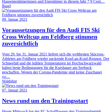
Hauseigentümerinnen und Eigentümer in diesem Jahr 7,9 Cent…
Basel
09. Januar 2021
Voraussetzungen für den Audi FIS Ski
Cross Weltcup am Feldberg stimmen
zuversichtlich
Vom 29. bis 31. Januar 2021 liefern sich die weltbesten Skicross-
Athleten am Feldberg wieder packende Kopf-an-Kopf-Rennen. Der
Schneefall und die kühlen Temperaturen im Hochschwarzwald
haben beste Bedingungen für die Kursbauer am Seebuck
geschaffen. Wegen der Corona-Pandemie sind keine Zuschauer
vo…
Waldshut
07. Januar 2021
News rund um den Trainingsstart
Heute Mittwoch hat der FC Schaffhausen den Trainingsbetrieb