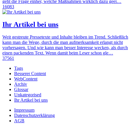
geht die Frage einher, welche Maßnahmen wirklich dazu geei…
16083
Ihr Artikel bei uns
Weit gestreute Pressetexte und Inhalte bleiben im Trend. Schließlich
kann man die Wege, durch die man aufmerksamkeit erlangt nicht
vorhersagen. Und wie kann man besser Interesse wecken, als durch
einen packenden Text. Wenn damit beim Leser schon gle…
37561
Tags
Besserer Content
WebContent
Archiv
Glossar
Unkategorised
Ihr Artikel bei uns
Impressum
Datenschutzerklärung
AGB