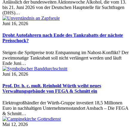
Anlässlich der bundesweiten Aktionswoche Alkohol, die vom 13.
bis 21. Juni 2026 von der Deutschen Hauptstelle für Suchtfragen
(DHS)…
Juni 16, 2026
Droht Autofahrern nach Ende des Tankrabatts der nächste
Preisschock?
Steigen die Spritpreise trotz Entspannung im Nahost-Konflikt? Der
zweimonatige Tankrabatt soll nicht verlängert werden und läuft
Ende Juni…
Juni 16, 2026
Prof. Dr. h. c. mult. Reinhold Würth weiht neues
Verwaltungsgebäude von FEGA & Schmitt ein
Elektrogroßhändler der Würth-Gruppe investiert 18,5 Millionen
Euro in nachhaltigen Unternehmensstandort Ansbach – Die FEGA
& Schmitt…
Mai 12, 2026