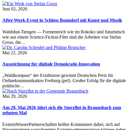
Juni 02, 2026
After-Work-Event in Schloss Bonndorf mit Kunst und Musik
Waldshut-Tiengen — Formenreich wie im Rokoko und futuristisch
wie aus einem Science-Fiction-Film sind die Arbeiten von Stefan
Gross, die…
Mai 22, 2026
Auszeichnung für digitale Demokratie-Innovation
„Wahlkompass“ der Erzdiözese gewinnt Deutschen Preis für
Onlinekommunikation Freiburg (pef). Großer Erfolg für die digitale
politische…
Mai 29, 2026
Am 29. Mai 2026 jährt sich die Sturzflut in Braunsbach zum
zehnten Mal
ExtremWasserPartnerschaften helfen Kommunen dabei, sich auf
Wasserextreme vorzubereiten Extremwetterereignisse können jeden