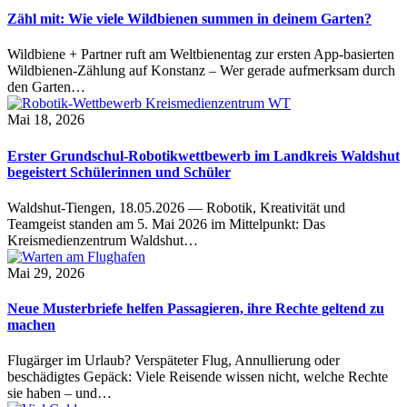
Zähl mit: Wie viele Wildbienen summen in deinem Garten?
Wildbiene + Partner ruft am Weltbienentag zur ersten App-basierten
Wildbienen-Zählung auf Konstanz – Wer gerade aufmerksam durch
den Garten…
Mai 18, 2026
Erster Grundschul-Robotikwettbewerb im Landkreis Waldshut
begeistert Schülerinnen und Schüler
Waldshut-Tiengen, 18.05.2026 — Robotik, Kreativität und
Teamgeist standen am 5. Mai 2026 im Mittelpunkt: Das
Kreismedienzentrum Waldshut…
Mai 29, 2026
Neue Musterbriefe helfen Passagieren, ihre Rechte geltend zu
machen
Flugärger im Urlaub? Verspäteter Flug, Annullierung oder
beschädigtes Gepäck: Viele Reisende wissen nicht, welche Rechte
sie haben – und…