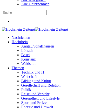
Alle Unternehmen
Nachrichten
Hochrhein
Aargau/Schaffhausen
Lörrach
Basel
Konstanz
Waldshut
Themen
Technik und IT
Wirtschaft
Bildung und Kultur
Gesellschaft und Religion
Politik
Reise und Verkehr
Gesundheit und Lifestyle
Sport und Freizeit
Energie und Umwelt