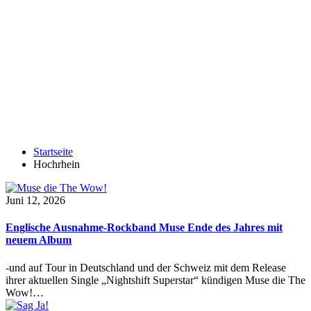
Startseite
Hochrhein
Juni 12, 2026
Englische Ausnahme-Rockband Muse Ende des Jahres mit
neuem Album
-und auf Tour in Deutschland und der Schweiz mit dem Release
ihrer aktuellen Single „Nightshift Superstar“ kündigen Muse die The
Wow!…