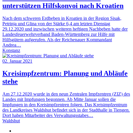
unterstützen Hilfskonvoi nach Kroatien
Nach dem schweren Erdbeben in Kroatien in der Region Sisak,
Petrinja und Glina von der Stärke 6,4 am letzten Dienstag
29.12.2020 und inzwischen weiteren heftigen Nachbeben hatte der
Landesfeuerwehrverband Baden-Württemberg zur Hilfe mit
Hilfsgütern aufgerufen. Als der Reichenauer Kommandant
Andrea…
Konstanz
02. Januar 2021
Kreisimpfzentrum: Planung und Abläufe
stehe
Am 27.12.2020 wurde in den neun Zentralen Impfzentren (ZIZ) des
Landes mit Impfungen begonnen. Ab Mitte Januar sollen die
Impfungen in den Kreisimpfzentren folgen. Das Kreisimpfzentrum
des Landkreises Waldshut befindet sich in der Stadthalle in Tiengen.
Dort haben Mitarbeiter des Verwaltungsstabes…
Waldshut