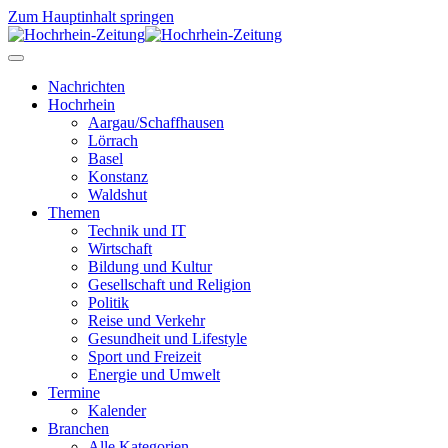
Zum Hauptinhalt springen
Nachrichten
Hochrhein
Aargau/Schaffhausen
Lörrach
Basel
Konstanz
Waldshut
Themen
Technik und IT
Wirtschaft
Bildung und Kultur
Gesellschaft und Religion
Politik
Reise und Verkehr
Gesundheit und Lifestyle
Sport und Freizeit
Energie und Umwelt
Termine
Kalender
Branchen
Alle Kategorien