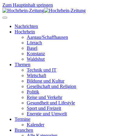
Zum Hauptinhalt springen
Nachrichten
Hochrhein
Aargau/Schaffhausen
Lörrach
Basel
Konstanz
Waldshut
Themen
Technik und IT
Wirtschaft
Bildung und Kultur
Gesellschaft und Religion
Politik
Reise und Verkehr
Gesundheit und Lifestyle
Sport und Freizeit
Energie und Umwelt
Termine
Kalender
Branchen
Alle Kategorien