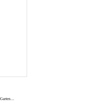
n Garten…