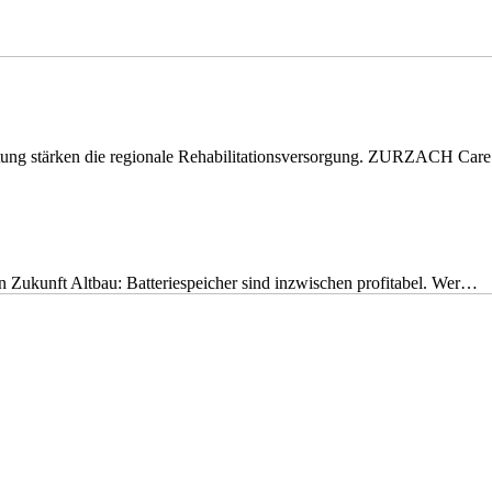
eitung stärken die regionale Rehabilitationsversorgung. ZURZACH Ca
nen Zukunft Altbau: Batteriespeicher sind inzwischen profitabel. Wer…