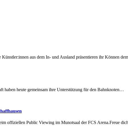
 Künstler:innen aus dem In- und Ausland präsentieren ihr Können d
lschaft haben heute gemeinsam ihre Unterstützung für den Bahnknoten…
chaffhausen
beim offiziellen Public Viewing im Munotsaal der FCS Arena.Freue di