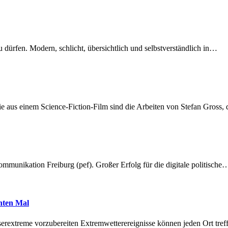
dürfen. Modern, schlicht, übersichtlich und selbstverständlich in…
 aus einem Science-Fiction-Film sind die Arbeiten von Stefan Gross,
munikation Freiburg (pef). Großer Erfolg für die digitale politische
hnten Mal
erextreme vorzubereiten Extremwetterereignisse können jeden Ort tr