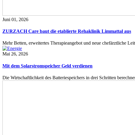
Juni 01, 2026
ZURZACH Care baut die etablierte Rehaklinik Limmattal aus
Mehr Betten, erweitertes Therapieangebot und neue chefärztliche L
Mai 26, 2026
Mit dem Solarstromspeicher Geld verdienen
Die Wirtschaftlichkeit des Batteriespeichers in drei Schritten berech