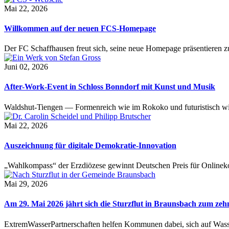
Mai 22, 2026
Willkommen auf der neuen FCS-Homepage
Der FC Schaffhausen freut sich, seine neue Homepage präsentieren zu 
Juni 02, 2026
After-Work-Event in Schloss Bonndorf mit Kunst und Musik
Waldshut-Tiengen — Formenreich wie im Rokoko und futuristisch wie
Mai 22, 2026
Auszeichnung für digitale Demokratie-Innovation
„Wahlkompass“ der Erzdiözese gewinnt Deutschen Preis für Onlinekom
Mai 29, 2026
Am 29. Mai 2026 jährt sich die Sturzflut in Braunsbach zum ze
ExtremWasserPartnerschaften helfen Kommunen dabei, sich auf Wass