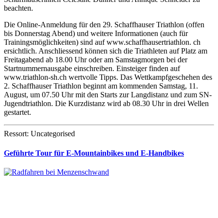
beachten.
Die Online-Anmeldung für den 29. Schaffhauser Triathlon (offen
bis Donnerstag Abend) und weitere Informationen (auch für
Trainingsmöglichkeiten) sind auf www.schaffhausertriathlon. ch
ersichtlich. Anschliessend können sich die Triathleten auf Platz am
Freitagabend ab 18.00 Uhr oder am Samstagmorgen bei der
Startnummernausgabe einschreiben. Einsteiger finden auf
www.triathlon-sh.ch wertvolle Tipps. Das Wettkampfgeschehen des
2. Schaffhauser Triathlon beginnt am kommenden Samstag, 11.
August, um 07.50 Uhr mit den Starts zur Langdistanz und zum SN-
Jugendtriathlon. Die Kurzdistanz wird ab 08.30 Uhr in drei Wellen
gestartet.
Ressort: Uncategorised
Geführte Tour für E-Mountainbikes und E-Handbikes