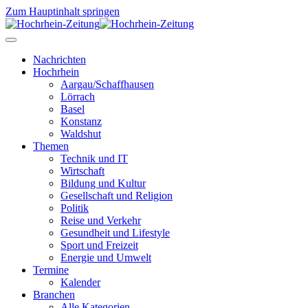
Zum Hauptinhalt springen
Nachrichten
Hochrhein
Aargau/Schaffhausen
Lörrach
Basel
Konstanz
Waldshut
Themen
Technik und IT
Wirtschaft
Bildung und Kultur
Gesellschaft und Religion
Politik
Reise und Verkehr
Gesundheit und Lifestyle
Sport und Freizeit
Energie und Umwelt
Termine
Kalender
Branchen
Alle Kategorien