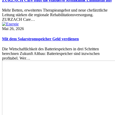
ZURZACH Care baut die etablierte Rehaklinik Limmattal aus
Mehr Betten, erweitertes Therapieangebot und neue chefärztliche
Leitung stärken die regionale Rehabilitationsversorgung.
ZURZACH Care…
Mai 26, 2026
Mit dem Solarstromspeicher Geld verdienen
Die Wirtschaftlichkeit des Batteriespeichers in drei Schritten
berechnen Zukunft Altbau: Batteriespeicher sind inzwischen
profitabel. Wer…