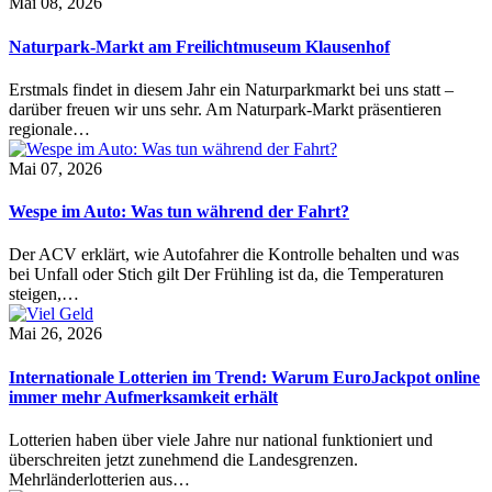
Mai 08, 2026
Naturpark-Markt am Freilichtmuseum Klausenhof
Erstmals findet in diesem Jahr ein Naturparkmarkt bei uns statt –
darüber freuen wir uns sehr. Am Naturpark-Markt präsentieren
regionale…
Mai 07, 2026
Wespe im Auto: Was tun während der Fahrt?
Der ACV erklärt, wie Autofahrer die Kontrolle behalten und was
bei Unfall oder Stich gilt Der Frühling ist da, die Temperaturen
steigen,…
Mai 26, 2026
Internationale Lotterien im Trend: Warum EuroJackpot online
immer mehr Aufmerksamkeit erhält
Lotterien haben über viele Jahre nur national funktioniert und
überschreiten jetzt zunehmend die Landesgrenzen.
Mehrländerlotterien aus…