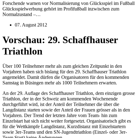
Forschende warnen vor Normalisierung von Glücksspiel im Fußball
Glücksspielwerbung gehört im Profifußball inzwischen zum
Normalzustand –…
07. August 2012
Vorschau: 29. Schaffhauser
Triathlon
Über 100 Teilnehmer mehr als zum gleichen Zeitpunkt in den
Vorjahren haben sich bislang für den 29. Schaffhauser Triathlon
angemeldet. Damit dürfen die Organisatoren für den kommenden
Samstag in Büsingen mehr als 1000 Teilnehmern erwarten.
An der 29. Auflage des Schaffhauser Triathlon, dem einzigen grosse
Triathlon, der in der Schweiz am kommenden Wochenende
durchgeführt wird, ist der Anteil der Teilnehmer die über die
Langdistanz starten sowie der Anteil der Frauen grösser als in den
Vorjahren. Der Trend der letzten Jahre vom Team- hin zum
Einzelstart hat sich nicht weiter fortgesetzt. Organisatorisch gibt es
für die Wettkämpfe Langdistanz, Kurzdistanz mit Einzelstartern
sowie 3er-Teams und den SN-Jugendtriathlon (Einzel- oder 3er-
Team Start) keine Änderungen.