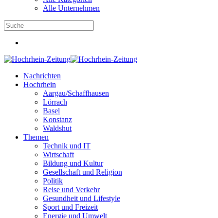
Alle Unternehmen
Nachrichten
Hochrhein
Aargau/Schaffhausen
Lörrach
Basel
Konstanz
Waldshut
Themen
Technik und IT
Wirtschaft
Bildung und Kultur
Gesellschaft und Religion
Politik
Reise und Verkehr
Gesundheit und Lifestyle
Sport und Freizeit
Energie und Umwelt