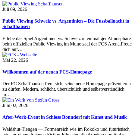
Juli 09, 2026
Public Viewing Schweiz vs. Argentinien – Die Fussballnacht in
Schaffhausen
Erlebe das Spiel Argentinien vs. Schweiz in einmaliger Atmosphäre
beim offiziellen Public Viewing im Munotsaal der FCS Arena.Freue
dich auf…
Mai 22, 2026
Willkommen auf der neuen FCS-Homepage
Der FC Schaffhausen freut sich, seine neue Homepage präsentieren
zu dürfen. Modern, schlicht, übersichtlich und selbstverständlich
in…
Juni 02, 2026
After-Work-Event in Schloss Bonndorf mit Kunst und Musik
Waldshut-Tiengen — Formenreich wie im Rokoko und futuristisch
wie aus einem Science-Fiction-Film sind die Arbeiten von Stefan