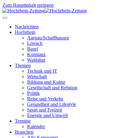
Zum Hauptinhalt springen
Nachrichten
Hochrhein
Aargau/Schaffhausen
Lörrach
Basel
Konstanz
Waldshut
Themen
Technik und IT
Wirtschaft
Bildung und Kultur
Gesellschaft und Religion
Politik
Reise und Verkehr
Gesundheit und Lifestyle
Sport und Freizeit
Energie und Umwelt
Termine
Kalender
Branchen
Alle Kategorien