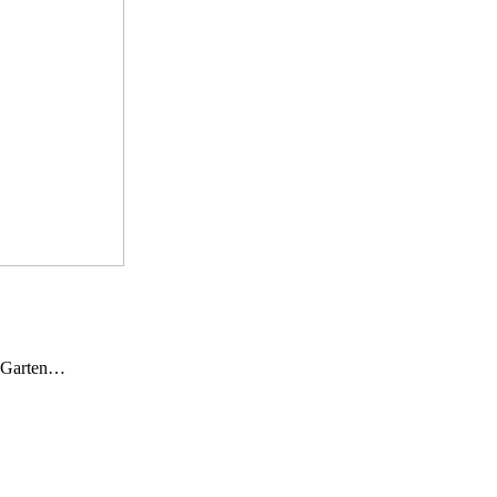
n Garten…