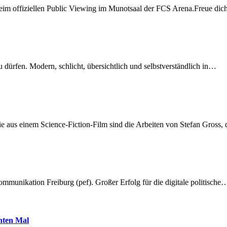
beim offiziellen Public Viewing im Munotsaal der FCS Arena.Freue di
dürfen. Modern, schlicht, übersichtlich und selbstverständlich in…
 aus einem Science-Fiction-Film sind die Arbeiten von Stefan Gross,
munikation Freiburg (pef). Großer Erfolg für die digitale politische
hnten Mal