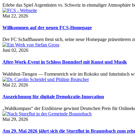
Erlebe das Spiel Argentinien vs. Schweiz in einmaliger Atmosphäre 
Mai 22, 2026
Willkommen auf der neuen FCS-Homepage
Der FC Schaffhausen freut sich, seine neue Homepage präsentieren zu 
Juni 02, 2026
After-Work-Event in Schloss Bonndorf mit Kunst und Musik
Waldshut-Tiengen — Formenreich wie im Rokoko und futuristisch wie
Mai 22, 2026
Auszeichnung für digitale Demokratie-Innovation
„Wahlkompass“ der Erzdiözese gewinnt Deutschen Preis für Onlinekom
Mai 29, 2026
Am 29. Mai 2026 jährt sich die Sturzflut in Braunsbach zum ze