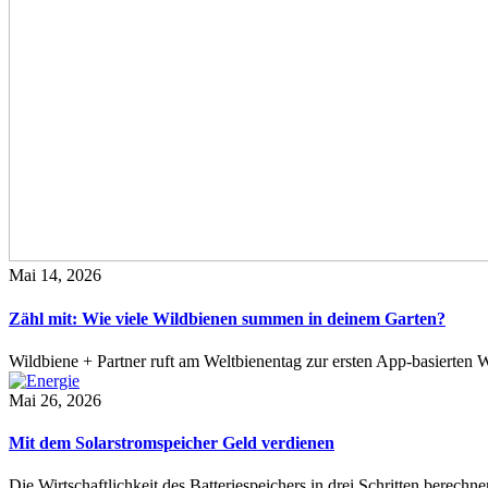
Mai 14, 2026
Zähl mit: Wie viele Wildbienen summen in deinem Garten?
Wildbiene + Partner ruft am Weltbienentag zur ersten App-basierte
Mai 26, 2026
Mit dem Solarstromspeicher Geld verdienen
Die Wirtschaftlichkeit des Batteriespeichers in drei Schritten berech