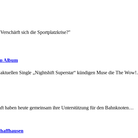
Verschärft sich die Sportplatzkrise?"
em Album
r aktuellen Single „Nightshift Superstar“ kündigen Muse die The Wow
lschaft haben heute gemeinsam ihre Unterstützung für den Bahnknoten…
chaffhausen