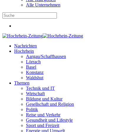
Alle Unternehmen
Nachrichten
Hochrhein
Aargau/Schaffhausen
Lörrach
Basel
Konstanz
Waldshut
Themen
Technik und IT
Wirtschaft
Bildung und Kultur
Gesellschaft und Religion
Politik
Reise und Verkehr
Gesundheit und Lifestyle
Sport und Freizeit
Energie und Umwelt