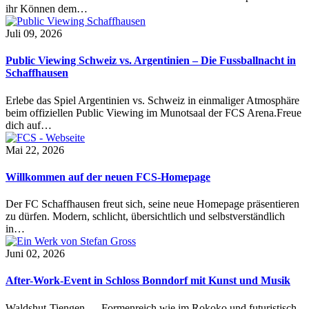
ihr Können dem…
Juli 09, 2026
Public Viewing Schweiz vs. Argentinien – Die Fussballnacht in
Schaffhausen
Erlebe das Spiel Argentinien vs. Schweiz in einmaliger Atmosphäre
beim offiziellen Public Viewing im Munotsaal der FCS Arena.Freue
dich auf…
Mai 22, 2026
Willkommen auf der neuen FCS-Homepage
Der FC Schaffhausen freut sich, seine neue Homepage präsentieren
zu dürfen. Modern, schlicht, übersichtlich und selbstverständlich
in…
Juni 02, 2026
After-Work-Event in Schloss Bonndorf mit Kunst und Musik
Waldshut-Tiengen — Formenreich wie im Rokoko und futuristisch