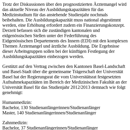
Trotz der Diskussionen über den prognostizierten Ärztemangel wird
das aktuelle Niveau der Ausbildungskapazitäten für das
Medizinstudium für das anstehende Studienjahr nochmals
beibehalten. Die Ausbildungskapazität muss national abgestimmt
werden, eine Erhöhung erfordert zudem ein Finanzierungskonzept.
Derzeit befassen sich die zuständigen kantonalen und
eidgenössischen Stellen unter der Federführung des
Eidgenössischen Departements des Innern (EDI) mit den komplexen
Themen Ärztemangel und ärztliche Ausbildung. Die Ergebnisse
dieser Arbeitsgruppen sollen bei der künftigen Festlegung der
Ausbildungskapazitäten einbezogen werden.
Gestützt auf den Vertrag zwischen den Kantonen Basel-Landschaft
und Basel-Stadt über die gemeinsame Trägerschaft der Universität
Basel hat der Regierungsrat die vom Universitätsrat festgesetzten
Aufnahmekapazitäten im Bereich der Medizinischen Fakultät an der
Universität Basel für das Studienjahr 2012/2013 demnach wie folgt
genehmigt:
Humanmedizin:
Bachelor, 130 Studienanfängerinnen/Studienanfänger
Master, 140 Studienanfängerinnen/Studienanfänger
Zahnmedizin:
Bachelor, 37 Studienanfängerinnen/Studienanfänger