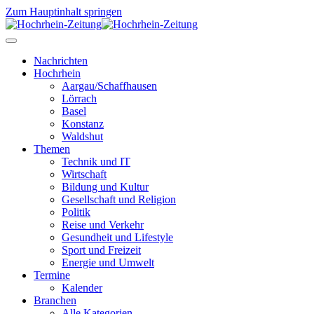
Zum Hauptinhalt springen
Nachrichten
Hochrhein
Aargau/Schaffhausen
Lörrach
Basel
Konstanz
Waldshut
Themen
Technik und IT
Wirtschaft
Bildung und Kultur
Gesellschaft und Religion
Politik
Reise und Verkehr
Gesundheit und Lifestyle
Sport und Freizeit
Energie und Umwelt
Termine
Kalender
Branchen
Alle Kategorien