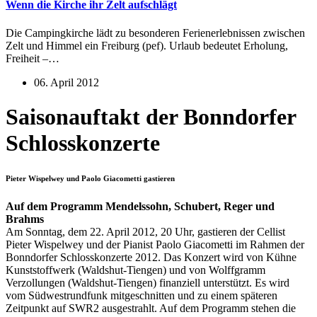
Wenn die Kirche ihr Zelt aufschlägt
Die Campingkirche lädt zu besonderen Ferienerlebnissen zwischen
Zelt und Himmel ein Freiburg (pef). Urlaub bedeutet Erholung,
Freiheit –…
06. April 2012
Saisonauftakt der Bonndorfer
Schlosskonzerte
Pieter Wispelwey und Paolo Giacometti gastieren
Auf dem Programm Mendelssohn, Schubert, Reger und
Brahms
Am Sonntag, dem 22. April 2012, 20 Uhr, gastieren der Cellist
Pieter Wispelwey und der Pianist Paolo Giacometti im Rahmen der
Bonndorfer Schlosskonzerte 2012. Das Konzert wird von Kühne
Kunststoffwerk (Waldshut-Tiengen) und von Wolffgramm
Verzollungen (Waldshut-Tiengen) finanziell unterstützt. Es wird
vom Südwestrundfunk mitgeschnitten und zu einem späteren
Zeitpunkt auf SWR2 ausgestrahlt. Auf dem Programm stehen die