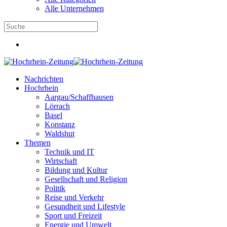
Alle Unternehmen
Nachrichten
Hochrhein
Aargau/Schaffhausen
Lörrach
Basel
Konstanz
Waldshut
Themen
Technik und IT
Wirtschaft
Bildung und Kultur
Gesellschaft und Religion
Politik
Reise und Verkehr
Gesundheit und Lifestyle
Sport und Freizeit
Energie und Umwelt