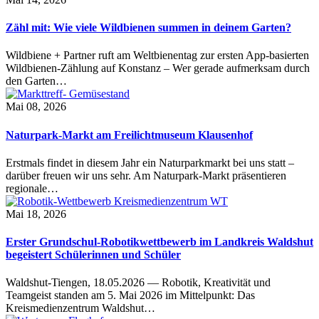
Zähl mit: Wie viele Wildbienen summen in deinem Garten?
Wildbiene + Partner ruft am Weltbienentag zur ersten App-basierten
Wildbienen-Zählung auf Konstanz – Wer gerade aufmerksam durch
den Garten…
Mai 08, 2026
Naturpark-Markt am Freilichtmuseum Klausenhof
Erstmals findet in diesem Jahr ein Naturparkmarkt bei uns statt –
darüber freuen wir uns sehr. Am Naturpark-Markt präsentieren
regionale…
Mai 18, 2026
Erster Grundschul-Robotikwettbewerb im Landkreis Waldshut
begeistert Schülerinnen und Schüler
Waldshut-Tiengen, 18.05.2026 — Robotik, Kreativität und
Teamgeist standen am 5. Mai 2026 im Mittelpunkt: Das
Kreismedienzentrum Waldshut…