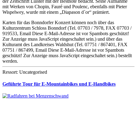
der Zeitschrift Luister mit der Bestnote bedacht. Seine Aufnahme
mit Werken von Chopin, Fauré und Poulenc, ebenfalls mit Pieter
Wispelwey, wurde mit einem „Diapason d´or“ prämiert.
Karten für das Bonndorfer Konzert können noch über das
Kulturzentrum Schloss Bonndorf (Tel. 07703 / 7978, FAX 07703 /
919533, Email
Diese E-Mail-Adresse ist vor Spambots geschützt!
Zur Anzeige muss JavaScript eingeschaltet sein.
) und über das
Kulturamt des Landkreises Waldshut (Tel. 07751 / 867401, FAX
07751 / 867499, Email
Diese E-Mail-Adresse ist vor Spambots
geschützt! Zur Anzeige muss JavaScript eingeschaltet sein.
) bestellt
werden.
Ressort: Uncategorised
Geführte Tour für E-Mountainbikes und E-Handbikes