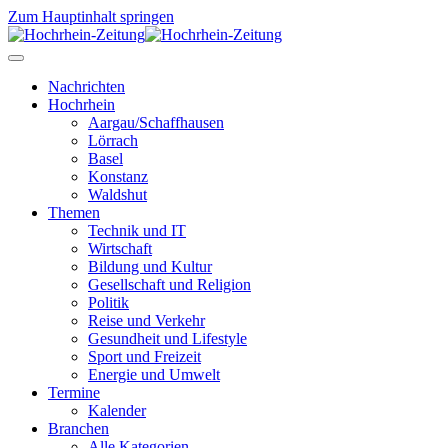
Zum Hauptinhalt springen
Nachrichten
Hochrhein
Aargau/Schaffhausen
Lörrach
Basel
Konstanz
Waldshut
Themen
Technik und IT
Wirtschaft
Bildung und Kultur
Gesellschaft und Religion
Politik
Reise und Verkehr
Gesundheit und Lifestyle
Sport und Freizeit
Energie und Umwelt
Termine
Kalender
Branchen
Alle Kategorien