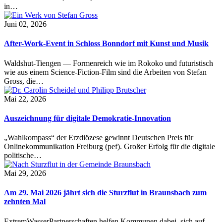
in…
Juni 02, 2026
After-Work-Event in Schloss Bonndorf mit Kunst und Musik
Waldshut-Tiengen — Formenreich wie im Rokoko und futuristisch
wie aus einem Science-Fiction-Film sind die Arbeiten von Stefan
Gross, die…
Mai 22, 2026
Auszeichnung für digitale Demokratie-Innovation
„Wahlkompass“ der Erzdiözese gewinnt Deutschen Preis für
Onlinekommunikation Freiburg (pef). Großer Erfolg für die digitale
politische…
Mai 29, 2026
Am 29. Mai 2026 jährt sich die Sturzflut in Braunsbach zum
zehnten Mal
ExtremWasserPartnerschaften helfen Kommunen dabei, sich auf