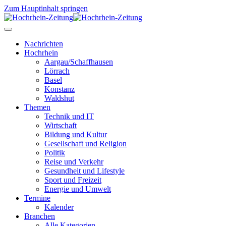
Zum Hauptinhalt springen
Nachrichten
Hochrhein
Aargau/Schaffhausen
Lörrach
Basel
Konstanz
Waldshut
Themen
Technik und IT
Wirtschaft
Bildung und Kultur
Gesellschaft und Religion
Politik
Reise und Verkehr
Gesundheit und Lifestyle
Sport und Freizeit
Energie und Umwelt
Termine
Kalender
Branchen
Alle Kategorien