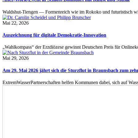
Waldshut-Tiengen — Formenreich wie im Rokoko und futuristisch wie
Mai 22, 2026
Auszeichnung für digitale Demokratie-Innovation
„Wahlkompass“ der Erzdiözese gewinnt Deutschen Preis für Onlinekom
Mai 29, 2026
Am 29. Mai 2026 jährt sich die Sturzflut in Braunsbach zum ze
ExtremWasserPartnerschaften helfen Kommunen dabei, sich auf Wass