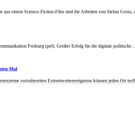
 aus einem Science-Fiction-Film sind die Arbeiten von Stefan Gross,
munikation Freiburg (pef). Großer Erfolg für die digitale politische
hnten Mal
erextreme vorzubereiten Extremwetterereignisse können jeden Ort tr