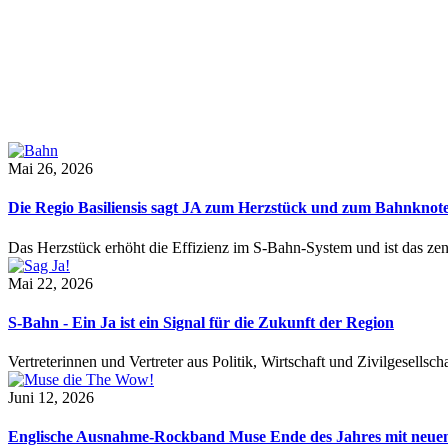
Mai 26, 2026
Die Regio Basiliensis sagt JA zum Herzstück und zum Bahnknot
Das Herzstück erhöht die Effizienz im S-Bahn-System und ist das ze
Mai 22, 2026
S-Bahn - Ein Ja ist ein Signal für die Zukunft der Region
Vertreterinnen und Vertreter aus Politik, Wirtschaft und Zivilgesel
Juni 12, 2026
Englische Ausnahme-Rockband Muse Ende des Jahres mit neu