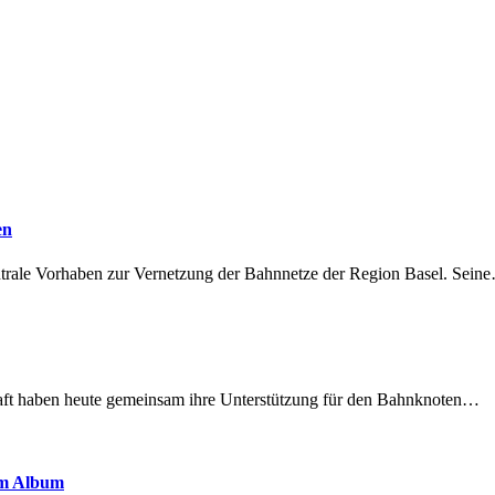
en
ntrale Vorhaben zur Vernetzung der Bahnnetze der Region Basel. Sein
lschaft haben heute gemeinsam ihre Unterstützung für den Bahnknoten…
em Album