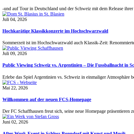
-und auf Tour in Deutschland und der Schweiz mit dem Release ihre
Juli 04, 2026
Hochkarätige Klassikkonzerte im Hochschwarzwald
Sommerzeit ist im Hochschwarzwald auch Klassik-Zeit: Renommierte
Juli 09, 2026
Public Viewing Schweiz vs. Argentinien – Die Fussballnacht in S
Erlebe das Spiel Argentinien vs. Schweiz in einmaliger Atmosphäre 
Mai 22, 2026
Willkommen auf der neuen FCS-Homepage
Der FC Schaffhausen freut sich, seine neue Homepage präsentieren zu 
Juni 02, 2026
After-Work-Event in Schloss Bonndorf mit Kunst und Musik