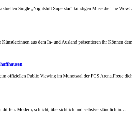
r aktuellen Single „Nightshift Superstar“ kündigen Muse die The Wow
 Künstler:innen aus dem In- und Ausland präsentieren ihr Können d
chaffhausen
beim offiziellen Public Viewing im Munotsaal der FCS Arena.Freue di
dürfen. Modern, schlicht, übersichtlich und selbstverständlich in…