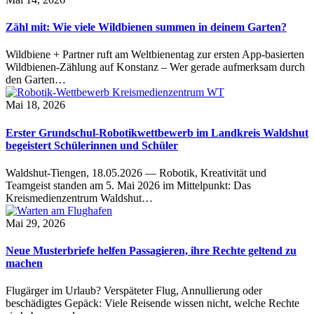
Zähl mit: Wie viele Wildbienen summen in deinem Garten?
Wildbiene + Partner ruft am Weltbienentag zur ersten App-basierten
Wildbienen-Zählung auf Konstanz – Wer gerade aufmerksam durch
den Garten…
Mai 18, 2026
Erster Grundschul-Robotikwettbewerb im Landkreis Waldshut
begeistert Schülerinnen und Schüler
Waldshut-Tiengen, 18.05.2026 — Robotik, Kreativität und
Teamgeist standen am 5. Mai 2026 im Mittelpunkt: Das
Kreismedienzentrum Waldshut…
Mai 29, 2026
Neue Musterbriefe helfen Passagieren, ihre Rechte geltend zu
machen
Flugärger im Urlaub? Verspäteter Flug, Annullierung oder
beschädigtes Gepäck: Viele Reisende wissen nicht, welche Rechte