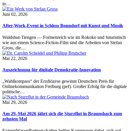
in…
Juni 02, 2026
After-Work-Event in Schloss Bonndorf mit Kunst und Musik
Waldshut-Tiengen — Formenreich wie im Rokoko und futuristisch
wie aus einem Science-Fiction-Film sind die Arbeiten von Stefan
Gross, die…
Mai 22, 2026
Auszeichnung für digitale Demokratie-Innovation
„Wahlkompass“ der Erzdiözese gewinnt Deutschen Preis für
Onlinekommunikation Freiburg (pef). Großer Erfolg für die digitale
politische…
Mai 29, 2026
Am 29. Mai 2026 jährt sich die Sturzflut in Braunsbach zum
zehnten Mal
ExtremWasserPartnerschaften helfen Kommunen dabei, sich auf