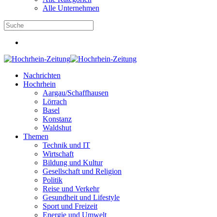
Alle Unternehmen
Nachrichten
Hochrhein
Aargau/Schaffhausen
Lörrach
Basel
Konstanz
Waldshut
Themen
Technik und IT
Wirtschaft
Bildung und Kultur
Gesellschaft und Religion
Politik
Reise und Verkehr
Gesundheit und Lifestyle
Sport und Freizeit
Energie und Umwelt