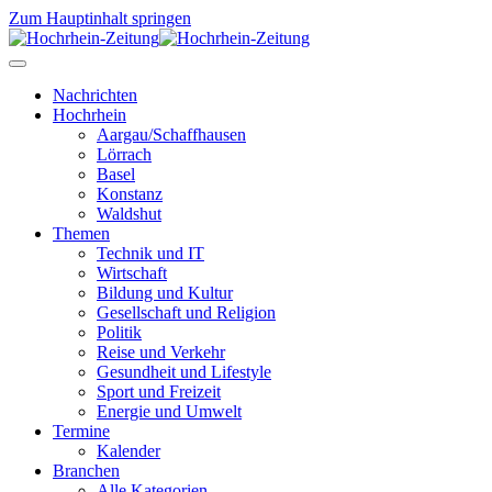
Zum Hauptinhalt springen
Nachrichten
Hochrhein
Aargau/Schaffhausen
Lörrach
Basel
Konstanz
Waldshut
Themen
Technik und IT
Wirtschaft
Bildung und Kultur
Gesellschaft und Religion
Politik
Reise und Verkehr
Gesundheit und Lifestyle
Sport und Freizeit
Energie und Umwelt
Termine
Kalender
Branchen
Alle Kategorien