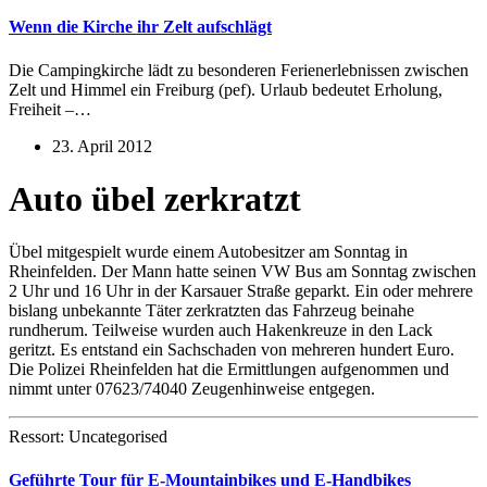
Wenn die Kirche ihr Zelt aufschlägt
Die Campingkirche lädt zu besonderen Ferienerlebnissen zwischen
Zelt und Himmel ein Freiburg (pef). Urlaub bedeutet Erholung,
Freiheit –…
23. April 2012
Auto übel zerkratzt
Übel mitgespielt wurde einem Autobesitzer am Sonntag in
Rheinfelden. Der Mann hatte seinen VW Bus am Sonntag zwischen
2 Uhr und 16 Uhr in der Karsauer Straße geparkt. Ein oder mehrere
bislang unbekannte Täter zerkratzten das Fahrzeug beinahe
rundherum. Teilweise wurden auch Hakenkreuze in den Lack
geritzt. Es entstand ein Sachschaden von mehreren hundert Euro.
Die Polizei Rheinfelden hat die Ermittlungen aufgenommen und
nimmt unter 07623/74040 Zeugenhinweise entgegen.
Ressort: Uncategorised
Geführte Tour für E-Mountainbikes und E-Handbikes