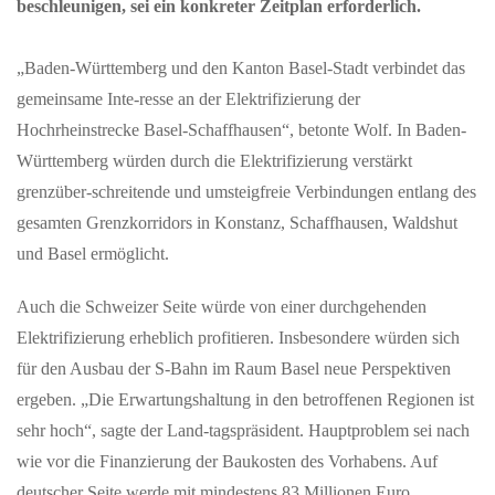
beschleunigen, sei ein konkreter Zeitplan erforderlich.
„Baden-Württemberg und den Kanton Basel-Stadt verbindet das
gemeinsame Inte-resse an der Elektrifizierung der
Hochrheinstrecke Basel-Schaffhausen“, betonte Wolf. In Baden-
Württemberg würden durch die Elektrifizierung verstärkt
grenzüber-schreitende und umsteigfreie Verbindungen entlang des
gesamten Grenzkorridors in Konstanz, Schaffhausen, Waldshut
und Basel ermöglicht.
Auch die Schweizer Seite würde von einer durchgehenden
Elektrifizierung erheblich profitieren. Insbesondere würden sich
für den Ausbau der S-Bahn im Raum Basel neue Perspektiven
ergeben. „Die Erwartungshaltung in den betroffenen Regionen ist
sehr hoch“, sagte der Land-tagspräsident. Hauptproblem sei nach
wie vor die Finanzierung der Baukosten des Vorhabens. Auf
deutscher Seite werde mit mindestens 83 Millionen Euro