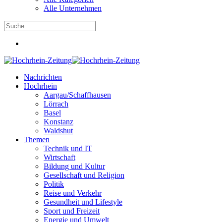
Alle Unternehmen
Nachrichten
Hochrhein
Aargau/Schaffhausen
Lörrach
Basel
Konstanz
Waldshut
Themen
Technik und IT
Wirtschaft
Bildung und Kultur
Gesellschaft und Religion
Politik
Reise und Verkehr
Gesundheit und Lifestyle
Sport und Freizeit
Energie und Umwelt