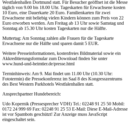
Westfalenhallen Dortmund statt. Für Besucher geöffnet ist die Messe
täglich von 9.00 bis 18.00 Uhr. Tageskarten für Erwachsene kosten
10 Euro, eine Dauerkarte 20 Euro. Familienkarten für zwei
Erwachsene mit beliebig vielen Kindern können zum Preis von 22
Euro erworben werden. Am Freitag ab 13 Uhr sowie Samstag und
Sonntag ab 15.30 Uhr kosten Tageskarten nur die Hälfte.
Muttertag: Am Sonntag zahlen alle Frauen für die Tageskarte
Erwachsene nur die Hälfte und sparen damit 5 EUR.
Weitere Presseinformationen, kostenfreies Bildmaterial sowie ein
Akkreditierungsformular zum Download finden Sie unter
www.hund-und-heimtier.de/presse.html
Terminhinweis: Am 9. Mai findet um 11.00 Uhr (10.30 Uhr:
Fototermin) die Pressekonferenz im Saal 8 des Kongresszentrums
des Best Western Parkhotels Westfalenhallen statt.
Ansprechpartner Hundebereich:
Udo Kopernik (Pressesprecher VDH) Tel.: 02248 91 25 50 Mobil:
0172 24 999 69 Fax: 02248 91 25 53 E-Mail:
Diese E-Mail-Adresse
ist vor Spambots geschützt! Zur Anzeige muss JavaScript
eingeschaltet sein.