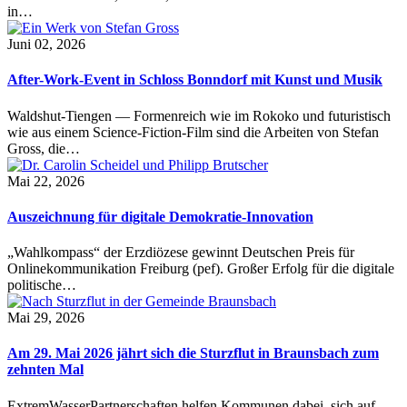
in…
Juni 02, 2026
After-Work-Event in Schloss Bonndorf mit Kunst und Musik
Waldshut-Tiengen — Formenreich wie im Rokoko und futuristisch
wie aus einem Science-Fiction-Film sind die Arbeiten von Stefan
Gross, die…
Mai 22, 2026
Auszeichnung für digitale Demokratie-Innovation
„Wahlkompass“ der Erzdiözese gewinnt Deutschen Preis für
Onlinekommunikation Freiburg (pef). Großer Erfolg für die digitale
politische…
Mai 29, 2026
Am 29. Mai 2026 jährt sich die Sturzflut in Braunsbach zum
zehnten Mal
ExtremWasserPartnerschaften helfen Kommunen dabei, sich auf