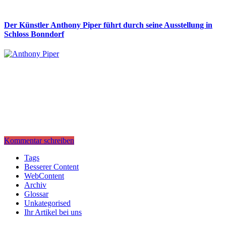
Der Künstler Anthony Piper führt durch seine Ausstellung in
Schloss Bonndorf
Kommentar schreiben
Tags
Besserer Content
WebContent
Archiv
Glossar
Unkategorised
Ihr Artikel bei uns