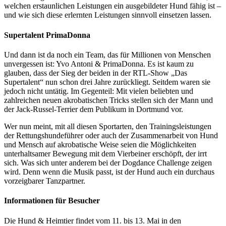
welchen erstaunlichen Leistungen ein ausgebildeter Hund fähig ist –
und wie sich diese erlernten Leistungen sinnvoll einsetzen lassen.
Supertalent PrimaDonna
Und dann ist da noch ein Team, das für Millionen von Menschen
unvergessen ist: Yvo Antoni & PrimaDonna. Es ist kaum zu
glauben, dass der Sieg der beiden in der RTL-Show „Das
Supertalent“ nun schon drei Jahre zurückliegt. Seitdem waren sie
jedoch nicht untätig. Im Gegenteil: Mit vielen beliebten und
zahlreichen neuen akrobatischen Tricks stellen sich der Mann und
der Jack-Russel-Terrier dem Publikum in Dortmund vor.
Wer nun meint, mit all diesen Sportarten, den Trainingsleistungen
der Rettungshundeführer oder auch der Zusammenarbeit von Hund
und Mensch auf akrobatische Weise seien die Möglichkeiten
unterhaltsamer Bewegung mit dem Vierbeiner erschöpft, der irrt
sich. Was sich unter anderem bei der Dogdance Challenge zeigen
wird. Denn wenn die Musik passt, ist der Hund auch ein durchaus
vorzeigbarer Tanzpartner.
Informationen für Besucher
Die Hund & Heimtier findet vom 11. bis 13. Mai in den