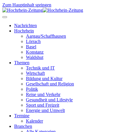
Zum Hauptinhalt springen
Nachrichten
Hochrhein
Aargau/Schaffhausen
Lörrach
Basel
Konstanz
Waldshut
Themen
Technik und IT
Wirtschaft
Bildung und Kultur
Gesellschaft und Religion
Politik
Reise und Verkehr
Gesundheit und Lifestyle
Sport und Freizeit
Energie und Umwelt
Termine
Kalender
Branchen
Alle Kategorien