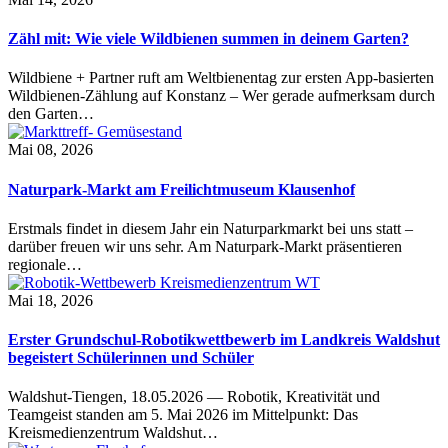
Zähl mit: Wie viele Wildbienen summen in deinem Garten?
Wildbiene + Partner ruft am Weltbienentag zur ersten App-basierten
Wildbienen-Zählung auf Konstanz – Wer gerade aufmerksam durch
den Garten…
Mai 08, 2026
Naturpark-Markt am Freilichtmuseum Klausenhof
Erstmals findet in diesem Jahr ein Naturparkmarkt bei uns statt –
darüber freuen wir uns sehr. Am Naturpark-Markt präsentieren
regionale…
Mai 18, 2026
Erster Grundschul-Robotikwettbewerb im Landkreis Waldshut
begeistert Schülerinnen und Schüler
Waldshut-Tiengen, 18.05.2026 — Robotik, Kreativität und
Teamgeist standen am 5. Mai 2026 im Mittelpunkt: Das
Kreismedienzentrum Waldshut…