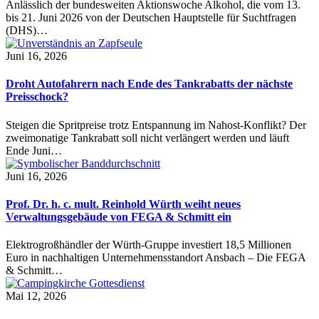
Anlässlich der bundesweiten Aktionswoche Alkohol, die vom 13.
bis 21. Juni 2026 von der Deutschen Hauptstelle für Suchtfragen
(DHS)…
Juni 16, 2026
Droht Autofahrern nach Ende des Tankrabatts der nächste
Preisschock?
Steigen die Spritpreise trotz Entspannung im Nahost-Konflikt? Der
zweimonatige Tankrabatt soll nicht verlängert werden und läuft
Ende Juni…
Juni 16, 2026
Prof. Dr. h. c. mult. Reinhold Würth weiht neues
Verwaltungsgebäude von FEGA & Schmitt ein
Elektrogroßhändler der Würth-Gruppe investiert 18,5 Millionen
Euro in nachhaltigen Unternehmensstandort Ansbach – Die FEGA
& Schmitt…
Mai 12, 2026