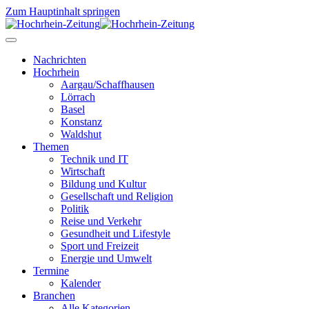
Zum Hauptinhalt springen
Nachrichten
Hochrhein
Aargau/Schaffhausen
Lörrach
Basel
Konstanz
Waldshut
Themen
Technik und IT
Wirtschaft
Bildung und Kultur
Gesellschaft und Religion
Politik
Reise und Verkehr
Gesundheit und Lifestyle
Sport und Freizeit
Energie und Umwelt
Termine
Kalender
Branchen
Alle Kategorien