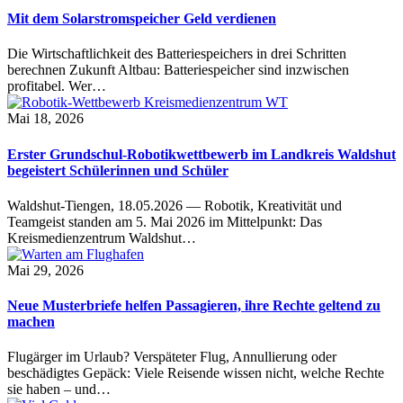
Mit dem Solarstromspeicher Geld verdienen
Die Wirtschaftlichkeit des Batteriespeichers in drei Schritten
berechnen Zukunft Altbau: Batteriespeicher sind inzwischen
profitabel. Wer…
Mai 18, 2026
Erster Grundschul-Robotikwettbewerb im Landkreis Waldshut
begeistert Schülerinnen und Schüler
Waldshut-Tiengen, 18.05.2026 — Robotik, Kreativität und
Teamgeist standen am 5. Mai 2026 im Mittelpunkt: Das
Kreismedienzentrum Waldshut…
Mai 29, 2026
Neue Musterbriefe helfen Passagieren, ihre Rechte geltend zu
machen
Flugärger im Urlaub? Verspäteter Flug, Annullierung oder
beschädigtes Gepäck: Viele Reisende wissen nicht, welche Rechte
sie haben – und…