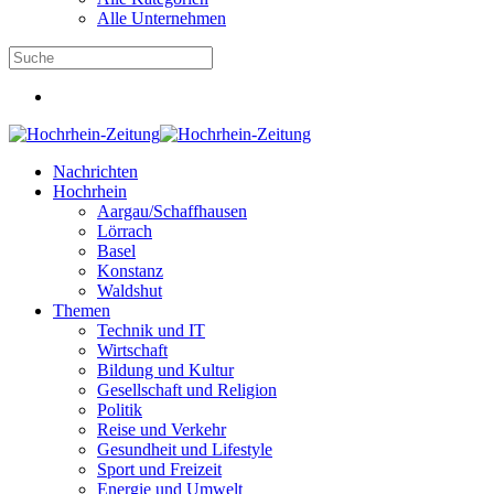
Alle Unternehmen
Nachrichten
Hochrhein
Aargau/Schaffhausen
Lörrach
Basel
Konstanz
Waldshut
Themen
Technik und IT
Wirtschaft
Bildung und Kultur
Gesellschaft und Religion
Politik
Reise und Verkehr
Gesundheit und Lifestyle
Sport und Freizeit
Energie und Umwelt