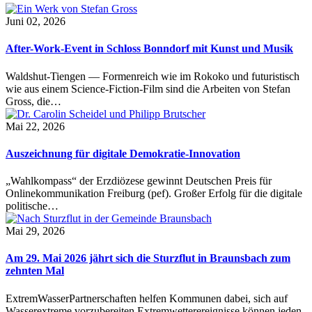
Juni 02, 2026
After-Work-Event in Schloss Bonndorf mit Kunst und Musik
Waldshut-Tiengen — Formenreich wie im Rokoko und futuristisch
wie aus einem Science-Fiction-Film sind die Arbeiten von Stefan
Gross, die…
Mai 22, 2026
Auszeichnung für digitale Demokratie-Innovation
„Wahlkompass“ der Erzdiözese gewinnt Deutschen Preis für
Onlinekommunikation Freiburg (pef). Großer Erfolg für die digitale
politische…
Mai 29, 2026
Am 29. Mai 2026 jährt sich die Sturzflut in Braunsbach zum
zehnten Mal
ExtremWasserPartnerschaften helfen Kommunen dabei, sich auf
Wasserextreme vorzubereiten Extremwetterereignisse können jeden