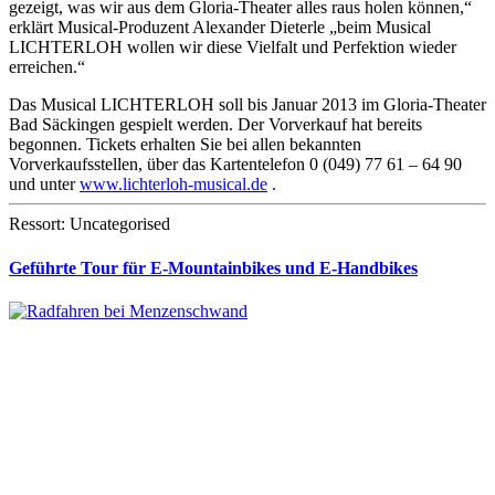
gezeigt, was wir aus dem Gloria-Theater alles raus holen können,“
erklärt Musical-Produzent Alexander Dieterle „beim Musical
LICHTERLOH wollen wir diese Vielfalt und Perfektion wieder
erreichen.“
Das Musical LICHTERLOH soll bis Januar 2013 im Gloria-Theater
Bad Säckingen gespielt werden. Der Vorverkauf hat bereits
begonnen. Tickets erhalten Sie bei allen bekannten
Vorverkaufsstellen, über das Kartentelefon 0 (049) 77 61 – 64 90
und unter
www.lichterloh-musical.de
.
Ressort: Uncategorised
Geführte Tour für E-Mountainbikes und E-Handbikes