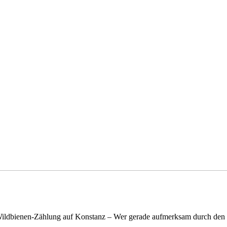
n Wildbienen-Zählung auf Konstanz – Wer gerade aufmerksam durch de