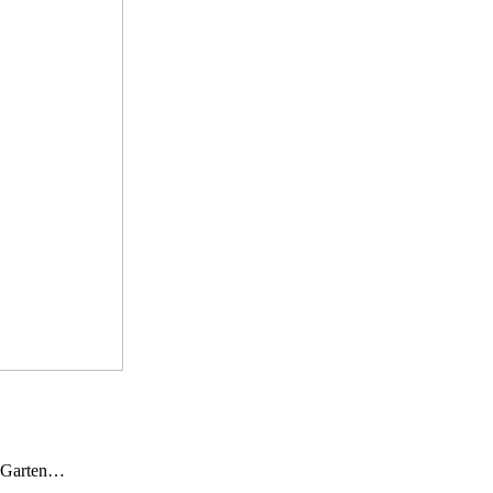
n Garten…