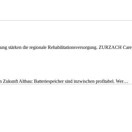
eitung stärken die regionale Rehabilitationsversorgung. ZURZACH Ca
nen Zukunft Altbau: Batteriespeicher sind inzwischen profitabel. Wer…