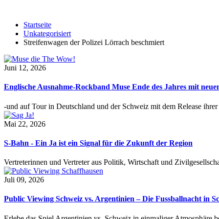
Startseite
Unkategorisiert
Streifenwagen der Polizei Lörrach beschmiert
Juni 12, 2026
Englische Ausnahme-Rockband Muse Ende des Jahres mit neu
-und auf Tour in Deutschland und der Schweiz mit dem Release ihre
Mai 22, 2026
S-Bahn - Ein Ja ist ein Signal für die Zukunft der Region
Vertreterinnen und Vertreter aus Politik, Wirtschaft und Zivilgesel
Juli 09, 2026
Public Viewing Schweiz vs. Argentinien – Die Fussballnacht in S
Erlebe das Spiel Argentinien vs. Schweiz in einmaliger Atmosphäre 