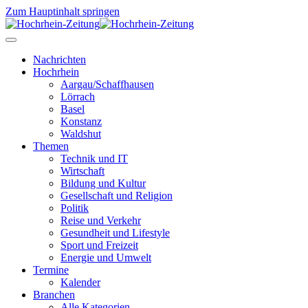
Zum Hauptinhalt springen
Nachrichten
Hochrhein
Aargau/Schaffhausen
Lörrach
Basel
Konstanz
Waldshut
Themen
Technik und IT
Wirtschaft
Bildung und Kultur
Gesellschaft und Religion
Politik
Reise und Verkehr
Gesundheit und Lifestyle
Sport und Freizeit
Energie und Umwelt
Termine
Kalender
Branchen
Alle Kategorien