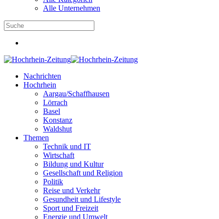
Alle Unternehmen
Nachrichten
Hochrhein
Aargau/Schaffhausen
Lörrach
Basel
Konstanz
Waldshut
Themen
Technik und IT
Wirtschaft
Bildung und Kultur
Gesellschaft und Religion
Politik
Reise und Verkehr
Gesundheit und Lifestyle
Sport und Freizeit
Energie und Umwelt