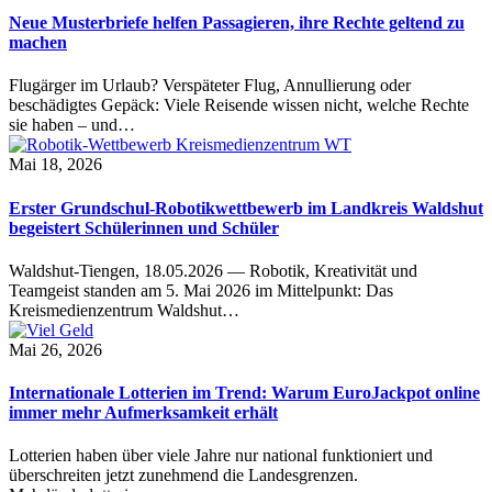
Neue Musterbriefe helfen Passagieren, ihre Rechte geltend zu
machen
Flugärger im Urlaub? Verspäteter Flug, Annullierung oder
beschädigtes Gepäck: Viele Reisende wissen nicht, welche Rechte
sie haben – und…
Mai 18, 2026
Erster Grundschul-Robotikwettbewerb im Landkreis Waldshut
begeistert Schülerinnen und Schüler
Waldshut-Tiengen, 18.05.2026 — Robotik, Kreativität und
Teamgeist standen am 5. Mai 2026 im Mittelpunkt: Das
Kreismedienzentrum Waldshut…
Mai 26, 2026
Internationale Lotterien im Trend: Warum EuroJackpot online
immer mehr Aufmerksamkeit erhält
Lotterien haben über viele Jahre nur national funktioniert und
überschreiten jetzt zunehmend die Landesgrenzen.