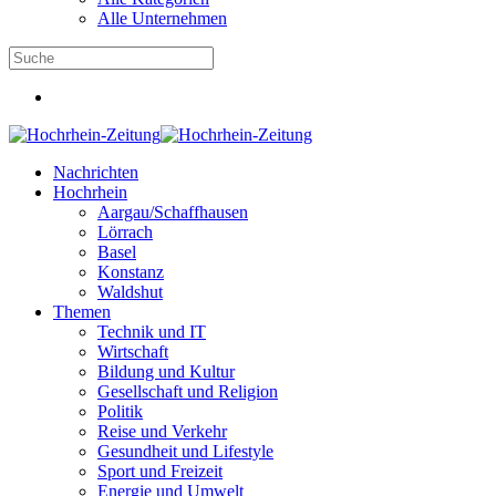
Alle Unternehmen
Nachrichten
Hochrhein
Aargau/Schaffhausen
Lörrach
Basel
Konstanz
Waldshut
Themen
Technik und IT
Wirtschaft
Bildung und Kultur
Gesellschaft und Religion
Politik
Reise und Verkehr
Gesundheit und Lifestyle
Sport und Freizeit
Energie und Umwelt