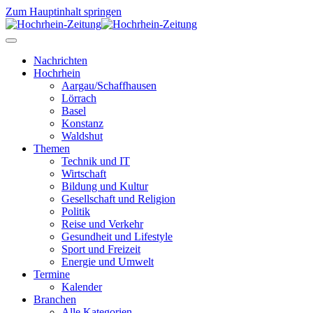
Zum Hauptinhalt springen
Nachrichten
Hochrhein
Aargau/Schaffhausen
Lörrach
Basel
Konstanz
Waldshut
Themen
Technik und IT
Wirtschaft
Bildung und Kultur
Gesellschaft und Religion
Politik
Reise und Verkehr
Gesundheit und Lifestyle
Sport und Freizeit
Energie und Umwelt
Termine
Kalender
Branchen
Alle Kategorien