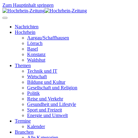
Zum Hauptinhalt springen
Nachrichten
Hochrhein
Aargau/Schaffhausen
Lörrach
Basel
Konstanz
Waldshut
Themen
Technik und IT
Wirtschaft
Bildung und Kultur
Gesellschaft und Religion
Politik
Reise und Verkehr
Gesundheit und Lifestyle
Sport und Freizeit
Energie und Umwelt
Termine
Kalender
Branchen
Alle Kategorien