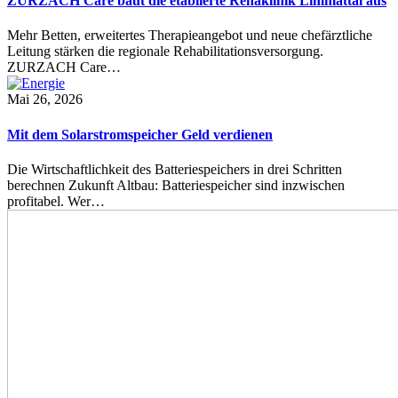
ZURZACH Care baut die etablierte Rehaklinik Limmattal aus
Mehr Betten, erweitertes Therapieangebot und neue chefärztliche
Leitung stärken die regionale Rehabilitationsversorgung.
ZURZACH Care…
Mai 26, 2026
Mit dem Solarstromspeicher Geld verdienen
Die Wirtschaftlichkeit des Batteriespeichers in drei Schritten
berechnen Zukunft Altbau: Batteriespeicher sind inzwischen
profitabel. Wer…