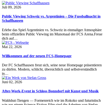
Juli 09, 2026
Public Viewing Schweiz vs. Argentinien – Die Fussballnacht in
Schaffhausen
Erlebe das Spiel Argentinien vs. Schweiz in einmaliger Atmosphäre
beim offiziellen Public Viewing im Munotsaal der FCS Arena.Freue
dich auf…
Mai 22, 2026
Willkommen auf der neuen FCS-Homepage
Der FC Schaffhausen freut sich, seine neue Homepage präsentieren
zu dürfen. Modern, schlicht, übersichtlich und selbstverständlich
in…
Juni 02, 2026
After-Work-Event in Schloss Bonndorf mit Kunst und Musik
Waldshut-Tiengen — Formenreich wie im Rokoko und futuristisch
wie aus einem Science-Fiction-Film sind die Arbeiten von Stefan