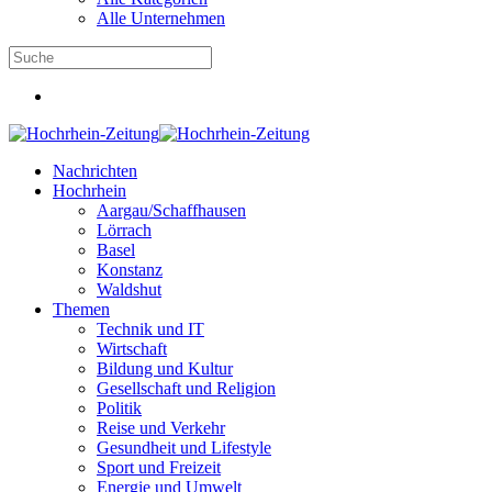
Alle Unternehmen
Nachrichten
Hochrhein
Aargau/Schaffhausen
Lörrach
Basel
Konstanz
Waldshut
Themen
Technik und IT
Wirtschaft
Bildung und Kultur
Gesellschaft und Religion
Politik
Reise und Verkehr
Gesundheit und Lifestyle
Sport und Freizeit
Energie und Umwelt