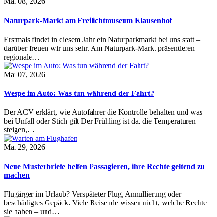
Mai 08, 2026
Naturpark-Markt am Freilichtmuseum Klausenhof
Erstmals findet in diesem Jahr ein Naturparkmarkt bei uns statt –
darüber freuen wir uns sehr. Am Naturpark-Markt präsentieren
regionale…
Mai 07, 2026
Wespe im Auto: Was tun während der Fahrt?
Der ACV erklärt, wie Autofahrer die Kontrolle behalten und was
bei Unfall oder Stich gilt Der Frühling ist da, die Temperaturen
steigen,…
Mai 29, 2026
Neue Musterbriefe helfen Passagieren, ihre Rechte geltend zu
machen
Flugärger im Urlaub? Verspäteter Flug, Annullierung oder
beschädigtes Gepäck: Viele Reisende wissen nicht, welche Rechte
sie haben – und…