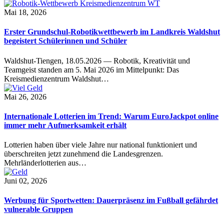
Mai 18, 2026
Erster Grundschul-Robotikwettbewerb im Landkreis Waldshut
begeistert Schülerinnen und Schüler
Waldshut-Tiengen, 18.05.2026 — Robotik, Kreativität und
Teamgeist standen am 5. Mai 2026 im Mittelpunkt: Das
Kreismedienzentrum Waldshut…
Mai 26, 2026
Internationale Lotterien im Trend: Warum EuroJackpot online
immer mehr Aufmerksamkeit erhält
Lotterien haben über viele Jahre nur national funktioniert und
überschreiten jetzt zunehmend die Landesgrenzen.
Mehrländerlotterien aus…
Juni 02, 2026
Werbung für Sportwetten: Dauerpräsenz im Fußball gefährdet
vulnerable Gruppen