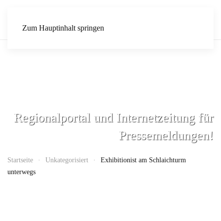
Zum Hauptinhalt springen
Regionalportal und Internetzeitung für
Pressemeldungen!
Startseite
Unkategorisiert
Exhibitionist am Schlaichturm
unterwegs