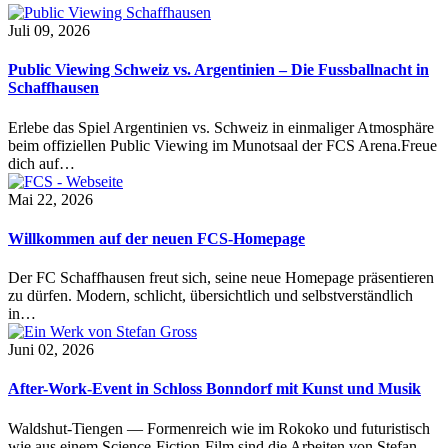
Juli 09, 2026
Public Viewing Schweiz vs. Argentinien – Die Fussballnacht in
Schaffhausen
Erlebe das Spiel Argentinien vs. Schweiz in einmaliger Atmosphäre
beim offiziellen Public Viewing im Munotsaal der FCS Arena.Freue
dich auf…
Mai 22, 2026
Willkommen auf der neuen FCS-Homepage
Der FC Schaffhausen freut sich, seine neue Homepage präsentieren
zu dürfen. Modern, schlicht, übersichtlich und selbstverständlich
in…
Juni 02, 2026
After-Work-Event in Schloss Bonndorf mit Kunst und Musik
Waldshut-Tiengen — Formenreich wie im Rokoko und futuristisch
wie aus einem Science-Fiction-Film sind die Arbeiten von Stefan