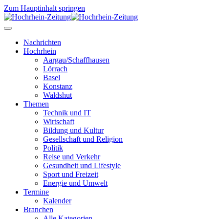
Zum Hauptinhalt springen
Nachrichten
Hochrhein
Aargau/Schaffhausen
Lörrach
Basel
Konstanz
Waldshut
Themen
Technik und IT
Wirtschaft
Bildung und Kultur
Gesellschaft und Religion
Politik
Reise und Verkehr
Gesundheit und Lifestyle
Sport und Freizeit
Energie und Umwelt
Termine
Kalender
Branchen
Alle Kategorien