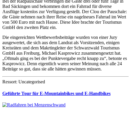
Bei der Radpauschale verbringen die Gäste drei oder fünf Tage in
Bad Säckingen und bekommen dort ein Fahrrad für diverse
Ausflüge kostenlos zur Verfügung gestellt. Der Clou der Pauschale:
die Gäste nehmen nach ihrer Reise ein nagelneues Fahrrad im Wert
von 500 Euro mit nach Hause. Diese Idee brachte der Tourismus
GmbH den zweiten Platz ein.
Die eingereichten Wettbewerbsbeiträge wurden von einer Jury
ausgewertet, die sich aus dem Landrat als Vorsitzenden, einigen
Kreisräten und dem Makrtingleiter der Schwarzwald Tourismus
GmbH aus Freiburg, Michael Kasprowicz zusammengesetzt hat.
„Oftmals ging es bei der Punktevergabe recht knapp zu“, betonte es
Kasprowicz. Denn eigentlich waren seiner Meinung nach alle 24
Beiträge so gut, dass sie alle hätten gewinnen müssen.
Ressort: Uncategorised
Geführte Tour für E-Mountainbikes und E-Handbikes