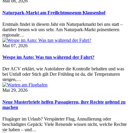
Mai 08, 2026
Naturpark-Markt am Freilichtmuseum Klausenhof
Erstmals findet in diesem Jahr ein Naturparkmarkt bei uns statt –
darüber freuen wir uns sehr. Am Naturpark-Markt präsentieren
regionale…
Mai 07, 2026
Wespe im Auto: Was tun während der Fahrt?
Der ACV erklärt, wie Autofahrer die Kontrolle behalten und was
bei Unfall oder Stich gilt Der Frühling ist da, die Temperaturen
steigen,…
Mai 29, 2026
Neue Musterbriefe helfen Passagieren, ihre Rechte geltend zu
machen
Flugärger im Urlaub? Verspäteter Flug, Annullierung oder
beschädigtes Gepäck: Viele Reisende wissen nicht, welche Rechte
sie haben – und…