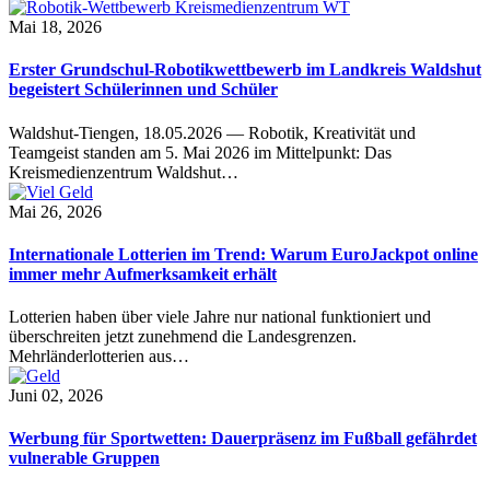
Mai 18, 2026
Erster Grundschul-Robotikwettbewerb im Landkreis Waldshut
begeistert Schülerinnen und Schüler
Waldshut-Tiengen, 18.05.2026 — Robotik, Kreativität und
Teamgeist standen am 5. Mai 2026 im Mittelpunkt: Das
Kreismedienzentrum Waldshut…
Mai 26, 2026
Internationale Lotterien im Trend: Warum EuroJackpot online
immer mehr Aufmerksamkeit erhält
Lotterien haben über viele Jahre nur national funktioniert und
überschreiten jetzt zunehmend die Landesgrenzen.
Mehrländerlotterien aus…
Juni 02, 2026
Werbung für Sportwetten: Dauerpräsenz im Fußball gefährdet
vulnerable Gruppen