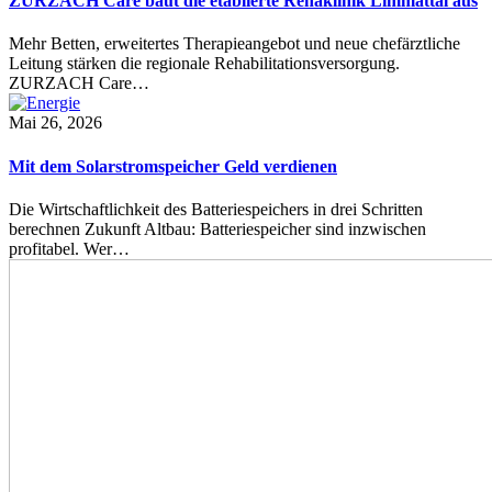
ZURZACH Care baut die etablierte Rehaklinik Limmattal aus
Mehr Betten, erweitertes Therapieangebot und neue chefärztliche
Leitung stärken die regionale Rehabilitationsversorgung.
ZURZACH Care…
Mai 26, 2026
Mit dem Solarstromspeicher Geld verdienen
Die Wirtschaftlichkeit des Batteriespeichers in drei Schritten
berechnen Zukunft Altbau: Batteriespeicher sind inzwischen
profitabel. Wer…