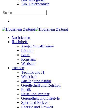
Alle Unternehmen
Nachrichten
Hochrhein
Aargau/Schaffhausen
Lörrach
Basel
Konstanz
Waldshut
Themen
Technik und IT
Wirtschaft
Bildung und Kultur
Gesellschaft und Religion
Politik
Reise und Verkehr
Gesundheit und Lifestyle
Sport und Freizeit
Energie und Umwelt