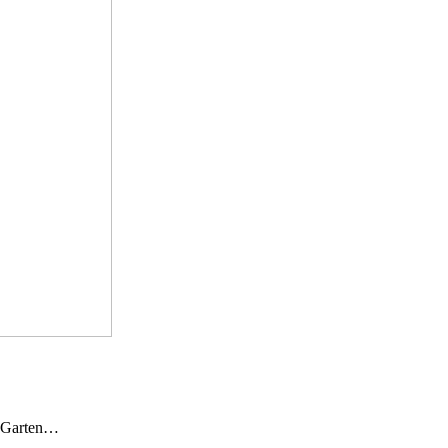
n Garten…