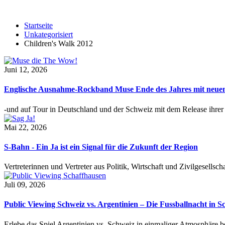
Startseite
Unkategorisiert
Children's Walk 2012
Juni 12, 2026
Englische Ausnahme-Rockband Muse Ende des Jahres mit neu
-und auf Tour in Deutschland und der Schweiz mit dem Release ihre
Mai 22, 2026
S-Bahn - Ein Ja ist ein Signal für die Zukunft der Region
Vertreterinnen und Vertreter aus Politik, Wirtschaft und Zivilgesel
Juli 09, 2026
Public Viewing Schweiz vs. Argentinien – Die Fussballnacht in S
Erlebe das Spiel Argentinien vs. Schweiz in einmaliger Atmosphäre 