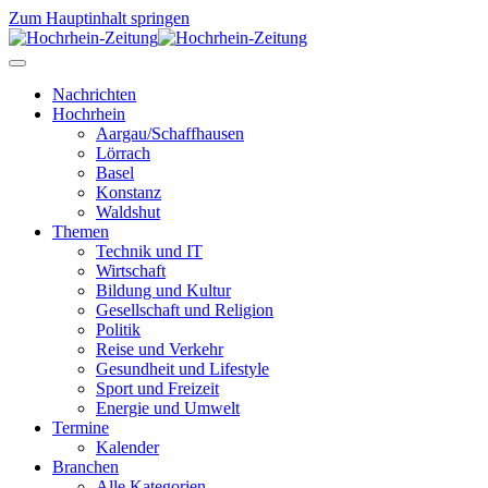
Zum Hauptinhalt springen
Nachrichten
Hochrhein
Aargau/Schaffhausen
Lörrach
Basel
Konstanz
Waldshut
Themen
Technik und IT
Wirtschaft
Bildung und Kultur
Gesellschaft und Religion
Politik
Reise und Verkehr
Gesundheit und Lifestyle
Sport und Freizeit
Energie und Umwelt
Termine
Kalender
Branchen
Alle Kategorien