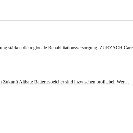
eitung stärken die regionale Rehabilitationsversorgung. ZURZACH Ca
nen Zukunft Altbau: Batteriespeicher sind inzwischen profitabel. Wer…