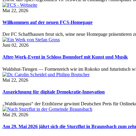
Mai 22, 2026
Willkommen auf der neuen FCS-Homepage
Der FC Schaffhausen freut sich, seine neue Homepage präsentieren zu 
Juni 02, 2026
After-Work-Event in Schloss Bonndorf mit Kunst und Musik
Waldshut-Tiengen — Formenreich wie im Rokoko und futuristisch wie
Mai 22, 2026
Auszeichnung für digitale Demokratie-Innovation
„Wahlkompass“ der Erzdiözese gewinnt Deutschen Preis für Onlinekom
Mai 29, 2026
Am 29. Mai 2026 jährt sich die Sturzflut in Braunsbach zum ze