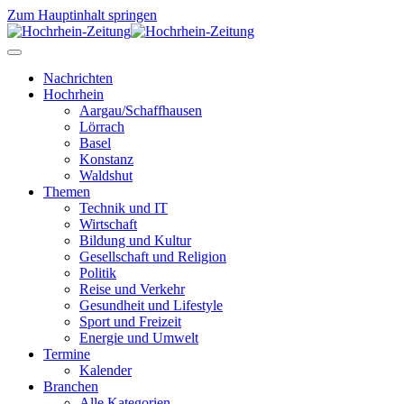
Zum Hauptinhalt springen
Nachrichten
Hochrhein
Aargau/Schaffhausen
Lörrach
Basel
Konstanz
Waldshut
Themen
Technik und IT
Wirtschaft
Bildung und Kultur
Gesellschaft und Religion
Politik
Reise und Verkehr
Gesundheit und Lifestyle
Sport und Freizeit
Energie und Umwelt
Termine
Kalender
Branchen
Alle Kategorien