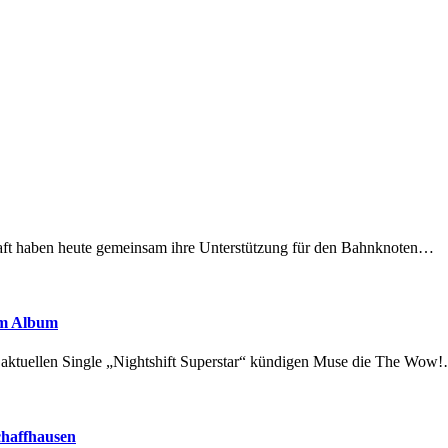
lschaft haben heute gemeinsam ihre Unterstützung für den Bahnknoten…
em Album
r aktuellen Single „Nightshift Superstar“ kündigen Muse die The Wow
chaffhausen