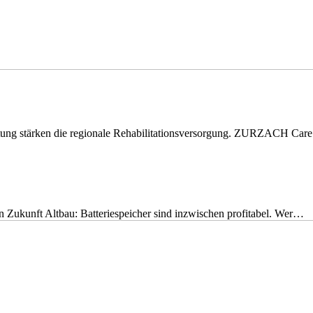
eitung stärken die regionale Rehabilitationsversorgung. ZURZACH Ca
nen Zukunft Altbau: Batteriespeicher sind inzwischen profitabel. Wer…