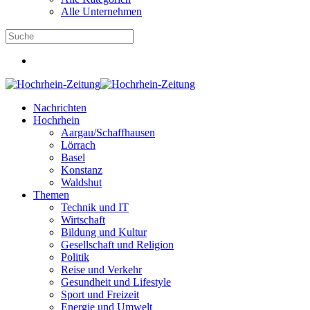
Alle Unternehmen
Nachrichten
Hochrhein
Aargau/Schaffhausen
Lörrach
Basel
Konstanz
Waldshut
Themen
Technik und IT
Wirtschaft
Bildung und Kultur
Gesellschaft und Religion
Politik
Reise und Verkehr
Gesundheit und Lifestyle
Sport und Freizeit
Energie und Umwelt