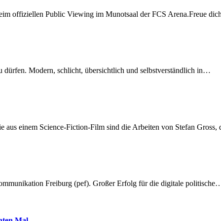
beim offiziellen Public Viewing im Munotsaal der FCS Arena.Freue di
dürfen. Modern, schlicht, übersichtlich und selbstverständlich in…
 aus einem Science-Fiction-Film sind die Arbeiten von Stefan Gross,
munikation Freiburg (pef). Großer Erfolg für die digitale politische
hnten Mal