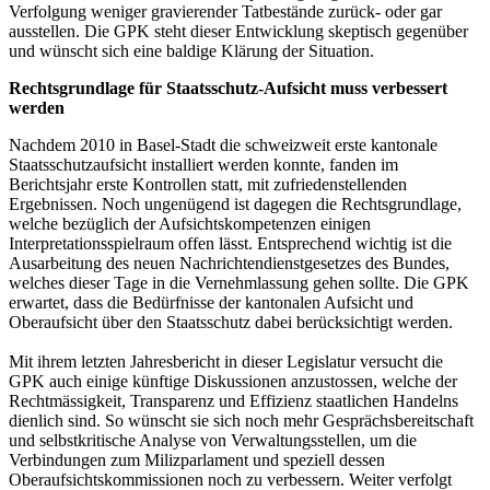
Verfolgung weniger gravierender Tatbestände zurück- oder gar
ausstellen. Die GPK steht dieser Entwicklung skeptisch gegenüber
und wünscht sich eine baldige Klärung der Situation.
Rechtsgrundlage für Staatsschutz-Aufsicht muss verbessert
werden
Nachdem 2010 in Basel-Stadt die schweizweit erste kantonale
Staatsschutzaufsicht installiert werden konnte, fanden im
Berichtsjahr erste Kontrollen statt, mit zufriedenstellenden
Ergebnissen. Noch ungenügend ist dagegen die Rechtsgrundlage,
welche bezüglich der Aufsichtskompetenzen einigen
Interpretationsspielraum offen lässt. Entsprechend wichtig ist die
Ausarbeitung des neuen Nachrichtendienstgesetzes des Bundes,
welches dieser Tage in die Vernehmlassung gehen sollte. Die GPK
erwartet, dass die Bedürfnisse der kantonalen Aufsicht und
Oberaufsicht über den Staatsschutz dabei berücksichtigt werden.
Mit ihrem letzten Jahresbericht in dieser Legislatur versucht die
GPK auch einige künftige Diskussionen anzustossen, welche der
Rechtmässigkeit, Transparenz und Effizienz staatlichen Handelns
dienlich sind. So wünscht sie sich noch mehr Gesprächsbereitschaft
und selbstkritische Analyse von Verwaltungsstellen, um die
Verbindungen zum Milizparlament und speziell dessen
Oberaufsichtskommissionen noch zu verbessern. Weiter verfolgt