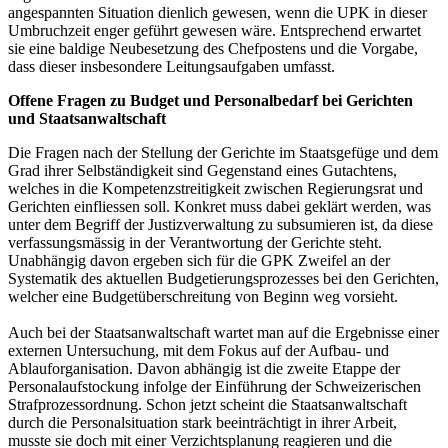
angespannten Situation dienlich gewesen, wenn die UPK in dieser
Umbruchzeit enger geführt gewesen wäre. Entsprechend erwartet
sie eine baldige Neubesetzung des Chefpostens und die Vorgabe,
dass dieser insbesondere Leitungsaufgaben umfasst.
Offene Fragen zu Budget und Personalbedarf bei Gerichten
und Staatsanwaltschaft
Die Fragen nach der Stellung der Gerichte im Staatsgefüge und dem
Grad ihrer Selbständigkeit sind Gegenstand eines Gutachtens,
welches in die Kompetenzstreitigkeit zwischen Regierungsrat und
Gerichten einfliessen soll. Konkret muss dabei geklärt werden, was
unter dem Begriff der Justizverwaltung zu subsumieren ist, da diese
verfassungsmässig in der Verantwortung der Gerichte steht.
Unabhängig davon ergeben sich für die GPK Zweifel an der
Systematik des aktuellen Budgetierungsprozesses bei den Gerichten,
welcher eine Budgetüberschreitung von Beginn weg vorsieht.
Auch bei der Staatsanwaltschaft wartet man auf die Ergebnisse einer
externen Untersuchung, mit dem Fokus auf der Aufbau- und
Ablauforganisation. Davon abhängig ist die zweite Etappe der
Personalaufstockung infolge der Einführung der Schweizerischen
Strafprozessordnung. Schon jetzt scheint die Staatsanwaltschaft
durch die Personalsituation stark beeinträchtigt in ihrer Arbeit,
musste sie doch mit einer Verzichtsplanung reagieren und die