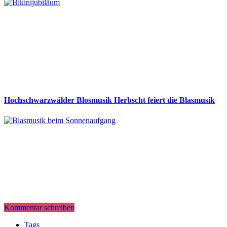
Hochschwarzwälder Blosmusik Herbscht feiert die Blasmusik
Kommentar schreiben
Tags