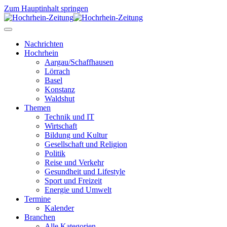
Zum Hauptinhalt springen
Nachrichten
Hochrhein
Aargau/Schaffhausen
Lörrach
Basel
Konstanz
Waldshut
Themen
Technik und IT
Wirtschaft
Bildung und Kultur
Gesellschaft und Religion
Politik
Reise und Verkehr
Gesundheit und Lifestyle
Sport und Freizeit
Energie und Umwelt
Termine
Kalender
Branchen
Alle Kategorien