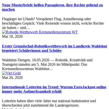
Neue Musterbriefe helfen Passagieren, ihre Rechte geltend zu
machen
Flugärger im Urlaub? Verspäteter Flug, Annullierung oder
beschädigtes Gepäck: Viele Reisende wissen nicht, welche Rechte
sie haben – und…
Mai 18, 2026
Erster Grundschul-Robotikwettbewerb im Landkreis Waldshut
begeistert Schülerinnen und Schüler
Waldshut-Tiengen, 18.05.2026 — Robotik, Kreativität und
Teamgeist standen am 5. Mai 2026 im Mittelpunkt: Das
Kreismedienzentrum Waldshut…
Mai 26, 2026
Internationale Lotterien im Trend: Warum EuroJackpot online
immer mehr Aufmerksamkeit erhält
Lotterien haben über viele Jahre nur national funktioniert und
überschreiten jetzt zunehmend die Landesgrenzen.