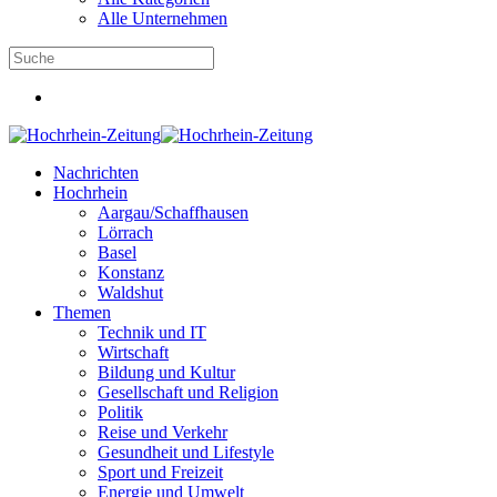
Alle Unternehmen
Nachrichten
Hochrhein
Aargau/Schaffhausen
Lörrach
Basel
Konstanz
Waldshut
Themen
Technik und IT
Wirtschaft
Bildung und Kultur
Gesellschaft und Religion
Politik
Reise und Verkehr
Gesundheit und Lifestyle
Sport und Freizeit
Energie und Umwelt