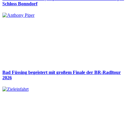
Schloss Bonndorf
Bad Füssing begeistert mit großem Finale der BR-Radltour
2026