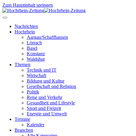
Zum Hauptinhalt springen
Nachrichten
Hochrhein
Aargau/Schaffhausen
Lörrach
Basel
Konstanz
Waldshut
Themen
Technik und IT
Wirtschaft
Bildung und Kultur
Gesellschaft und Religion
Politik
Reise und Verkehr
Gesundheit und Lifestyle
Sport und Freizeit
Energie und Umwelt
Termine
Kalender
Branchen
Alle Kategorien