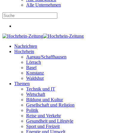
Alle Unternehmen
Nachrichten
Hochrhein
Aargau/Schaffhausen
Lörrach
Basel
Konstanz
Waldshut
Themen
Technik und IT
Wirtschaft
Bildung und Kultur
Gesellschaft und Religion
Politik
Reise und Verkehr
Gesundheit und Lifestyle
Sport und Freizeit
Energie und Umwelt