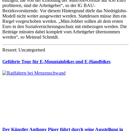
einzigen, die von der Erhöhung der Mini-Job-Grenze auf 450 Euro
profitieren, sind die Arbeitgeber“, so der IG BAU-
Bezirksvorsitzende. Vor diesem Hintergrund dürfe das Niedriglohn-
Modell nicht weiter ausgeweitet werden. Stattdessen müsse ihm ein
Riegel vorgeschoben werden. „Mini-Jobber sollten ab dem ersten
Euro in den Sozialversicherungsschutz mit einbezogen werden. Die
Beiträge müssten dabei komplett vom Arbeitgeber übernommen
werden“, so Meinrad Schmidt.
Ressort: Uncategorised
Geführte Tour für E-Mountainbikes und E-Handbikes
Der Künstler Anthony Piper führt durch seine Ausstellung in