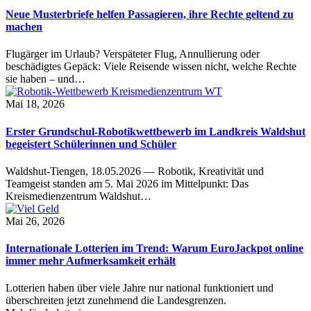
Neue Musterbriefe helfen Passagieren, ihre Rechte geltend zu
machen
Flugärger im Urlaub? Verspäteter Flug, Annullierung oder
beschädigtes Gepäck: Viele Reisende wissen nicht, welche Rechte
sie haben – und…
Mai 18, 2026
Erster Grundschul-Robotikwettbewerb im Landkreis Waldshut
begeistert Schülerinnen und Schüler
Waldshut-Tiengen, 18.05.2026 — Robotik, Kreativität und
Teamgeist standen am 5. Mai 2026 im Mittelpunkt: Das
Kreismedienzentrum Waldshut…
Mai 26, 2026
Internationale Lotterien im Trend: Warum EuroJackpot online
immer mehr Aufmerksamkeit erhält
Lotterien haben über viele Jahre nur national funktioniert und
überschreiten jetzt zunehmend die Landesgrenzen.