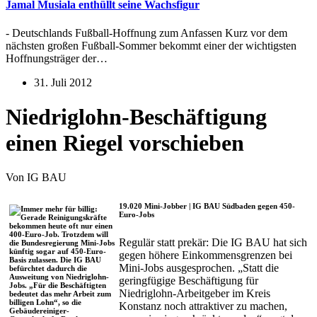
Jamal Musiala enthüllt seine Wachsfigur
- Deutschlands Fußball-Hoffnung zum Anfassen Kurz vor dem
nächsten großen Fußball-Sommer bekommt einer der wichtigsten
Hoffnungsträger der…
31. Juli 2012
Niedriglohn-Beschäftigung
einen Riegel vorschieben
Von IG BAU
19.020 Mini-Jobber | IG BAU Südbaden gegen 450-
Euro-Jobs
Regulär statt prekär: Die IG BAU hat sich
gegen höhere Einkommensgrenzen bei
Mini-Jobs ausgesprochen. „Statt die
geringfügige Beschäftigung für
Niedriglohn-Arbeitgeber im Kreis
Konstanz noch attraktiver zu machen,