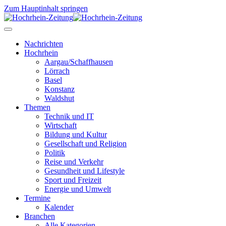
Zum Hauptinhalt springen
Nachrichten
Hochrhein
Aargau/Schaffhausen
Lörrach
Basel
Konstanz
Waldshut
Themen
Technik und IT
Wirtschaft
Bildung und Kultur
Gesellschaft und Religion
Politik
Reise und Verkehr
Gesundheit und Lifestyle
Sport und Freizeit
Energie und Umwelt
Termine
Kalender
Branchen
Alle Kategorien