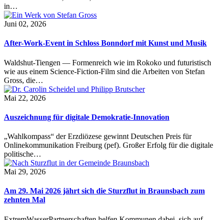
in…
Juni 02, 2026
After-Work-Event in Schloss Bonndorf mit Kunst und Musik
Waldshut-Tiengen — Formenreich wie im Rokoko und futuristisch
wie aus einem Science-Fiction-Film sind die Arbeiten von Stefan
Gross, die…
Mai 22, 2026
Auszeichnung für digitale Demokratie-Innovation
„Wahlkompass“ der Erzdiözese gewinnt Deutschen Preis für
Onlinekommunikation Freiburg (pef). Großer Erfolg für die digitale
politische…
Mai 29, 2026
Am 29. Mai 2026 jährt sich die Sturzflut in Braunsbach zum
zehnten Mal
ExtremWasserPartnerschaften helfen Kommunen dabei, sich auf