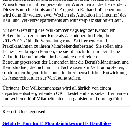
Wunschbaum mit ihren persönlichen Wünschen an die Lernenden.
Dieser Baum bleibt bis am 16. August im Rathaushof stehen und
wird dann für weitere zwei Wochen als Attraktion im Innenhof des
Bau- und Verkehrsdepartements am Münsterplatz stationiert sein.
Mit der Gestaltung des Willkommenstags legt der Kanton ein
Bekenntnis ab zu seiner Rolle als Ausbildner. Im Lehrjahr
2012/2013 zählt die Verwaltung rund 320 Lernende und
Praktikant/innen zu ihrem Mitarbeitendenbestand. Sie sollen eine
Lehrzeit verbringen können, die sie fit macht für ihre berufliche
Zukunft. Darauf arbeiten insbesondere die direkten
Betreuungspersonen der Lernenden hin: die Berufsbildnerinnen und
Berufsbildner, die nicht nur ihr Fachwissen zur Verfügung stellen,
sondern den Jugendlichen auch in ihrer menschlichen Entwicklung
als Ansprechpartner zur Verfügung stehen.
Übrigens: Der Willkommenstag wird alljährlich von einem
departementsübergreifenden OK – bestehend aus sieben Lernenden
und weiteren fünf Mitarbeitenden – organisiert und durchgeführt.
Ressort: Uncategorised
Geführte Tour für E-Mountainbikes und E-Handbikes