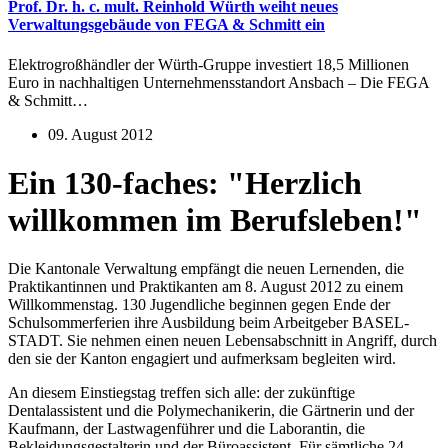
Prof. Dr. h. c. mult. Reinhold Würth weiht neues
Verwaltungsgebäude von FEGA & Schmitt ein
Elektrogroßhändler der Würth-Gruppe investiert 18,5 Millionen
Euro in nachhaltigen Unternehmensstandort Ansbach – Die FEGA
& Schmitt…
09. August 2012
Ein 130-faches: "Herzlich
willkommen im Berufsleben!"
Die Kantonale Verwaltung empfängt die neuen Lernenden, die
Praktikantinnen und Praktikanten am 8. August 2012 zu einem
Willkommenstag. 130 Jugendliche beginnen gegen Ende der
Schulsommerferien ihre Ausbildung beim Arbeitgeber BASEL-
STADT. Sie nehmen einen neuen Lebensabschnitt in Angriff, durch
den sie der Kanton engagiert und aufmerksam begleiten wird.
An diesem Einstiegstag treffen sich alle: der zukünftige
Dentalassistent und die Polymechanikerin, die Gärtnerin und der
Kaufmann, der Lastwagenführer und die Laborantin, die
Bekleidungsgestalterin und der Büroassistent. Für sämtliche 24