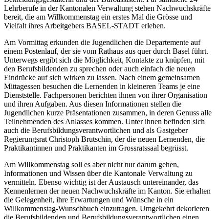
Lehrberufe in der Kantonalen Verwaltung stehen Nachwuchskräfte
bereit, die am Willkommenstag ein erstes Mal die Grösse und
Vielfalt ihres Arbeitgebers BASEL-STADT erleben.
Am Vormittag erkunden die Jugendlichen die Departemente auf
einem Postenlauf, der sie vom Rathaus aus quer durch Basel führt.
Unterwegs ergibt sich die Möglichkeit, Kontakte zu knüpfen, mit
den Berufsbildenden zu sprechen oder auch einfach die neuen
Eindrücke auf sich wirken zu lassen. Nach einem gemeinsamen
Mittagessen besuchen die Lernenden in kleineren Teams je eine
Dienststelle. Fachpersonen berichten ihnen von ihrer Organisation
und ihren Aufgaben. Aus diesen Informationen stellen die
Jugendlichen kurze Präsentationen zusammen, in deren Genuss alle
Teilnehmenden des Anlasses kommen. Unter ihnen befinden sich
auch die Berufsbildungsverantwortlichen und als Gastgeber
Regierungsrat Christoph Brutschin, der die neuen Lernenden, die
Praktikantinnen und Praktikanten im Grossratssaal begrüsst.
Am Willkommenstag soll es aber nicht nur darum gehen,
Informationen und Wissen über die Kantonale Verwaltung zu
vermitteln. Ebenso wichtig ist der Austausch untereinander, das
Kennenlernen der neuen Nachwuchskräfte im Kanton. Sie erhalten
die Gelegenheit, ihre Erwartungen und Wünsche in ein
Willkommenstag-Wunschbuch einzutragen. Umgekehrt dekorieren
die Berufsbildenden und Berufsbildungsverantwortlichen einen