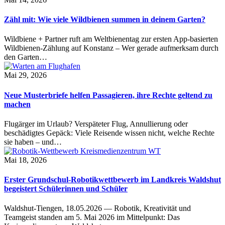
Zähl mit: Wie viele Wildbienen summen in deinem Garten?
Wildbiene + Partner ruft am Weltbienentag zur ersten App-basierten
Wildbienen-Zählung auf Konstanz – Wer gerade aufmerksam durch
den Garten…
Mai 29, 2026
Neue Musterbriefe helfen Passagieren, ihre Rechte geltend zu
machen
Flugärger im Urlaub? Verspäteter Flug, Annullierung oder
beschädigtes Gepäck: Viele Reisende wissen nicht, welche Rechte
sie haben – und…
Mai 18, 2026
Erster Grundschul-Robotikwettbewerb im Landkreis Waldshut
begeistert Schülerinnen und Schüler
Waldshut-Tiengen, 18.05.2026 — Robotik, Kreativität und
Teamgeist standen am 5. Mai 2026 im Mittelpunkt: Das