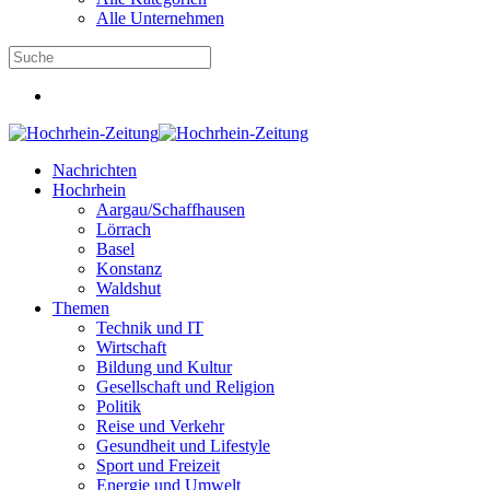
Alle Unternehmen
Nachrichten
Hochrhein
Aargau/Schaffhausen
Lörrach
Basel
Konstanz
Waldshut
Themen
Technik und IT
Wirtschaft
Bildung und Kultur
Gesellschaft und Religion
Politik
Reise und Verkehr
Gesundheit und Lifestyle
Sport und Freizeit
Energie und Umwelt