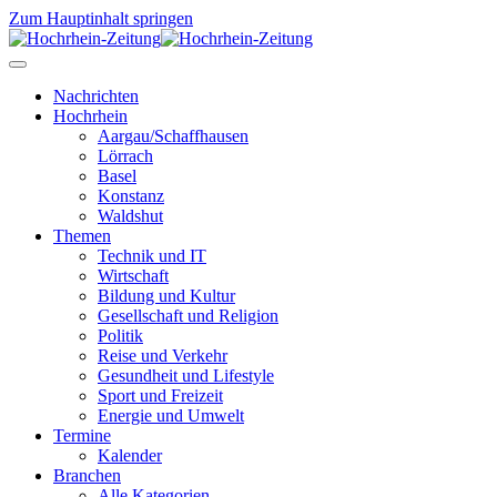
Zum Hauptinhalt springen
Nachrichten
Hochrhein
Aargau/Schaffhausen
Lörrach
Basel
Konstanz
Waldshut
Themen
Technik und IT
Wirtschaft
Bildung und Kultur
Gesellschaft und Religion
Politik
Reise und Verkehr
Gesundheit und Lifestyle
Sport und Freizeit
Energie und Umwelt
Termine
Kalender
Branchen
Alle Kategorien