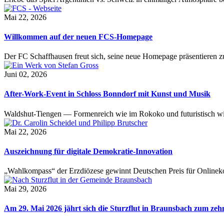
Mai 22, 2026
Willkommen auf der neuen FCS-Homepage
Der FC Schaffhausen freut sich, seine neue Homepage präsentieren zu 
Juni 02, 2026
After-Work-Event in Schloss Bonndorf mit Kunst und Musik
Waldshut-Tiengen — Formenreich wie im Rokoko und futuristisch wie
Mai 22, 2026
Auszeichnung für digitale Demokratie-Innovation
„Wahlkompass“ der Erzdiözese gewinnt Deutschen Preis für Onlinekom
Mai 29, 2026
Am 29. Mai 2026 jährt sich die Sturzflut in Braunsbach zum ze