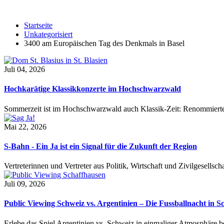
Startseite
Unkategorisiert
3400 am Europäischen Tag des Denkmals in Basel
Juli 04, 2026
Hochkarätige Klassikkonzerte im Hochschwarzwald
Sommerzeit ist im Hochschwarzwald auch Klassik-Zeit: Renommierte
Mai 22, 2026
S-Bahn - Ein Ja ist ein Signal für die Zukunft der Region
Vertreterinnen und Vertreter aus Politik, Wirtschaft und Zivilgesel
Juli 09, 2026
Public Viewing Schweiz vs. Argentinien – Die Fussballnacht in S
Erlebe das Spiel Argentinien vs. Schweiz in einmaliger Atmosphäre 