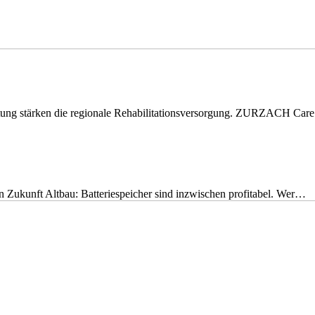
eitung stärken die regionale Rehabilitationsversorgung. ZURZACH Ca
nen Zukunft Altbau: Batteriespeicher sind inzwischen profitabel. Wer…