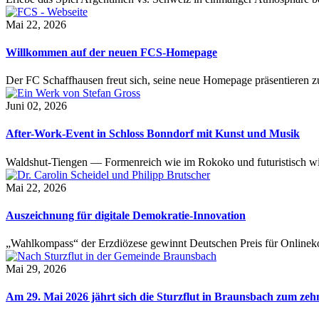
Mai 22, 2026
Willkommen auf der neuen FCS-Homepage
Der FC Schaffhausen freut sich, seine neue Homepage präsentieren zu 
Juni 02, 2026
After-Work-Event in Schloss Bonndorf mit Kunst und Musik
Waldshut-Tiengen — Formenreich wie im Rokoko und futuristisch wie
Mai 22, 2026
Auszeichnung für digitale Demokratie-Innovation
„Wahlkompass“ der Erzdiözese gewinnt Deutschen Preis für Onlinekom
Mai 29, 2026
Am 29. Mai 2026 jährt sich die Sturzflut in Braunsbach zum ze