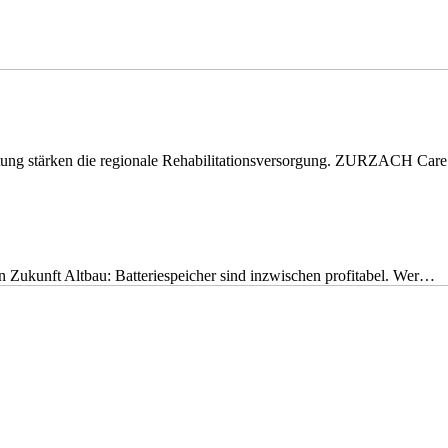
eitung stärken die regionale Rehabilitationsversorgung. ZURZACH Ca
nen Zukunft Altbau: Batteriespeicher sind inzwischen profitabel. Wer…