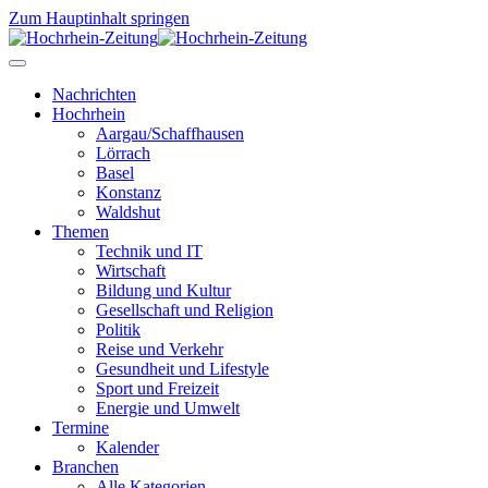
Zum Hauptinhalt springen
Nachrichten
Hochrhein
Aargau/Schaffhausen
Lörrach
Basel
Konstanz
Waldshut
Themen
Technik und IT
Wirtschaft
Bildung und Kultur
Gesellschaft und Religion
Politik
Reise und Verkehr
Gesundheit und Lifestyle
Sport und Freizeit
Energie und Umwelt
Termine
Kalender
Branchen
Alle Kategorien