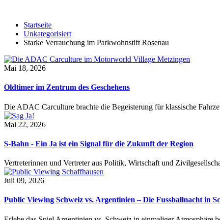
Startseite
Unkategorisiert
Starke Verrauchung im Parkwohnstift Rosenau
Mai 18, 2026
Oldtimer im Zentrum des Geschehens
Die ADAC Carculture brachte die Begeisterung für klassische Fahrze
Mai 22, 2026
S-Bahn - Ein Ja ist ein Signal für die Zukunft der Region
Vertreterinnen und Vertreter aus Politik, Wirtschaft und Zivilgesel
Juli 09, 2026
Public Viewing Schweiz vs. Argentinien – Die Fussballnacht in S
Erlebe das Spiel Argentinien vs. Schweiz in einmaliger Atmosphäre 