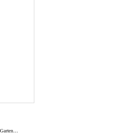
n Garten…