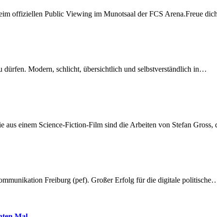
beim offiziellen Public Viewing im Munotsaal der FCS Arena.Freue di
dürfen. Modern, schlicht, übersichtlich und selbstverständlich in…
 aus einem Science-Fiction-Film sind die Arbeiten von Stefan Gross,
munikation Freiburg (pef). Großer Erfolg für die digitale politische
hnten Mal