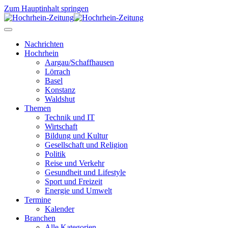
Zum Hauptinhalt springen
Nachrichten
Hochrhein
Aargau/Schaffhausen
Lörrach
Basel
Konstanz
Waldshut
Themen
Technik und IT
Wirtschaft
Bildung und Kultur
Gesellschaft und Religion
Politik
Reise und Verkehr
Gesundheit und Lifestyle
Sport und Freizeit
Energie und Umwelt
Termine
Kalender
Branchen
Alle Kategorien