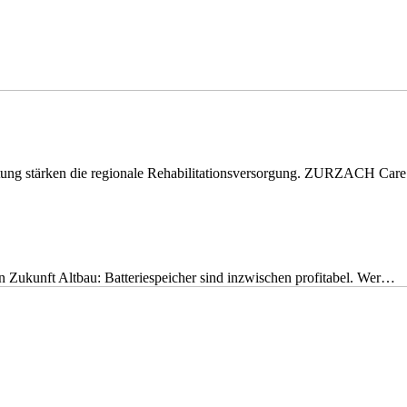
eitung stärken die regionale Rehabilitationsversorgung. ZURZACH Ca
nen Zukunft Altbau: Batteriespeicher sind inzwischen profitabel. Wer…