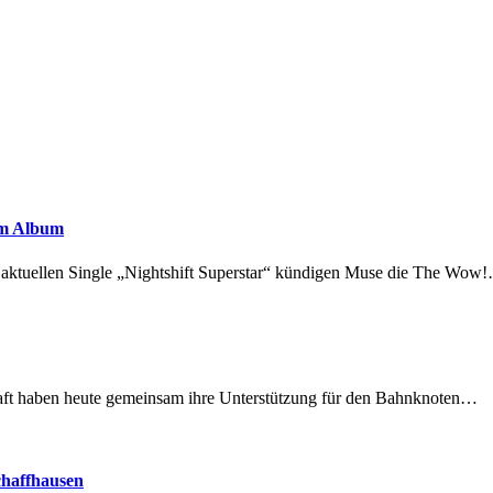
em Album
r aktuellen Single „Nightshift Superstar“ kündigen Muse die The Wow
lschaft haben heute gemeinsam ihre Unterstützung für den Bahnknoten…
chaffhausen