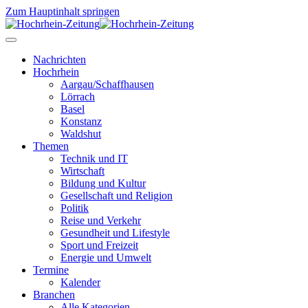
Zum Hauptinhalt springen
Nachrichten
Hochrhein
Aargau/Schaffhausen
Lörrach
Basel
Konstanz
Waldshut
Themen
Technik und IT
Wirtschaft
Bildung und Kultur
Gesellschaft und Religion
Politik
Reise und Verkehr
Gesundheit und Lifestyle
Sport und Freizeit
Energie und Umwelt
Termine
Kalender
Branchen
Alle Kategorien