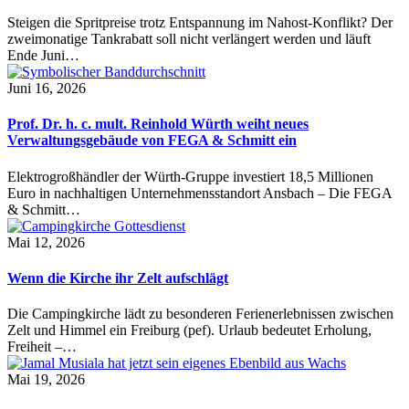
Steigen die Spritpreise trotz Entspannung im Nahost-Konflikt? Der
zweimonatige Tankrabatt soll nicht verlängert werden und läuft
Ende Juni…
Juni 16, 2026
Prof. Dr. h. c. mult. Reinhold Würth weiht neues
Verwaltungsgebäude von FEGA & Schmitt ein
Elektrogroßhändler der Würth-Gruppe investiert 18,5 Millionen
Euro in nachhaltigen Unternehmensstandort Ansbach – Die FEGA
& Schmitt…
Mai 12, 2026
Wenn die Kirche ihr Zelt aufschlägt
Die Campingkirche lädt zu besonderen Ferienerlebnissen zwischen
Zelt und Himmel ein Freiburg (pef). Urlaub bedeutet Erholung,
Freiheit –…
Mai 19, 2026