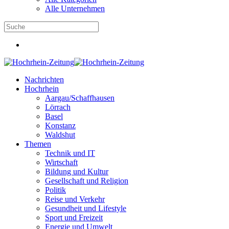
Alle Unternehmen
Nachrichten
Hochrhein
Aargau/Schaffhausen
Lörrach
Basel
Konstanz
Waldshut
Themen
Technik und IT
Wirtschaft
Bildung und Kultur
Gesellschaft und Religion
Politik
Reise und Verkehr
Gesundheit und Lifestyle
Sport und Freizeit
Energie und Umwelt