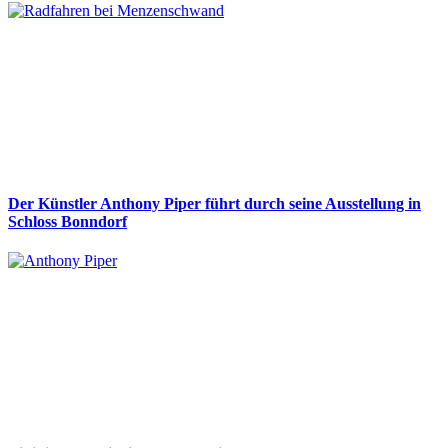
Der Künstler Anthony Piper führt durch seine Ausstellung in
Schloss Bonndorf