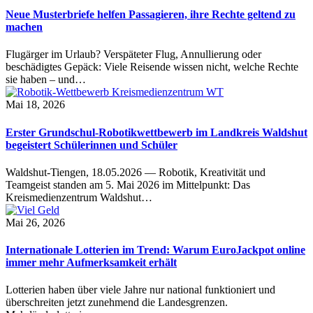
Neue Musterbriefe helfen Passagieren, ihre Rechte geltend zu
machen
Flugärger im Urlaub? Verspäteter Flug, Annullierung oder
beschädigtes Gepäck: Viele Reisende wissen nicht, welche Rechte
sie haben – und…
Mai 18, 2026
Erster Grundschul-Robotikwettbewerb im Landkreis Waldshut
begeistert Schülerinnen und Schüler
Waldshut-Tiengen, 18.05.2026 — Robotik, Kreativität und
Teamgeist standen am 5. Mai 2026 im Mittelpunkt: Das
Kreismedienzentrum Waldshut…
Mai 26, 2026
Internationale Lotterien im Trend: Warum EuroJackpot online
immer mehr Aufmerksamkeit erhält
Lotterien haben über viele Jahre nur national funktioniert und
überschreiten jetzt zunehmend die Landesgrenzen.