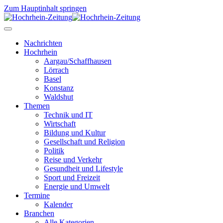
Zum Hauptinhalt springen
Nachrichten
Hochrhein
Aargau/Schaffhausen
Lörrach
Basel
Konstanz
Waldshut
Themen
Technik und IT
Wirtschaft
Bildung und Kultur
Gesellschaft und Religion
Politik
Reise und Verkehr
Gesundheit und Lifestyle
Sport und Freizeit
Energie und Umwelt
Termine
Kalender
Branchen
Alle Kategorien