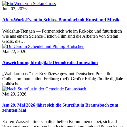
Juni 02, 2026
After-Work-Event in Schloss Bonndorf mit Kunst und Musik
Waldshut-Tiengen — Formenreich wie im Rokoko und futuristisch
wie aus einem Science-Fiction-Film sind die Arbeiten von Stefan
Gross, die…
Mai 22, 2026
Auszeichnung für digitale Demokratie-Innovation
„Wahlkompass“ der Erzdiözese gewinnt Deutschen Preis für
Onlinekommunikation Freiburg (pef). Großer Erfolg für die digitale
politische…
Mai 29, 2026
Am 29. Mai 2026 jährt sich die Sturzflut in Braunsbach zum
zehnten Mal
ExtremWasserPartnerschaften helfen Kommunen dabei, sich auf
Wasserextreme vorzubereiten Extremwetterereignisse können jeden