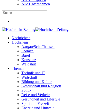
Alle Unternehmen
Nachrichten
Hochrhein
Aargau/Schaffhausen
Lörrach
Basel
Konstanz
Waldshut
Themen
Technik und IT
Wirtschaft
Bildung und Kultur
Gesellschaft und Religion
Politik
Reise und Verkehr
Gesundheit und Lifestyle
Sport und Freizeit
Energie und Umwelt