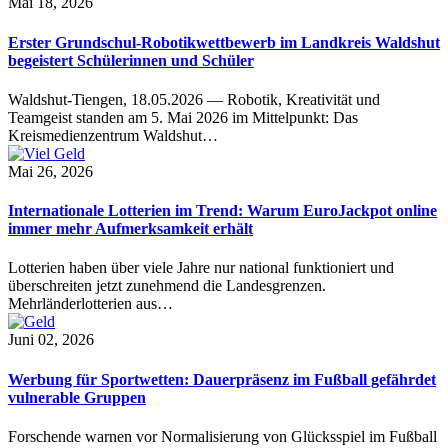
Mai 18, 2026
Erster Grundschul-Robotikwettbewerb im Landkreis Waldshut
begeistert Schülerinnen und Schüler
Waldshut-Tiengen, 18.05.2026 — Robotik, Kreativität und
Teamgeist standen am 5. Mai 2026 im Mittelpunkt: Das
Kreismedienzentrum Waldshut…
Mai 26, 2026
Internationale Lotterien im Trend: Warum EuroJackpot online
immer mehr Aufmerksamkeit erhält
Lotterien haben über viele Jahre nur national funktioniert und
überschreiten jetzt zunehmend die Landesgrenzen.
Mehrländerlotterien aus…
Juni 02, 2026
Werbung für Sportwetten: Dauerpräsenz im Fußball gefährdet
vulnerable Gruppen
Forschende warnen vor Normalisierung von Glücksspiel im Fußball