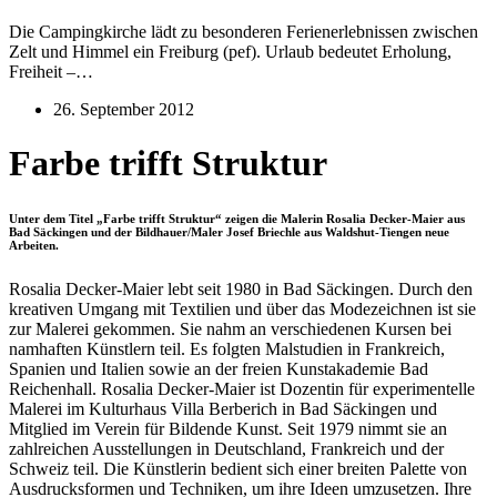
Die Campingkirche lädt zu besonderen Ferienerlebnissen zwischen
Zelt und Himmel ein Freiburg (pef). Urlaub bedeutet Erholung,
Freiheit –…
26. September 2012
Farbe trifft Struktur
Unter dem Titel „Farbe trifft Struktur“ zeigen die Malerin Rosalia Decker-Maier aus
Bad Säckingen und der Bildhauer/Maler Josef Briechle aus Waldshut-Tiengen neue
Arbeiten.
Rosalia Decker-Maier lebt seit 1980 in Bad Säckingen. Durch den
kreativen Umgang mit Textilien und über das Modezeichnen ist sie
zur Malerei gekommen. Sie nahm an verschiedenen Kursen bei
namhaften Künstlern teil. Es folgten Malstudien in Frankreich,
Spanien und Italien sowie an der freien Kunstakademie Bad
Reichenhall. Rosalia Decker-Maier ist Dozentin für experimentelle
Malerei im Kulturhaus Villa Berberich in Bad Säckingen und
Mitglied im Verein für Bildende Kunst. Seit 1979 nimmt sie an
zahlreichen Ausstellungen in Deutschland, Frankreich und der
Schweiz teil. Die Künstlerin bedient sich einer breiten Palette von
Ausdrucksformen und Techniken, um ihre Ideen umzusetzen. Ihre