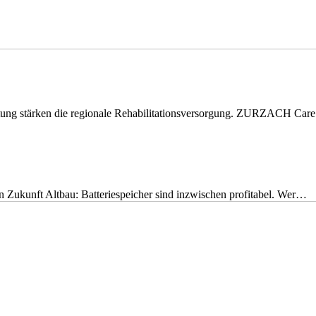
eitung stärken die regionale Rehabilitationsversorgung. ZURZACH Ca
nen Zukunft Altbau: Batteriespeicher sind inzwischen profitabel. Wer…