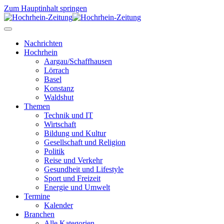
Zum Hauptinhalt springen
Nachrichten
Hochrhein
Aargau/Schaffhausen
Lörrach
Basel
Konstanz
Waldshut
Themen
Technik und IT
Wirtschaft
Bildung und Kultur
Gesellschaft und Religion
Politik
Reise und Verkehr
Gesundheit und Lifestyle
Sport und Freizeit
Energie und Umwelt
Termine
Kalender
Branchen
Alle Kategorien