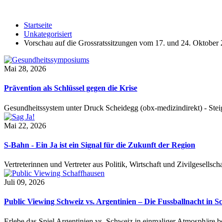
Startseite
Unkategorisiert
Vorschau auf die Grossratssitzungen vom 17. und 24. Oktober
Mai 28, 2026
Prävention als Schlüssel gegen die Krise
Gesundheitssystem unter Druck Scheidegg (obx-medizindirekt) - S
Mai 22, 2026
S-Bahn - Ein Ja ist ein Signal für die Zukunft der Region
Vertreterinnen und Vertreter aus Politik, Wirtschaft und Zivilgesel
Juli 09, 2026
Public Viewing Schweiz vs. Argentinien – Die Fussballnacht in S
Erlebe das Spiel Argentinien vs. Schweiz in einmaliger Atmosphäre 