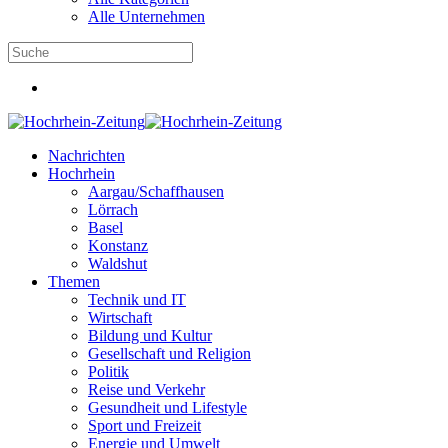
Alle Unternehmen
Nachrichten
Hochrhein
Aargau/Schaffhausen
Lörrach
Basel
Konstanz
Waldshut
Themen
Technik und IT
Wirtschaft
Bildung und Kultur
Gesellschaft und Religion
Politik
Reise und Verkehr
Gesundheit und Lifestyle
Sport und Freizeit
Energie und Umwelt