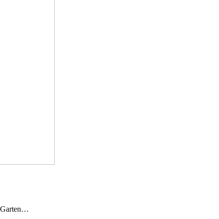
n Garten…