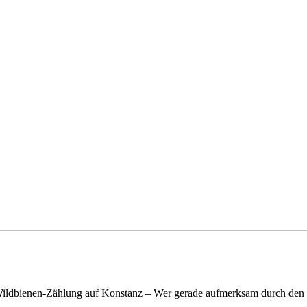
n Wildbienen-Zählung auf Konstanz – Wer gerade aufmerksam durch de