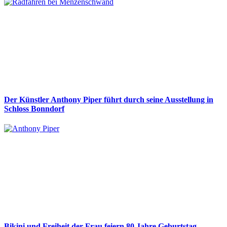
Der Künstler Anthony Piper führt durch seine Ausstellung in
Schloss Bonndorf
Bikini und Freiheit der Frau feiern 80 Jahre Geburtstag