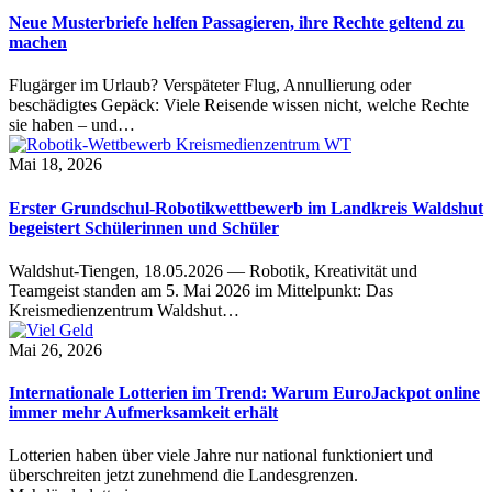
Neue Musterbriefe helfen Passagieren, ihre Rechte geltend zu
machen
Flugärger im Urlaub? Verspäteter Flug, Annullierung oder
beschädigtes Gepäck: Viele Reisende wissen nicht, welche Rechte
sie haben – und…
Mai 18, 2026
Erster Grundschul-Robotikwettbewerb im Landkreis Waldshut
begeistert Schülerinnen und Schüler
Waldshut-Tiengen, 18.05.2026 — Robotik, Kreativität und
Teamgeist standen am 5. Mai 2026 im Mittelpunkt: Das
Kreismedienzentrum Waldshut…
Mai 26, 2026
Internationale Lotterien im Trend: Warum EuroJackpot online
immer mehr Aufmerksamkeit erhält
Lotterien haben über viele Jahre nur national funktioniert und
überschreiten jetzt zunehmend die Landesgrenzen.