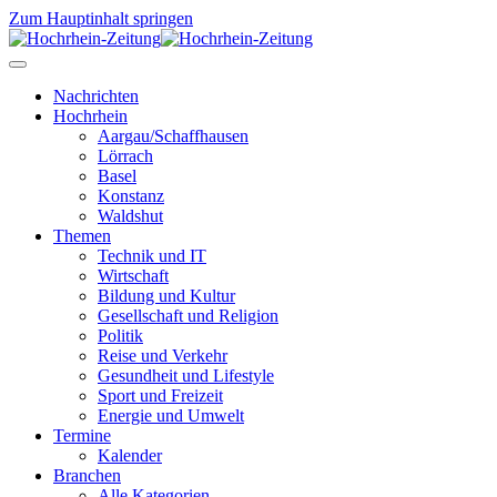
Zum Hauptinhalt springen
Nachrichten
Hochrhein
Aargau/Schaffhausen
Lörrach
Basel
Konstanz
Waldshut
Themen
Technik und IT
Wirtschaft
Bildung und Kultur
Gesellschaft und Religion
Politik
Reise und Verkehr
Gesundheit und Lifestyle
Sport und Freizeit
Energie und Umwelt
Termine
Kalender
Branchen
Alle Kategorien