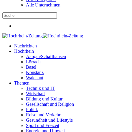
Alle Unternehmen
Nachrichten
Hochrhein
Aargau/Schaffhausen
Lörrach
Basel
Konstanz
Waldshut
Themen
Technik und IT
Wirtschaft
Bildung und Kultur
Gesellschaft und Religion
Politik
Reise und Verkehr
Gesundheit und Lifestyle
Sport und Freizeit
Energie und Umwelt