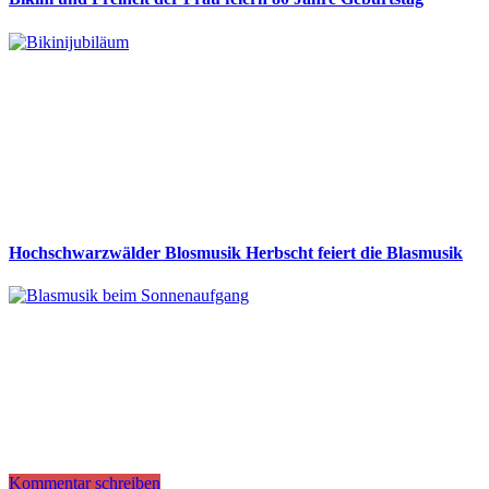
Hochschwarzwälder Blosmusik Herbscht feiert die Blasmusik
Kommentar schreiben