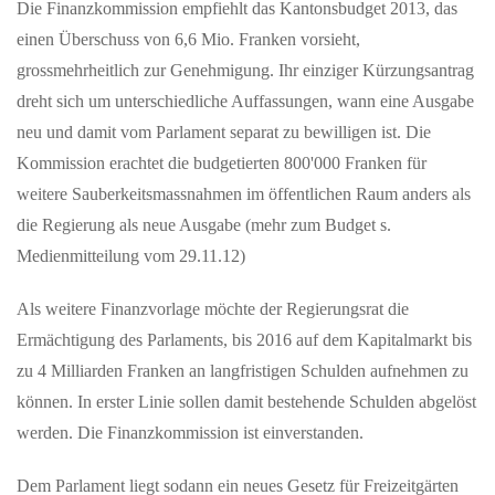
Die Finanzkommission empfiehlt das Kantonsbudget 2013, das
einen Überschuss von 6,6 Mio. Franken vorsieht,
grossmehrheitlich zur Genehmigung. Ihr einziger Kürzungsantrag
dreht sich um unterschiedliche Auffassungen, wann eine Ausgabe
neu und damit vom Parlament separat zu bewilligen ist. Die
Kommission erachtet die budgetierten 800'000 Franken für
weitere Sauberkeitsmassnahmen im öffentlichen Raum anders als
die Regierung als neue Ausgabe (mehr zum Budget s.
Medienmitteilung vom 29.11.12)
Als weitere Finanzvorlage möchte der Regierungsrat die
Ermächtigung des Parlaments, bis 2016 auf dem Kapitalmarkt bis
zu 4 Milliarden Franken an langfristigen Schulden aufnehmen zu
können. In erster Linie sollen damit bestehende Schulden abgelöst
werden. Die Finanzkommission ist einverstanden.
Dem Parlament liegt sodann ein neues Gesetz für Freizeitgärten