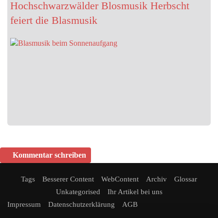
Hochschwarzwälder Blosmusik Herbscht
feiert die Blasmusik
Kommentar schreiben
Tags
Besserer Content
WebContent
Archiv
Glossar
Unkategorised
Ihr Artikel bei uns
Impressum
Datenschutzerklärung
AGB