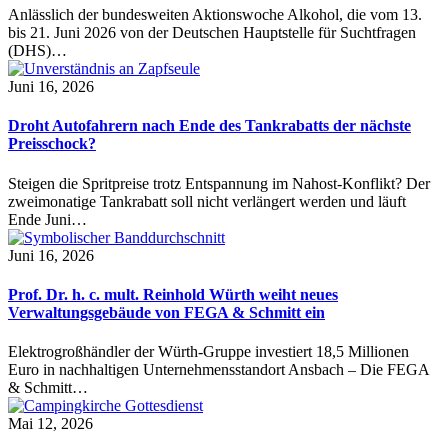
Anlässlich der bundesweiten Aktionswoche Alkohol, die vom 13.
bis 21. Juni 2026 von der Deutschen Hauptstelle für Suchtfragen
(DHS)…
Juni 16, 2026
Droht Autofahrern nach Ende des Tankrabatts der nächste
Preisschock?
Steigen die Spritpreise trotz Entspannung im Nahost-Konflikt? Der
zweimonatige Tankrabatt soll nicht verlängert werden und läuft
Ende Juni…
Juni 16, 2026
Prof. Dr. h. c. mult. Reinhold Würth weiht neues
Verwaltungsgebäude von FEGA & Schmitt ein
Elektrogroßhändler der Würth-Gruppe investiert 18,5 Millionen
Euro in nachhaltigen Unternehmensstandort Ansbach – Die FEGA
& Schmitt…
Mai 12, 2026