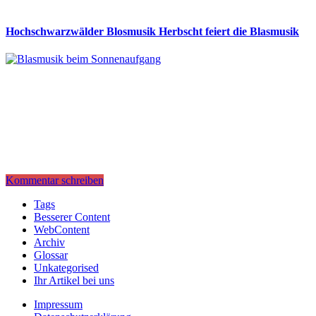
Hochschwarzwälder Blosmusik Herbscht feiert die Blasmusik
Kommentar schreiben
Tags
Besserer Content
WebContent
Archiv
Glossar
Unkategorised
Ihr Artikel bei uns
Impressum