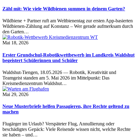
Zähl mit: Wie viele Wildbienen summen in deinem Garten?
Wildbiene + Partner ruft am Weltbienentag zur ersten App-basierten
Wildbienen-Zählung auf Konstanz – Wer gerade aufmerksam durch
den Garten…
Mai 18, 2026
Erster Grundschul-Robotikwettbewerb im Landkreis Waldshut
begeistert Schülerinnen und Schüler
Waldshut-Tiengen, 18.05.2026 — Robotik, Kreativität und
Teamgeist standen am 5. Mai 2026 im Mittelpunkt: Das
Kreismedienzentrum Waldshut…
Mai 29, 2026
Neue Musterbriefe helfen Passagieren, ihre Rechte geltend zu
machen
Flugärger im Urlaub? Verspäteter Flug, Annullierung oder
beschädigtes Gepäck: Viele Reisende wissen nicht, welche Rechte
sie haben – und…