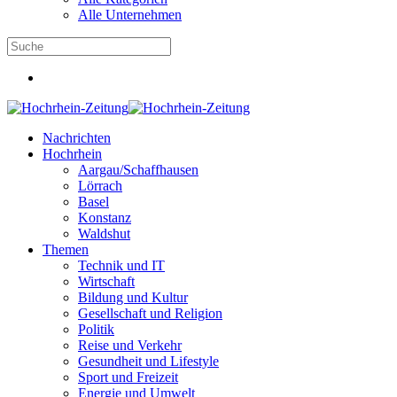
Alle Unternehmen
Nachrichten
Hochrhein
Aargau/Schaffhausen
Lörrach
Basel
Konstanz
Waldshut
Themen
Technik und IT
Wirtschaft
Bildung und Kultur
Gesellschaft und Religion
Politik
Reise und Verkehr
Gesundheit und Lifestyle
Sport und Freizeit
Energie und Umwelt