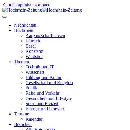
Zum Hauptinhalt springen
Nachrichten
Hochrhein
Aargau/Schaffhausen
Lörrach
Basel
Konstanz
Waldshut
Themen
Technik und IT
Wirtschaft
Bildung und Kultur
Gesellschaft und Religion
Politik
Reise und Verkehr
Gesundheit und Lifestyle
Sport und Freizeit
Energie und Umwelt
Termine
Kalender
Branchen
Alle Kategorien