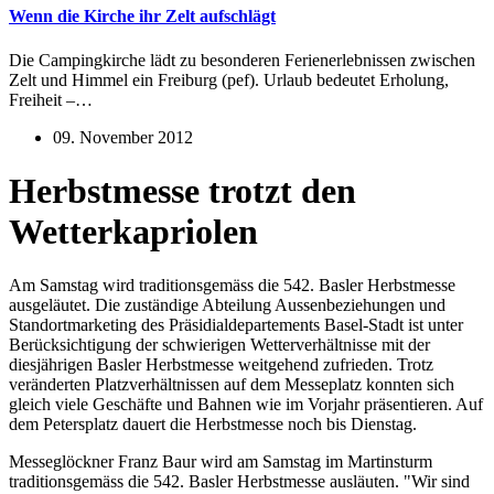
Wenn die Kirche ihr Zelt aufschlägt
Die Campingkirche lädt zu besonderen Ferienerlebnissen zwischen
Zelt und Himmel ein Freiburg (pef). Urlaub bedeutet Erholung,
Freiheit –…
09. November 2012
Herbstmesse trotzt den
Wetterkapriolen
Am Samstag wird traditionsgemäss die 542. Basler Herbstmesse
ausgeläutet. Die zuständige Abteilung Aussenbeziehungen und
Standortmarketing des Präsidialdepartements Basel-Stadt ist unter
Berücksichtigung der schwierigen Wetterverhältnisse mit der
diesjährigen Basler Herbstmesse weitgehend zufrieden. Trotz
veränderten Platzverhältnissen auf dem Messeplatz konnten sich
gleich viele Geschäfte und Bahnen wie im Vorjahr präsentieren. Auf
dem Petersplatz dauert die Herbstmesse noch bis Dienstag.
Messeglöckner Franz Baur wird am Samstag im Martinsturm
traditionsgemäss die 542. Basler Herbstmesse ausläuten. "Wir sind