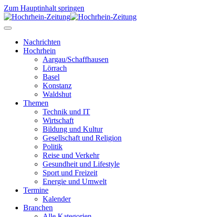
Zum Hauptinhalt springen
Nachrichten
Hochrhein
Aargau/Schaffhausen
Lörrach
Basel
Konstanz
Waldshut
Themen
Technik und IT
Wirtschaft
Bildung und Kultur
Gesellschaft und Religion
Politik
Reise und Verkehr
Gesundheit und Lifestyle
Sport und Freizeit
Energie und Umwelt
Termine
Kalender
Branchen
Alle Kategorien