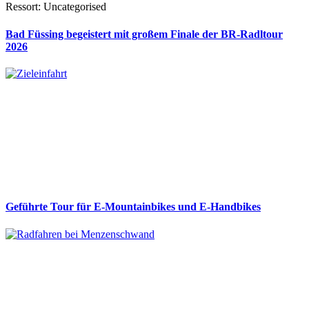
Ressort: Uncategorised
Bad Füssing begeistert mit großem Finale der BR-Radltour
2026
Geführte Tour für E-Mountainbikes und E-Handbikes