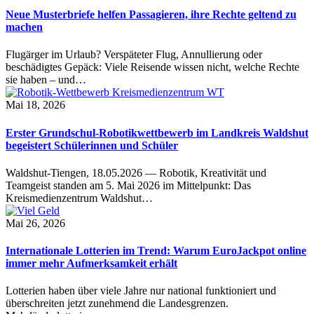
Neue Musterbriefe helfen Passagieren, ihre Rechte geltend zu
machen
Flugärger im Urlaub? Verspäteter Flug, Annullierung oder
beschädigtes Gepäck: Viele Reisende wissen nicht, welche Rechte
sie haben – und…
Mai 18, 2026
Erster Grundschul-Robotikwettbewerb im Landkreis Waldshut
begeistert Schülerinnen und Schüler
Waldshut-Tiengen, 18.05.2026 — Robotik, Kreativität und
Teamgeist standen am 5. Mai 2026 im Mittelpunkt: Das
Kreismedienzentrum Waldshut…
Mai 26, 2026
Internationale Lotterien im Trend: Warum EuroJackpot online
immer mehr Aufmerksamkeit erhält
Lotterien haben über viele Jahre nur national funktioniert und
überschreiten jetzt zunehmend die Landesgrenzen.