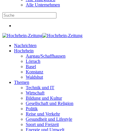
Alle Unternehmen
Nachrichten
Hochrhein
Aargau/Schaffhausen
Lörrach
Basel
Konstanz
Waldshut
Themen
Technik und IT
Wirtschaft
Bildung und Kultur
Gesellschaft und Religion
Politik
Reise und Verkehr
Gesundheit und Lifestyle
Sport und Freizeit
Energie und Umwelt