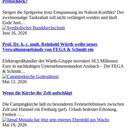
Preisschock?
Steigen die Spritpreise trotz Entspannung im Nahost-Konflikt? Der
zweimonatige Tankrabatt soll nicht verlängert werden und läuft
Ende Juni…
Juni 16, 2026
Prof. Dr. h. c. mult. Reinhold Würth weiht neues
Verwaltungsgebäude von FEGA & Schmitt ein
Elektrogroßhändler der Würth-Gruppe investiert 18,5 Millionen
Euro in nachhaltigen Unternehmensstandort Ansbach – Die FEGA
& Schmitt…
Mai 12, 2026
Wenn die Kirche ihr Zelt aufschlägt
Die Campingkirche lädt zu besonderen Ferienerlebnissen zwischen
Zelt und Himmel ein Freiburg (pef). Urlaub bedeutet Erholung,
Freiheit –…
Mai 19, 2026