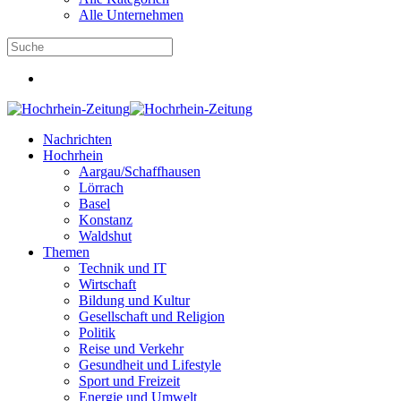
Alle Unternehmen
Nachrichten
Hochrhein
Aargau/Schaffhausen
Lörrach
Basel
Konstanz
Waldshut
Themen
Technik und IT
Wirtschaft
Bildung und Kultur
Gesellschaft und Religion
Politik
Reise und Verkehr
Gesundheit und Lifestyle
Sport und Freizeit
Energie und Umwelt