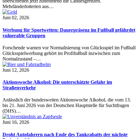
überschreiten jetzt zunehmend die Landesgrenzen.
Mehrländerlotterien aus…
Juni 02, 2026
Werbung für Sportwetten: Dauerpräsenz im Fußball gefährdet
vulnerable Gruppen
Forschende warnen vor Normalisierung von Glücksspiel im Fußball
Glücksspielwerbung gehört im Profifußball inzwischen zum
Normalzustand –…
Juni 12, 2026
Aktionswoche Alkohol: Die unterschätzte Gefahr im
Straßenverkehr
Anlässlich der bundesweiten Aktionswoche Alkohol, die vom 13.
bis 21. Juni 2026 von der Deutschen Hauptstelle für Suchtfragen
(DHS)…
Juni 16, 2026
Droht Autofahrern nach Ende des Tankrabatts der nächste