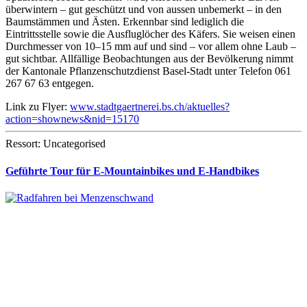
überwintern – gut geschützt und von aussen unbemerkt – in den
Baumstämmen und Ästen. Erkennbar sind lediglich die
Eintrittsstelle sowie die Ausfluglöcher des Käfers. Sie weisen einen
Durchmesser von 10–15 mm auf und sind – vor allem ohne Laub –
gut sichtbar. Allfällige Beobachtungen aus der Bevölkerung nimmt
der Kantonale Pflanzenschutzdienst Basel-Stadt unter Telefon 061
267 67 63 entgegen.
Link zu Flyer:
www.stadtgaertnerei.bs.ch/aktuelles?
action=shownews&nid=15170
Ressort: Uncategorised
Geführte Tour für E-Mountainbikes und E-Handbikes