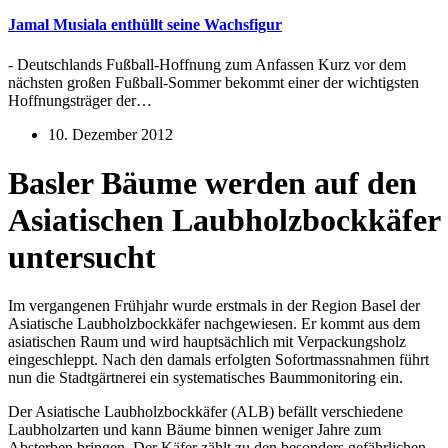
Jamal Musiala enthüllt seine Wachsfigur
- Deutschlands Fußball-Hoffnung zum Anfassen Kurz vor dem
nächsten großen Fußball-Sommer bekommt einer der wichtigsten
Hoffnungsträger der…
10. Dezember 2012
Basler Bäume werden auf den
Asiatischen Laubholzbockkäfer
untersucht
Im vergangenen Frühjahr wurde erstmals in der Region Basel der
Asiatische Laubholzbockkäfer nachgewiesen. Er kommt aus dem
asiatischen Raum und wird hauptsächlich mit Verpackungsholz
eingeschleppt. Nach den damals erfolgten Sofortmassnahmen führt
nun die Stadtgärtnerei ein systematisches Baummonitoring ein.
Der Asiatische Laubholzbockkäfer (ALB) befällt verschiedene
Laubholzarten und kann Bäume binnen weniger Jahre zum
Absterben bringen. Der Käfer zählt zu den besonders gefährlichen