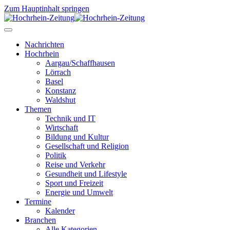
Zum Hauptinhalt springen
Nachrichten
Hochrhein
Aargau/Schaffhausen
Lörrach
Basel
Konstanz
Waldshut
Themen
Technik und IT
Wirtschaft
Bildung und Kultur
Gesellschaft und Religion
Politik
Reise und Verkehr
Gesundheit und Lifestyle
Sport und Freizeit
Energie und Umwelt
Termine
Kalender
Branchen
Alle Kategorien