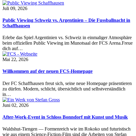
Juli 09, 2026
Public Viewing Schweiz vs. Argentinien – Die Fussballnacht in
Schaffhausen
Erlebe das Spiel Argentinien vs. Schweiz in einmaliger Atmosphäre
beim offiziellen Public Viewing im Munotsaal der FCS Arena.Freue
dich auf…
Mai 22, 2026
Willkommen auf der neuen FCS-Homepage
Der FC Schaffhausen freut sich, seine neue Homepage präsentieren
zu dürfen. Modern, schlicht, übersichtlich und selbstverständlich
in…
Juni 02, 2026
After-Work-Event in Schloss Bonndorf mit Kunst und Musik
Waldshut-Tiengen — Formenreich wie im Rokoko und futuristisch
wie aus einem Science-Fiction-Film sind die Arbeiten von Stefan