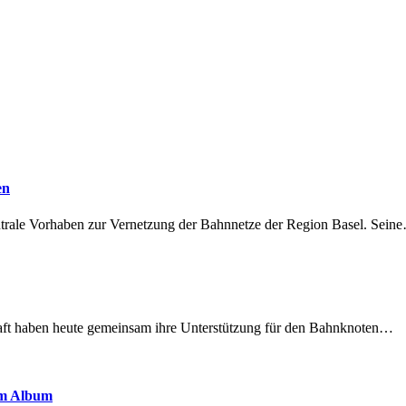
en
ntrale Vorhaben zur Vernetzung der Bahnnetze der Region Basel. Sein
lschaft haben heute gemeinsam ihre Unterstützung für den Bahnknoten…
em Album