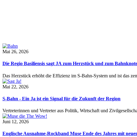
Mai 26, 2026
Die Regio Basiliensis sagt JA zum Herzstück und zum Bahnknot
Das Herzstück erhöht die Effizienz im S-Bahn-System und ist das ze
Mai 22, 2026
S-Bahn - Ein Ja ist ein Signal für die Zukunft der Region
Vertreterinnen und Vertreter aus Politik, Wirtschaft und Zivilgesel
Juni 12, 2026
Englische Ausnahme-Rockband Muse Ende des Jahres mit neu