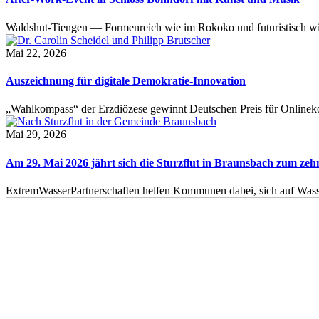
Waldshut-Tiengen — Formenreich wie im Rokoko und futuristisch wie
Mai 22, 2026
Auszeichnung für digitale Demokratie-Innovation
„Wahlkompass“ der Erzdiözese gewinnt Deutschen Preis für Onlinekom
Mai 29, 2026
Am 29. Mai 2026 jährt sich die Sturzflut in Braunsbach zum ze
ExtremWasserPartnerschaften helfen Kommunen dabei, sich auf Wass