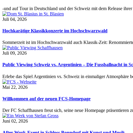
-und auf Tour in Deutschland und der Schweiz mit dem Release ihre
Juli 04, 2026
Hochkarätige Klassikkonzerte im Hochschwarzwald
Sommerzeit ist im Hochschwarzwald auch Klassik-Zeit: Renommierte
Juli 09, 2026
Public Viewing Schweiz vs. Argentinien – Die Fussballnacht in S
Erlebe das Spiel Argentinien vs. Schweiz in einmaliger Atmosphäre 
Mai 22, 2026
Willkommen auf der neuen FCS-Homepage
Der FC Schaffhausen freut sich, seine neue Homepage präsentieren zu 
Juni 02, 2026
After-Work-Event in Schloss Bonndorf mit Kunst und Musik