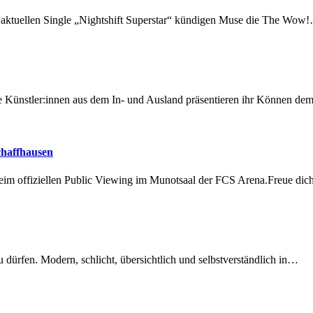
r aktuellen Single „Nightshift Superstar“ kündigen Muse die The Wow
 Künstler:innen aus dem In- und Ausland präsentieren ihr Können d
chaffhausen
beim offiziellen Public Viewing im Munotsaal der FCS Arena.Freue di
dürfen. Modern, schlicht, übersichtlich und selbstverständlich in…