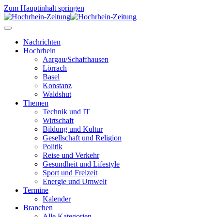
Zum Hauptinhalt springen
Nachrichten
Hochrhein
Aargau/Schaffhausen
Lörrach
Basel
Konstanz
Waldshut
Themen
Technik und IT
Wirtschaft
Bildung und Kultur
Gesellschaft und Religion
Politik
Reise und Verkehr
Gesundheit und Lifestyle
Sport und Freizeit
Energie und Umwelt
Termine
Kalender
Branchen
Alle Kategorien