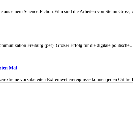
 aus einem Science-Fiction-Film sind die Arbeiten von Stefan Gross,
munikation Freiburg (pef). Großer Erfolg für die digitale politische
hnten Mal
erextreme vorzubereiten Extremwetterereignisse können jeden Ort tr