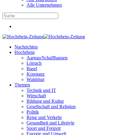
Alle Unternehmen
Nachrichten
Hochrhein
Aargau/Schaffhausen
Lörrach
Basel
Konstanz
Waldshut
Themen
Technik und IT
Wirtschaft
Bildung und Kultur
Gesellschaft und Religion
Politik
Reise und Verkehr
Gesundheit und Lifestyle
Sport und Freizeit
Energie und Umwelt