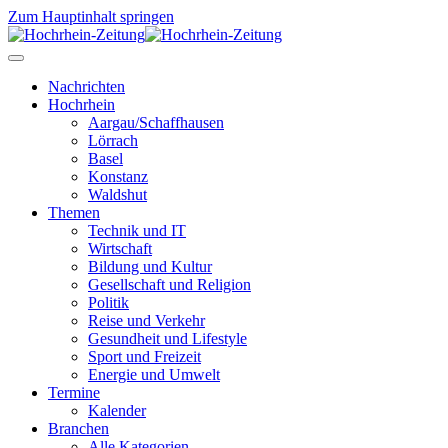
Zum Hauptinhalt springen
Nachrichten
Hochrhein
Aargau/Schaffhausen
Lörrach
Basel
Konstanz
Waldshut
Themen
Technik und IT
Wirtschaft
Bildung und Kultur
Gesellschaft und Religion
Politik
Reise und Verkehr
Gesundheit und Lifestyle
Sport und Freizeit
Energie und Umwelt
Termine
Kalender
Branchen
Alle Kategorien