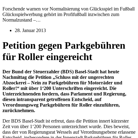
Forschende warnen vor Normalisierung von Glücksspiel im Fußball
Glücksspielwerbung gehört im Profifußball inzwischen zum
Normalzustand –…
28. Januar 2013
Petition gegen Parkgebühren
für Roller eingereicht
Der Bund der Steuerzahler (BDS) Basel-Stadt hat heute
Nachmittag die Petition „Schluss mit der ungerechten
Abzockerei – Nein zu Parkgebühren für Motorräder und
Roller!“ mit über 1‘200 Unterschriften eingereicht. Die
Unterzeichnenden fordern, dass Parlament und Regierung,
diesen intransparent getroffenen Entscheid, auf
Verordnungsweg Parkgebühren für Roller einzuführen,
zurücknehmen.
Der BDS Basel-Stadt ist erfreut, dass die Petition innert kürzester
Zeit von über 1‘200 Personen unterzeichnet wurde. Dies beweist,
dass der von Regierungsrat Wessels auf Verordnungsebene erlassene
Entscheid, insbesondere in der Innenstadt Parkgebühren für Roller