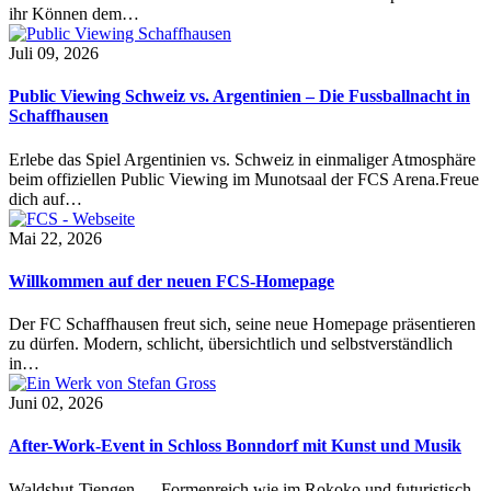
ihr Können dem…
Juli 09, 2026
Public Viewing Schweiz vs. Argentinien – Die Fussballnacht in
Schaffhausen
Erlebe das Spiel Argentinien vs. Schweiz in einmaliger Atmosphäre
beim offiziellen Public Viewing im Munotsaal der FCS Arena.Freue
dich auf…
Mai 22, 2026
Willkommen auf der neuen FCS-Homepage
Der FC Schaffhausen freut sich, seine neue Homepage präsentieren
zu dürfen. Modern, schlicht, übersichtlich und selbstverständlich
in…
Juni 02, 2026
After-Work-Event in Schloss Bonndorf mit Kunst und Musik
Waldshut-Tiengen — Formenreich wie im Rokoko und futuristisch