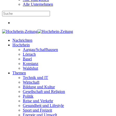
Alle Unternehmen
Nachrichten
Hochrhein
Aargau/Schaffhausen
Lörrach
Basel
Konstanz
Waldshut
Themen
Technik und IT
Wirtschaft
Bildung und Kultur
Gesellschaft und Religion
Politik
Reise und Verkehr
Gesundheit und Lifestyle
Sport und Freizeit
Energie und Umwelt