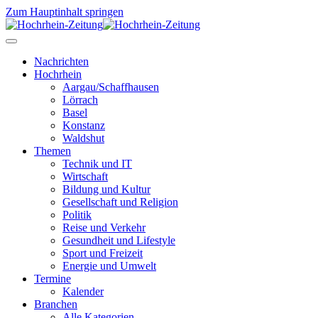
Zum Hauptinhalt springen
Nachrichten
Hochrhein
Aargau/Schaffhausen
Lörrach
Basel
Konstanz
Waldshut
Themen
Technik und IT
Wirtschaft
Bildung und Kultur
Gesellschaft und Religion
Politik
Reise und Verkehr
Gesundheit und Lifestyle
Sport und Freizeit
Energie und Umwelt
Termine
Kalender
Branchen
Alle Kategorien