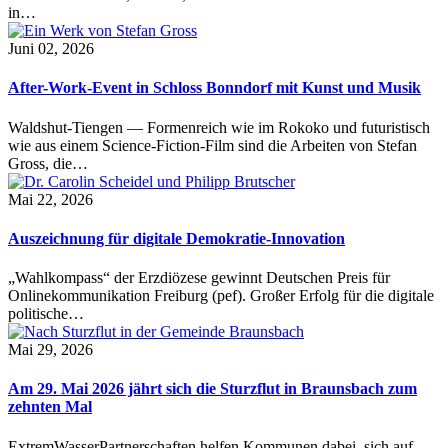
in…
Juni 02, 2026
After-Work-Event in Schloss Bonndorf mit Kunst und Musik
Waldshut-Tiengen — Formenreich wie im Rokoko und futuristisch
wie aus einem Science-Fiction-Film sind die Arbeiten von Stefan
Gross, die…
Mai 22, 2026
Auszeichnung für digitale Demokratie-Innovation
„Wahlkompass“ der Erzdiözese gewinnt Deutschen Preis für
Onlinekommunikation Freiburg (pef). Großer Erfolg für die digitale
politische…
Mai 29, 2026
Am 29. Mai 2026 jährt sich die Sturzflut in Braunsbach zum
zehnten Mal
ExtremWasserPartnerschaften helfen Kommunen dabei, sich auf