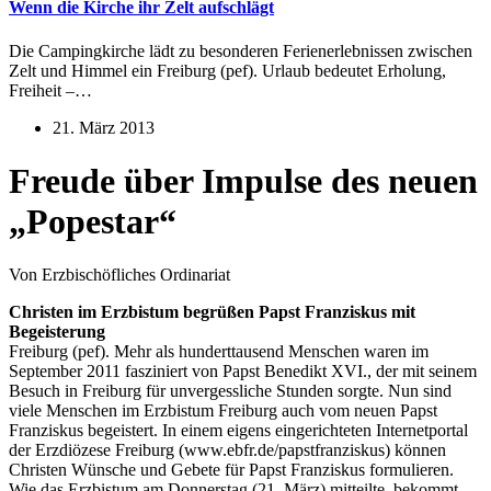
Wenn die Kirche ihr Zelt aufschlägt
Die Campingkirche lädt zu besonderen Ferienerlebnissen zwischen
Zelt und Himmel ein Freiburg (pef). Urlaub bedeutet Erholung,
Freiheit –…
21. März 2013
Freude über Impulse des neuen
„Popestar“
Von Erzbischöfliches Ordinariat
Christen im Erzbistum begrüßen Papst Franziskus mit
Begeisterung
Freiburg (pef). Mehr als hunderttausend Menschen waren im
September 2011 fasziniert von Papst Benedikt XVI., der mit seinem
Besuch in Freiburg für unvergessliche Stunden sorgte. Nun sind
viele Menschen im Erzbistum Freiburg auch vom neuen Papst
Franziskus begeistert. In einem eigens eingerichteten Internetportal
der Erzdiözese Freiburg (www.ebfr.de/papstfranziskus) können
Christen Wünsche und Gebete für Papst Franziskus formulieren.
Wie das Erzbistum am Donnerstag (21. März) mitteilte, bekommt