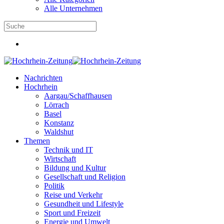
Alle Unternehmen
Nachrichten
Hochrhein
Aargau/Schaffhausen
Lörrach
Basel
Konstanz
Waldshut
Themen
Technik und IT
Wirtschaft
Bildung und Kultur
Gesellschaft und Religion
Politik
Reise und Verkehr
Gesundheit und Lifestyle
Sport und Freizeit
Energie und Umwelt