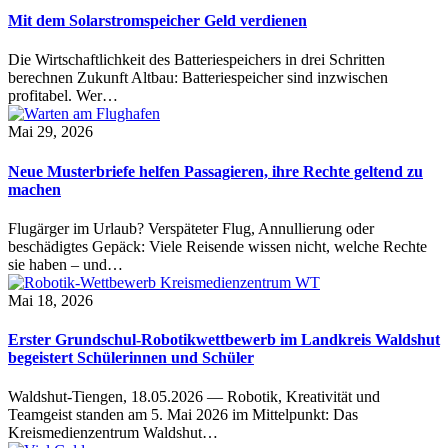
Mit dem Solarstromspeicher Geld verdienen
Die Wirtschaftlichkeit des Batteriespeichers in drei Schritten
berechnen Zukunft Altbau: Batteriespeicher sind inzwischen
profitabel. Wer…
Mai 29, 2026
Neue Musterbriefe helfen Passagieren, ihre Rechte geltend zu
machen
Flugärger im Urlaub? Verspäteter Flug, Annullierung oder
beschädigtes Gepäck: Viele Reisende wissen nicht, welche Rechte
sie haben – und…
Mai 18, 2026
Erster Grundschul-Robotikwettbewerb im Landkreis Waldshut
begeistert Schülerinnen und Schüler
Waldshut-Tiengen, 18.05.2026 — Robotik, Kreativität und
Teamgeist standen am 5. Mai 2026 im Mittelpunkt: Das
Kreismedienzentrum Waldshut…