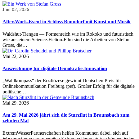
Juni 02, 2026
After-Work-Event in Schloss Bonndorf mit Kunst und Musik
Waldshut-Tiengen — Formenreich wie im Rokoko und futuristisch
wie aus einem Science-Fiction-Film sind die Arbeiten von Stefan
Gross, die…
Mai 22, 2026
Auszeichnung für digitale Demokratie-Innovation
„Wahlkompass“ der Erzdiözese gewinnt Deutschen Preis für
Onlinekommunikation Freiburg (pef). Großer Erfolg für die digitale
politische…
Mai 29, 2026
Am 29. Mai 2026 jährt sich die Sturzflut in Braunsbach zum
zehnten Mal
ExtremWasserPartnerschaften helfen Kommunen dabei, sich auf
Wasserextreme vorzubereiten Extremwetterereignisse können jeden