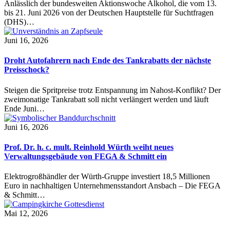
Anlässlich der bundesweiten Aktionswoche Alkohol, die vom 13.
bis 21. Juni 2026 von der Deutschen Hauptstelle für Suchtfragen
(DHS)…
Juni 16, 2026
Droht Autofahrern nach Ende des Tankrabatts der nächste
Preisschock?
Steigen die Spritpreise trotz Entspannung im Nahost-Konflikt? Der
zweimonatige Tankrabatt soll nicht verlängert werden und läuft
Ende Juni…
Juni 16, 2026
Prof. Dr. h. c. mult. Reinhold Würth weiht neues
Verwaltungsgebäude von FEGA & Schmitt ein
Elektrogroßhändler der Würth-Gruppe investiert 18,5 Millionen
Euro in nachhaltigen Unternehmensstandort Ansbach – Die FEGA
& Schmitt…
Mai 12, 2026