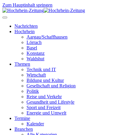
Zum Hauptinhalt springen
Nachrichten
Hochrhein
Aargau/Schaffhausen
Lörrach
Basel
Konstanz
Waldshut
Themen
Technik und IT
Wirtschaft
Bildung und Kultur
Gesellschaft und Religion
Politik
Reise und Verkehr
Gesundheit und Lifestyle
Sport und Freizeit
Energie und Umwelt
Termine
Kalender
Branchen
Alle Kategorien