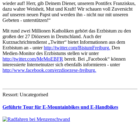
wieder auf! Herr, gib Deinem Diener, unserem Pontifex Franziskus,
dazu wahre Weisheit, Mut und Kraft! Wir schauen voll Zuversicht
auf unseren neuen Papst und werden ihn - nicht nur mit unseren
Gebeten - unterstützen!“
Mit rund zwei Millionen Katholiken gehört das Erzbistum zu den
großen der 27 Diözesen in Deutschland. Auch der
Kurznachrichtendienst „Twitter“ bietet Informationen aus dem
Erzbistum an - unter
http://twitter.com/BistumFreiburg.
Den
Medien-Monitor des Erzbistums stellen wir unter
http://twitter.com/MeMoEBFR
bereit. Bei „Facebook“ können
interessierte Internetnutzer sich ebenfalls informieren - unter
http://www.facebook.com/erzdioezese-freiburg.
Ressort: Uncategorised
Geführte Tour für E-Mountainbikes und E-Handbikes