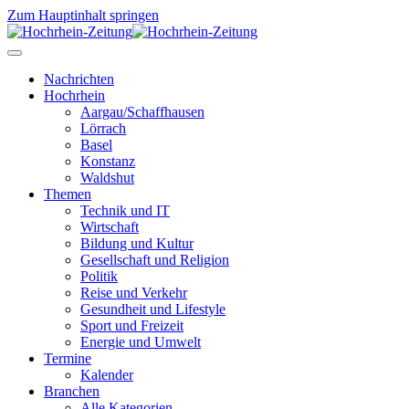
Zum Hauptinhalt springen
Nachrichten
Hochrhein
Aargau/Schaffhausen
Lörrach
Basel
Konstanz
Waldshut
Themen
Technik und IT
Wirtschaft
Bildung und Kultur
Gesellschaft und Religion
Politik
Reise und Verkehr
Gesundheit und Lifestyle
Sport und Freizeit
Energie und Umwelt
Termine
Kalender
Branchen
Alle Kategorien