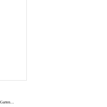
n Garten…