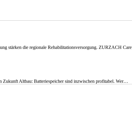
eitung stärken die regionale Rehabilitationsversorgung. ZURZACH Ca
nen Zukunft Altbau: Batteriespeicher sind inzwischen profitabel. Wer…