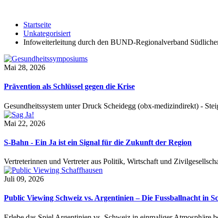
Startseite
Unkategorisiert
Infoweiterleitung durch den BUND-Regionalverband Südliche
Mai 28, 2026
Prävention als Schlüssel gegen die Krise
Gesundheitssystem unter Druck Scheidegg (obx-medizindirekt) - S
Mai 22, 2026
S-Bahn - Ein Ja ist ein Signal für die Zukunft der Region
Vertreterinnen und Vertreter aus Politik, Wirtschaft und Zivilgesel
Juli 09, 2026
Public Viewing Schweiz vs. Argentinien – Die Fussballnacht in S
Erlebe das Spiel Argentinien vs. Schweiz in einmaliger Atmosphäre 