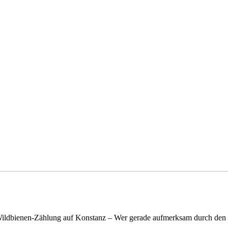
n Wildbienen-Zählung auf Konstanz – Wer gerade aufmerksam durch de