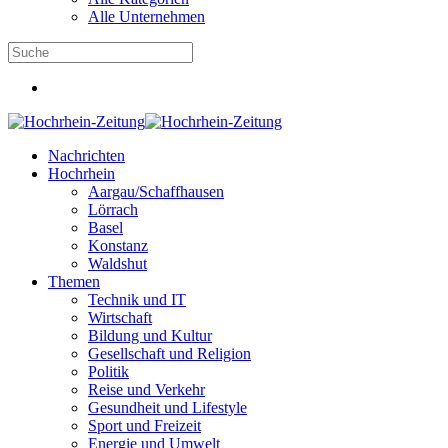
Alle Unternehmen
Nachrichten
Hochrhein
Aargau/Schaffhausen
Lörrach
Basel
Konstanz
Waldshut
Themen
Technik und IT
Wirtschaft
Bildung und Kultur
Gesellschaft und Religion
Politik
Reise und Verkehr
Gesundheit und Lifestyle
Sport und Freizeit
Energie und Umwelt