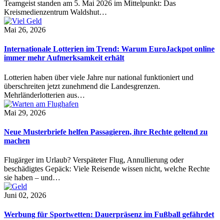
Teamgeist standen am 5. Mai 2026 im Mittelpunkt: Das
Kreismedienzentrum Waldshut…
Mai 26, 2026
Internationale Lotterien im Trend: Warum EuroJackpot online
immer mehr Aufmerksamkeit erhält
Lotterien haben über viele Jahre nur national funktioniert und
überschreiten jetzt zunehmend die Landesgrenzen.
Mehrländerlotterien aus…
Mai 29, 2026
Neue Musterbriefe helfen Passagieren, ihre Rechte geltend zu
machen
Flugärger im Urlaub? Verspäteter Flug, Annullierung oder
beschädigtes Gepäck: Viele Reisende wissen nicht, welche Rechte
sie haben – und…
Juni 02, 2026
Werbung für Sportwetten: Dauerpräsenz im Fußball gefährdet