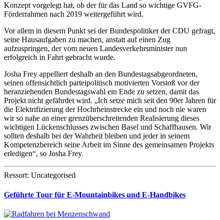
Konzept vorgelegt hat, ob der für das Land so wichtige GVFG-
Förderrahmen nach 2019 weitergeführt wird.
Vor allem in diesem Punkt sei der Bundespolitiker der CDU gefragt,
seine Hausaufgaben zu machen, anstatt auf einen Zug
aufzuspringen, der vom neuen Landesverkehrsminister nun
erfolgreich in Fahrt gebracht wurde.
Josha Frey appelliert deshalb an den Bundestagsabgeordneten,
seinen offensichtlich parteipolitisch motivierten Vorstoß vor der
heranziehenden Bundestagswahl ein Ende zu setzen, damit das
Projekt nicht gefährdet wird. „Ich setze mich seit den 90er Jahren für
die Elektrifizierung der Hochrheinstrecke ein und noch nie waren
wir so nahe an einer grenzüberschreitenden Realisierung dieses
wichtigen Lückenschlusses zwischen Basel und Schaffhausen. Wir
sollten deshalb bei der Wahrheit bleiben und jeder in seinem
Kompetenzbereich seine Arbeit im Sinne des gemeinsamen Projekts
erledigen“, so Josha Frey.
Ressort: Uncategorised
Geführte Tour für E-Mountainbikes und E-Handbikes