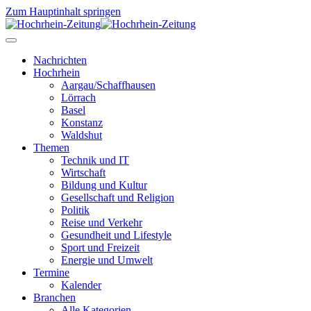
Zum Hauptinhalt springen
Nachrichten
Hochrhein
Aargau/Schaffhausen
Lörrach
Basel
Konstanz
Waldshut
Themen
Technik und IT
Wirtschaft
Bildung und Kultur
Gesellschaft und Religion
Politik
Reise und Verkehr
Gesundheit und Lifestyle
Sport und Freizeit
Energie und Umwelt
Termine
Kalender
Branchen
Alle Kategorien