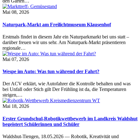
den Garten…
Mai 08, 2026
Naturpark-Markt am Freilichtmuseum Klausenhof
Erstmals findet in diesem Jahr ein Naturparkmarkt bei uns statt –
darüber freuen wir uns sehr. Am Naturpark-Markt präsentieren
regionale…
Mai 07, 2026
Wespe im Auto: Was tun während der Fahrt?
Der ACV erklärt, wie Autofahrer die Kontrolle behalten und was
bei Unfall oder Stich gilt Der Frühling ist da, die Temperaturen
steigen,…
Mai 18, 2026
Erster Grundschul-Robotikwettbewerb im Landkreis Waldshut
begeistert Schülerinnen und Schüler
Waldshut-Tiengen, 18.05.2026 — Robotik, Kreativität und