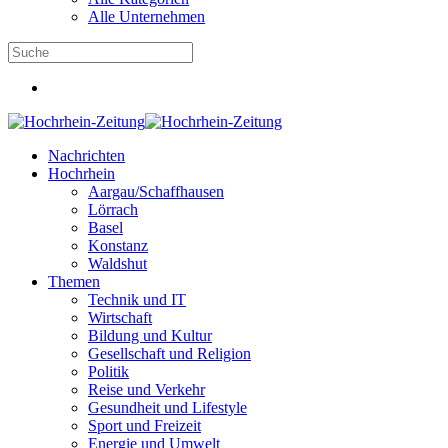
Alle Unternehmen
Nachrichten
Hochrhein
Aargau/Schaffhausen
Lörrach
Basel
Konstanz
Waldshut
Themen
Technik und IT
Wirtschaft
Bildung und Kultur
Gesellschaft und Religion
Politik
Reise und Verkehr
Gesundheit und Lifestyle
Sport und Freizeit
Energie und Umwelt