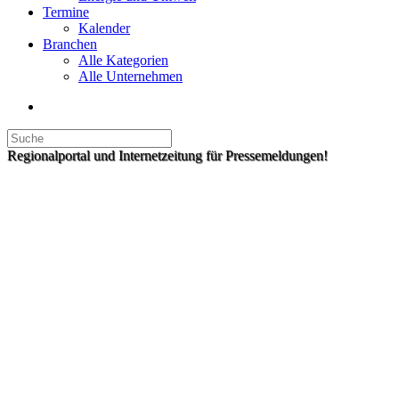
Termine
Kalender
Branchen
Alle Kategorien
Alle Unternehmen
Regionalportal und Internetzeitung für Pressemeldungen!