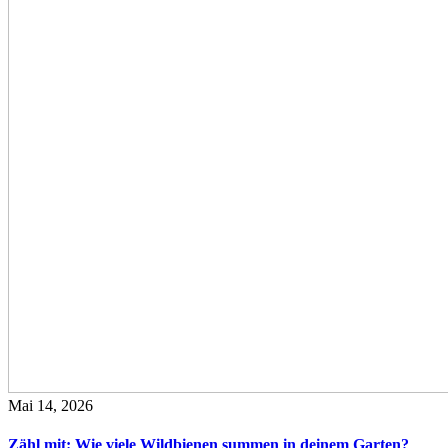
Mai 14, 2026
Zähl mit: Wie viele Wildbienen summen in deinem Garten?