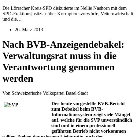
Die Lörracher Kreis-SPD diskutierte im Nellie Nashorn mit dem
SPD-Fraktionsjustiziar über Korruptionsvorwürfe, Vetternwirtschaft
und die…
26. März 2013
Nach BVB-Anzeigendebakel:
Verwaltungsrat muss in die
Verantwortung genommen
werden
Von Schweizerische Volkspartei Basel-Stadt
Der heute vorgestellte BVB-Bericht
zum Debakel beim BVB-
Informationssystem zeigt viele Mängel
auf, welche für die SVP unverständlich
sind und in einem professionell
geführten Betrieb nicht vorkommen
sollten. Neben der externen Lieferantin auch der