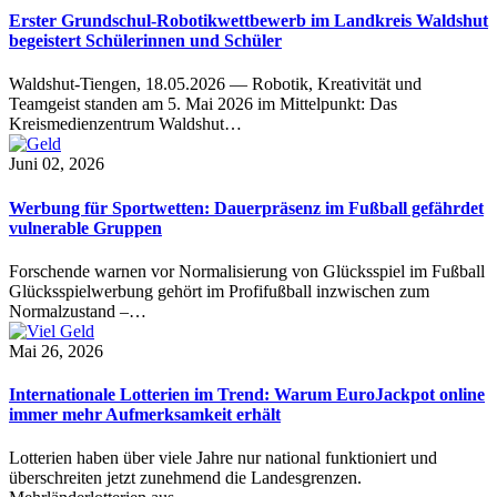
Erster Grundschul-Robotikwettbewerb im Landkreis Waldshut
begeistert Schülerinnen und Schüler
Waldshut-Tiengen, 18.05.2026 — Robotik, Kreativität und
Teamgeist standen am 5. Mai 2026 im Mittelpunkt: Das
Kreismedienzentrum Waldshut…
Juni 02, 2026
Werbung für Sportwetten: Dauerpräsenz im Fußball gefährdet
vulnerable Gruppen
Forschende warnen vor Normalisierung von Glücksspiel im Fußball
Glücksspielwerbung gehört im Profifußball inzwischen zum
Normalzustand –…
Mai 26, 2026
Internationale Lotterien im Trend: Warum EuroJackpot online
immer mehr Aufmerksamkeit erhält
Lotterien haben über viele Jahre nur national funktioniert und
überschreiten jetzt zunehmend die Landesgrenzen.