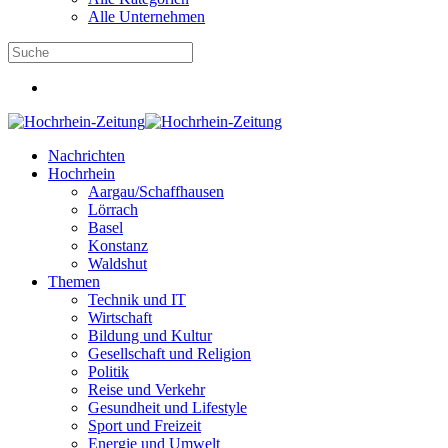
Alle Unternehmen
Nachrichten
Hochrhein
Aargau/Schaffhausen
Lörrach
Basel
Konstanz
Waldshut
Themen
Technik und IT
Wirtschaft
Bildung und Kultur
Gesellschaft und Religion
Politik
Reise und Verkehr
Gesundheit und Lifestyle
Sport und Freizeit
Energie und Umwelt