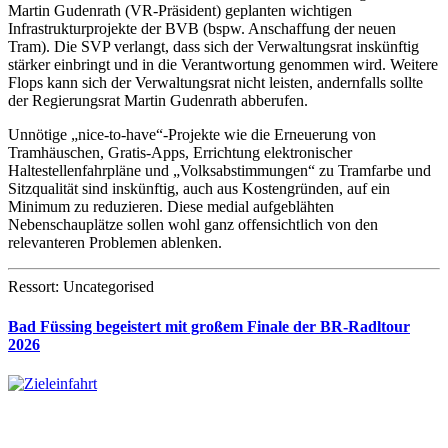
Martin Gudenrath (VR-Präsident) geplanten wichtigen
Infrastrukturprojekte der BVB (bspw. Anschaffung der neuen
Tram). Die SVP verlangt, dass sich der Verwaltungsrat inskünftig
stärker einbringt und in die Verantwortung genommen wird. Weitere
Flops kann sich der Verwaltungsrat nicht leisten, andernfalls sollte
der Regierungsrat Martin Gudenrath abberufen.
Unnötige „nice-to-have“-Projekte wie die Erneuerung von
Tramhäuschen, Gratis-Apps, Errichtung elektronischer
Haltestellenfahrpläne und „Volksabstimmungen“ zu Tramfarbe und
Sitzqualität sind inskünftig, auch aus Kostengründen, auf ein
Minimum zu reduzieren. Diese medial aufgeblähten
Nebenschauplätze sollen wohl ganz offensichtlich von den
relevanteren Problemen ablenken.
Ressort: Uncategorised
Bad Füssing begeistert mit großem Finale der BR-Radltour
2026