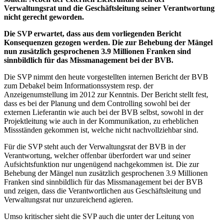
Verwaltungsrat und die Geschäftsleitung seiner Verantwortung
nicht gerecht geworden.
Die SVP erwartet, dass aus dem vorliegenden Bericht
Konsequenzen gezogen werden. Die zur Behebung der Mängel
nun zusätzlich gesprochenen 3.9 Millionen Franken sind
sinnbildlich für das Missmanagement bei der BVB.
Die SVP nimmt den heute vorgestellten internen Bericht der BVB
zum Debakel beim Informationssystem resp. der
Anzeigenumstellung im 2012 zur Kenntnis. Der Bericht stellt fest,
dass es bei der Planung und dem Controlling sowohl bei der
externen Lieferantin wie auch bei der BVB selbst, sowohl in der
Projektleitung wie auch in der Kommunikation, zu erheblichen
Missständen gekommen ist, welche nicht nachvollziehbar sind.
Für die SVP steht auch der Verwaltungsrat der BVB in der
Verantwortung, welcher offenbar überfordert war und seiner
Aufsichtsfunktion nur ungenügend nachgekommen ist. Die zur
Behebung der Mängel nun zusätzlich gesprochenen 3.9 Millionen
Franken sind sinnbildlich für das Missmanagement bei der BVB
und zeigen, dass die Verantwortlichen aus Geschäftsleitung und
Verwaltungsrat nur unzureichend agieren.
Umso kritischer sieht die SVP auch die unter der Leitung von