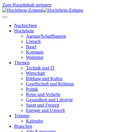
Zum Hauptinhalt springen
Nachrichten
Hochrhein
Aargau/Schaffhausen
Lörrach
Basel
Konstanz
Waldshut
Themen
Technik und IT
Wirtschaft
Bildung und Kultur
Gesellschaft und Religion
Politik
Reise und Verkehr
Gesundheit und Lifestyle
Sport und Freizeit
Energie und Umwelt
Termine
Kalender
Branchen
Alle Kategorien