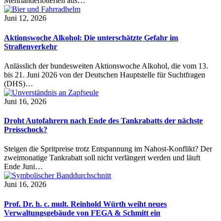
Mehrländerlotterien aus…
Juni 12, 2026
Aktionswoche Alkohol: Die unterschätzte Gefahr im
Straßenverkehr
Anlässlich der bundesweiten Aktionswoche Alkohol, die vom 13.
bis 21. Juni 2026 von der Deutschen Hauptstelle für Suchtfragen
(DHS)…
Juni 16, 2026
Droht Autofahrern nach Ende des Tankrabatts der nächste
Preisschock?
Steigen die Spritpreise trotz Entspannung im Nahost-Konflikt? Der
zweimonatige Tankrabatt soll nicht verlängert werden und läuft
Ende Juni…
Juni 16, 2026
Prof. Dr. h. c. mult. Reinhold Würth weiht neues
Verwaltungsgebäude von FEGA & Schmitt ein