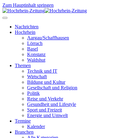
Zum Hauptinhalt springen
Nachrichten
Hochrhein
Aargau/Schaffhausen
Lörrach
Basel
Konstanz
Waldshut
Themen
Technik und IT
Wirtschaft
Bildung und Kultur
Gesellschaft und Religion
Politik
Reise und Verkehr
Gesundheit und Lifestyle
Sport und Freizeit
Energie und Umwelt
Termine
Kalender
Branchen
Alle Kategorien