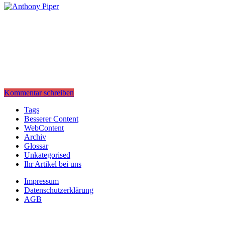
Kommentar schreiben
Tags
Besserer Content
WebContent
Archiv
Glossar
Unkategorised
Ihr Artikel bei uns
Impressum
Datenschutzerklärung
AGB