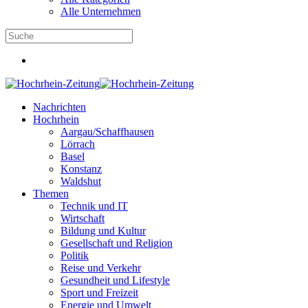
Alle Unternehmen
Nachrichten
Hochrhein
Aargau/Schaffhausen
Lörrach
Basel
Konstanz
Waldshut
Themen
Technik und IT
Wirtschaft
Bildung und Kultur
Gesellschaft und Religion
Politik
Reise und Verkehr
Gesundheit und Lifestyle
Sport und Freizeit
Energie und Umwelt