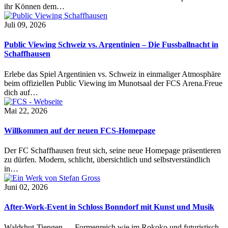
ihr Können dem…
Juli 09, 2026
Public Viewing Schweiz vs. Argentinien – Die Fussballnacht in
Schaffhausen
Erlebe das Spiel Argentinien vs. Schweiz in einmaliger Atmosphäre
beim offiziellen Public Viewing im Munotsaal der FCS Arena.Freue
dich auf…
Mai 22, 2026
Willkommen auf der neuen FCS-Homepage
Der FC Schaffhausen freut sich, seine neue Homepage präsentieren
zu dürfen. Modern, schlicht, übersichtlich und selbstverständlich
in…
Juni 02, 2026
After-Work-Event in Schloss Bonndorf mit Kunst und Musik
Waldshut-Tiengen — Formenreich wie im Rokoko und futuristisch