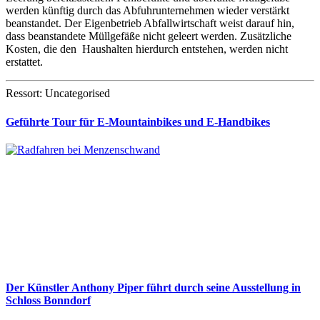
werden künftig durch das Abfuhrunternehmen wieder verstärkt
beanstandet. Der Eigenbetrieb Abfallwirtschaft weist darauf hin,
dass beanstandete Müllgefäße nicht geleert werden. Zusätzliche
Kosten, die den Haushalten hierdurch entstehen, werden nicht
erstattet.
Ressort: Uncategorised
Geführte Tour für E-Mountainbikes und E-Handbikes
Der Künstler Anthony Piper führt durch seine Ausstellung in
Schloss Bonndorf