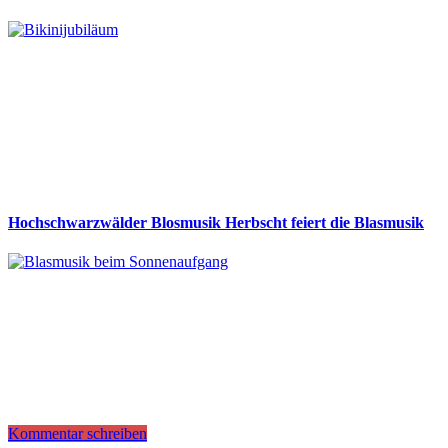
Hochschwarzwälder Blosmusik Herbscht feiert die Blasmusik
Kommentar schreiben