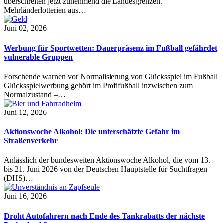
überschreiten jetzt zunehmend die Landesgrenzen.
Mehrländerlotterien aus…
Juni 02, 2026
Werbung für Sportwetten: Dauerpräsenz im Fußball gefährdet
vulnerable Gruppen
Forschende warnen vor Normalisierung von Glücksspiel im Fußball
Glücksspielwerbung gehört im Profifußball inzwischen zum
Normalzustand –…
Juni 12, 2026
Aktionswoche Alkohol: Die unterschätzte Gefahr im
Straßenverkehr
Anlässlich der bundesweiten Aktionswoche Alkohol, die vom 13.
bis 21. Juni 2026 von der Deutschen Hauptstelle für Suchtfragen
(DHS)…
Juni 16, 2026
Droht Autofahrern nach Ende des Tankrabatts der nächste