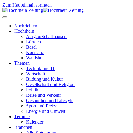
Zum Hauptinhalt springen
Nachrichten
Hochrhein
Aargau/Schaffhausen
Lörrach
Basel
Konstanz
Waldshut
Themen
Technik und IT
Wirtschaft
Bildung und Kultur
Gesellschaft und Religion
Politik
Reise und Verkehr
Gesundheit und Lifestyle
Sport und Freizeit
Energie und Umwelt
Termine
Kalender
Branchen
Alle Kategorien