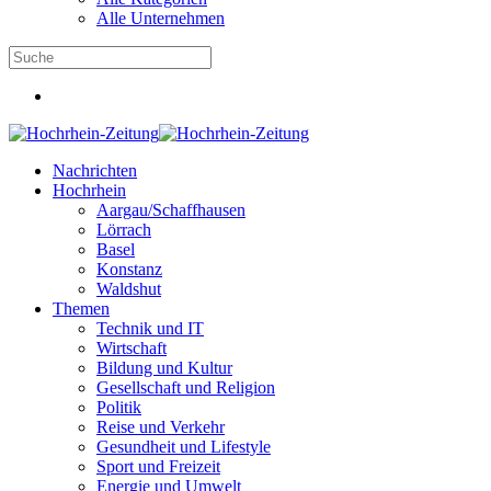
Alle Unternehmen
Nachrichten
Hochrhein
Aargau/Schaffhausen
Lörrach
Basel
Konstanz
Waldshut
Themen
Technik und IT
Wirtschaft
Bildung und Kultur
Gesellschaft und Religion
Politik
Reise und Verkehr
Gesundheit und Lifestyle
Sport und Freizeit
Energie und Umwelt