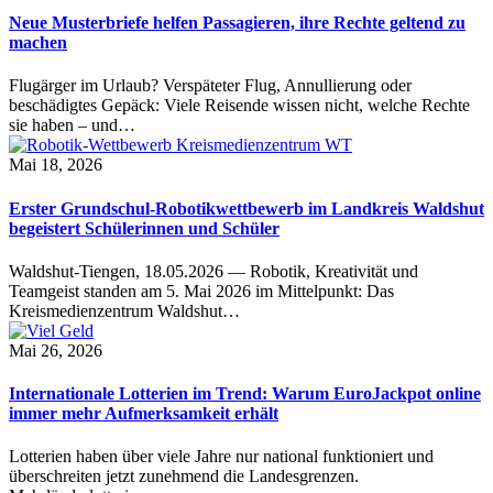
Neue Musterbriefe helfen Passagieren, ihre Rechte geltend zu
machen
Flugärger im Urlaub? Verspäteter Flug, Annullierung oder
beschädigtes Gepäck: Viele Reisende wissen nicht, welche Rechte
sie haben – und…
Mai 18, 2026
Erster Grundschul-Robotikwettbewerb im Landkreis Waldshut
begeistert Schülerinnen und Schüler
Waldshut-Tiengen, 18.05.2026 — Robotik, Kreativität und
Teamgeist standen am 5. Mai 2026 im Mittelpunkt: Das
Kreismedienzentrum Waldshut…
Mai 26, 2026
Internationale Lotterien im Trend: Warum EuroJackpot online
immer mehr Aufmerksamkeit erhält
Lotterien haben über viele Jahre nur national funktioniert und
überschreiten jetzt zunehmend die Landesgrenzen.