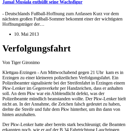
Jamal Musiala enthüllt seine Wachsfigur
- Deutschlands Fußball-Hoffnung zum Anfassen Kurz vor dem
nächsten großen Fußball-Sommer bekommt einer der wichtigsten
Hoffnungsträger der…
10. Mai 2013
Verfolgungsfahrt
Von Tiger Gironimo
Klettgau-Erzingen - Am Mittwochabend gegen 21 Uhr kam es in
Erzingen zu einer kleineren polizeilichen Verfolgungsfahrt. Ein
Polizeibeamter signalisierte bei der Streifenfahrt in Erzingen einem
Pkw-Lenker im Gegenverkehr per Handzeichen, dass er anhalten
soll. An dem Pkw war ein Abblendlicht defekt, was der
Polizeibeamte mündlich beanstanden wollte. Der Pkw-Lenker hielt
nicht an. In der Annahme, die Zeichen falsch gedeutet zu haben,
drehte die Streife und fuhr dem Pkw hinterher, um ihn dann von
hinten anzuhalten.
Der Pkw-Lenker hatte aber bereits stark beschleunigt; die Beamten
erkannten noch, wie er auf der B 34 Fahrtrichtung Lauchringen