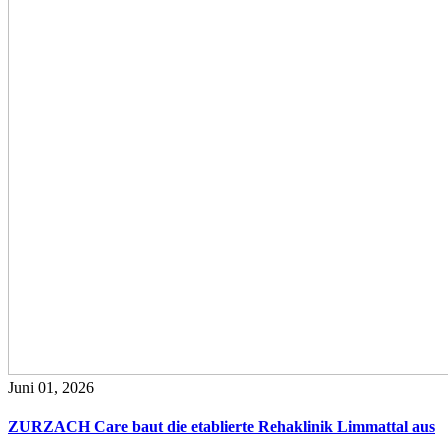
Juni 01, 2026
ZURZACH Care baut die etablierte Rehaklinik Limmattal aus