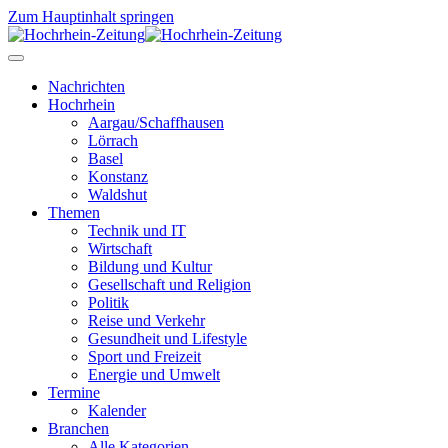
Zum Hauptinhalt springen
Nachrichten
Hochrhein
Aargau/Schaffhausen
Lörrach
Basel
Konstanz
Waldshut
Themen
Technik und IT
Wirtschaft
Bildung und Kultur
Gesellschaft und Religion
Politik
Reise und Verkehr
Gesundheit und Lifestyle
Sport und Freizeit
Energie und Umwelt
Termine
Kalender
Branchen
Alle Kategorien