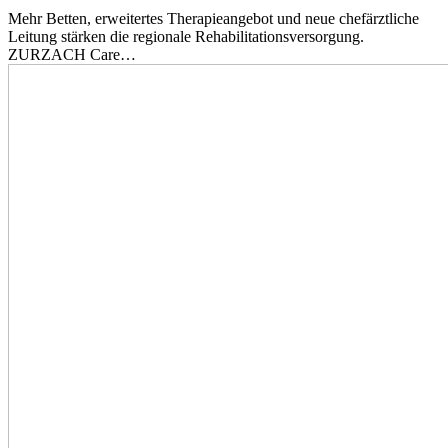
Mehr Betten, erweitertes Therapieangebot und neue chefärztliche
Leitung stärken die regionale Rehabilitationsversorgung.
ZURZACH Care…