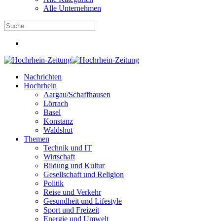
Alle Unternehmen
Nachrichten
Hochrhein
Aargau/Schaffhausen
Lörrach
Basel
Konstanz
Waldshut
Themen
Technik und IT
Wirtschaft
Bildung und Kultur
Gesellschaft und Religion
Politik
Reise und Verkehr
Gesundheit und Lifestyle
Sport und Freizeit
Energie und Umwelt