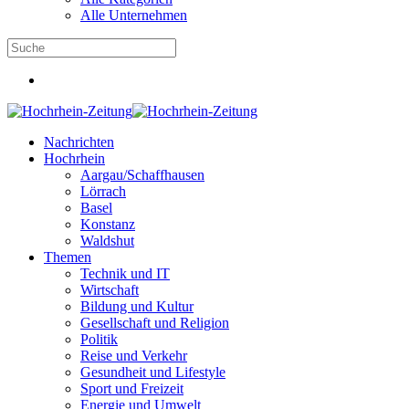
Alle Unternehmen
Nachrichten
Hochrhein
Aargau/Schaffhausen
Lörrach
Basel
Konstanz
Waldshut
Themen
Technik und IT
Wirtschaft
Bildung und Kultur
Gesellschaft und Religion
Politik
Reise und Verkehr
Gesundheit und Lifestyle
Sport und Freizeit
Energie und Umwelt