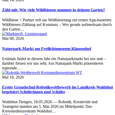
Zähl mit: Wie viele Wildbienen summen in deinem Garten?
Wildbiene + Partner ruft am Weltbienentag zur ersten App-basierten
Wildbienen-Zählung auf Konstanz – Wer gerade aufmerksam durch
den Garten…
Mai 08, 2026
Naturpark-Markt am Freilichtmuseum Klausenhof
Erstmals findet in diesem Jahr ein Naturparkmarkt bei uns statt –
darüber freuen wir uns sehr. Am Naturpark-Markt präsentieren
regionale…
Mai 18, 2026
Erster Grundschul-Robotikwettbewerb im Landkreis Waldshut
begeistert Schülerinnen und Schüler
Waldshut-Tiengen, 18.05.2026 — Robotik, Kreativität und
Teamgeist standen am 5. Mai 2026 im Mittelpunkt: Das
Kreismedienzentrum Waldshut…