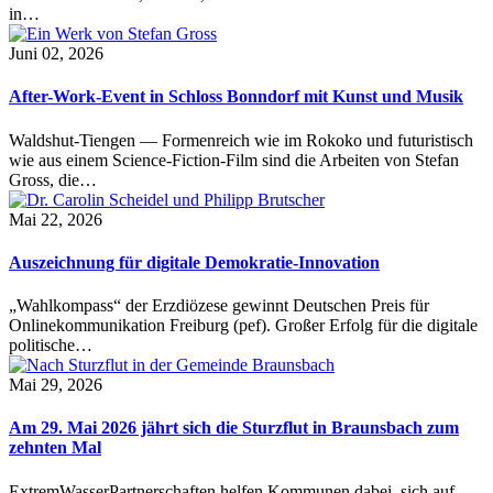
in…
Juni 02, 2026
After-Work-Event in Schloss Bonndorf mit Kunst und Musik
Waldshut-Tiengen — Formenreich wie im Rokoko und futuristisch
wie aus einem Science-Fiction-Film sind die Arbeiten von Stefan
Gross, die…
Mai 22, 2026
Auszeichnung für digitale Demokratie-Innovation
„Wahlkompass“ der Erzdiözese gewinnt Deutschen Preis für
Onlinekommunikation Freiburg (pef). Großer Erfolg für die digitale
politische…
Mai 29, 2026
Am 29. Mai 2026 jährt sich die Sturzflut in Braunsbach zum
zehnten Mal
ExtremWasserPartnerschaften helfen Kommunen dabei, sich auf