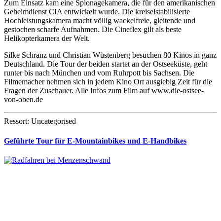
Zum Einsatz kam eine Spionagekamera, die für den amerikanischen
Geheimdienst CIA entwickelt wurde. Die kreiselstabilisierte
Hochleistungskamera macht völlig wackelfreie, gleitende und
gestochen scharfe Aufnahmen. Die Cineflex gilt als beste
Helikopterkamera der Welt.
Silke Schranz und Christian Wüstenberg besuchen 80 Kinos in ganz
Deutschland. Die Tour der beiden startet an der Ostseeküste, geht
runter bis nach München und vom Ruhrpott bis Sachsen. Die
Filmemacher nehmen sich in jedem Kino Ort ausgiebig Zeit für die
Fragen der Zuschauer. Alle Infos zum Film auf www.die-ostsee-
von-oben.de
Ressort: Uncategorised
Geführte Tour für E-Mountainbikes und E-Handbikes