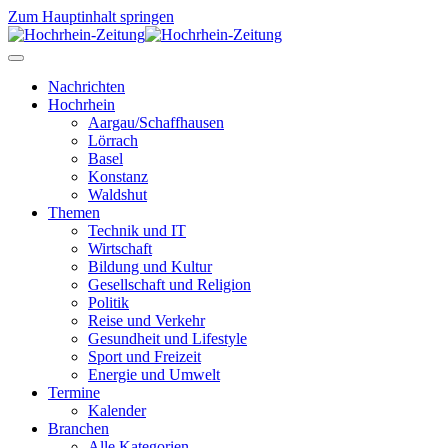
Zum Hauptinhalt springen
Nachrichten
Hochrhein
Aargau/Schaffhausen
Lörrach
Basel
Konstanz
Waldshut
Themen
Technik und IT
Wirtschaft
Bildung und Kultur
Gesellschaft und Religion
Politik
Reise und Verkehr
Gesundheit und Lifestyle
Sport und Freizeit
Energie und Umwelt
Termine
Kalender
Branchen
Alle Kategorien