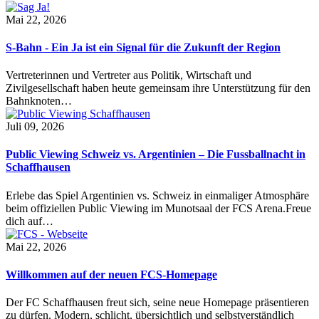
Mai 22, 2026
S-Bahn - Ein Ja ist ein Signal für die Zukunft der Region
Vertreterinnen und Vertreter aus Politik, Wirtschaft und
Zivilgesellschaft haben heute gemeinsam ihre Unterstützung für den
Bahnknoten…
Juli 09, 2026
Public Viewing Schweiz vs. Argentinien – Die Fussballnacht in
Schaffhausen
Erlebe das Spiel Argentinien vs. Schweiz in einmaliger Atmosphäre
beim offiziellen Public Viewing im Munotsaal der FCS Arena.Freue
dich auf…
Mai 22, 2026
Willkommen auf der neuen FCS-Homepage
Der FC Schaffhausen freut sich, seine neue Homepage präsentieren
zu dürfen. Modern, schlicht, übersichtlich und selbstverständlich