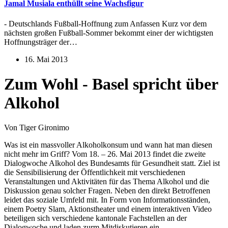
Jamal Musiala enthüllt seine Wachsfigur
- Deutschlands Fußball-Hoffnung zum Anfassen Kurz vor dem
nächsten großen Fußball-Sommer bekommt einer der wichtigsten
Hoffnungsträger der…
16. Mai 2013
Zum Wohl - Basel spricht über
Alkohol
Von Tiger Gironimo
Was ist ein massvoller Alkoholkonsum und wann hat man diesen
nicht mehr im Griff? Vom 18. – 26. Mai 2013 findet die zweite
Dialogwoche Alkohol des Bundesamts für Gesundheit statt. Ziel ist
die Sensibilisierung der Öffentlichkeit mit verschiedenen
Veranstaltungen und Aktivitäten für das Thema Alkohol und die
Diskussion genau solcher Fragen. Neben den direkt Betroffenen
leidet das soziale Umfeld mit. In Form von Informationsständen,
einem Poetry Slam, Aktionstheater und einem interaktiven Video
beteiligen sich verschiedene kantonale Fachstellen an der
Dialogwoche und laden zurm Mitdiskutieren ein