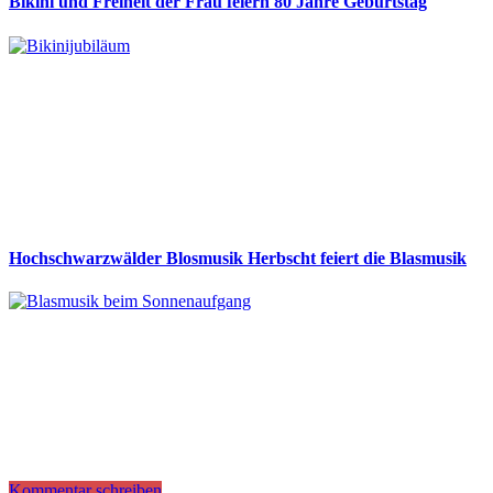
Bikini und Freiheit der Frau feiern 80 Jahre Geburtstag
Hochschwarzwälder Blosmusik Herbscht feiert die Blasmusik
Kommentar schreiben