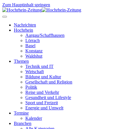
Zum Hauptinhalt springen
Nachrichten
Hochrhein
Aargau/Schaffhausen
Lörrach
Basel
Konstanz
Waldshut
Themen
Technik und IT
Wirtschaft
Bildung und Kultur
Gesellschaft und Religion
Politik
Reise und Verkehr
Gesundheit und Lifestyle
Sport und Freizeit
Energie und Umwelt
Termine
Kalender
Branchen
Alle Kategorien