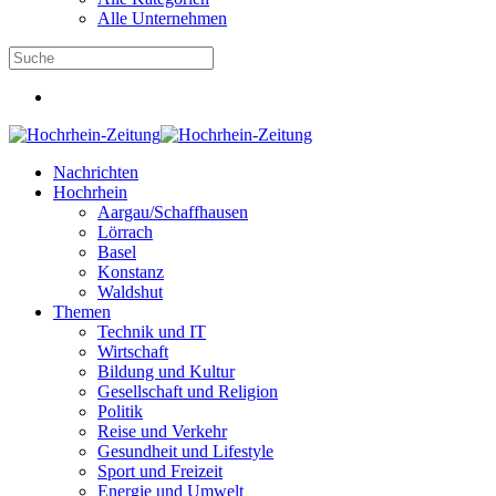
Alle Unternehmen
Nachrichten
Hochrhein
Aargau/Schaffhausen
Lörrach
Basel
Konstanz
Waldshut
Themen
Technik und IT
Wirtschaft
Bildung und Kultur
Gesellschaft und Religion
Politik
Reise und Verkehr
Gesundheit und Lifestyle
Sport und Freizeit
Energie und Umwelt