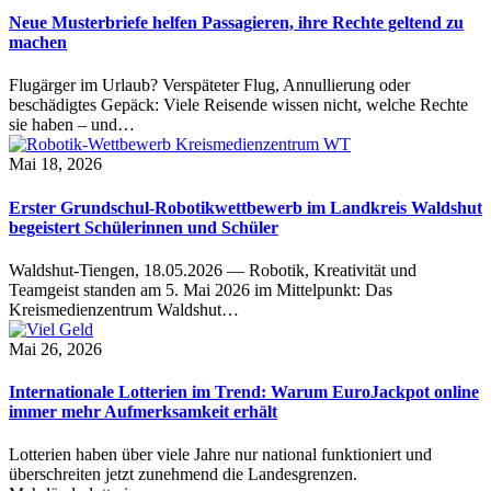
Neue Musterbriefe helfen Passagieren, ihre Rechte geltend zu
machen
Flugärger im Urlaub? Verspäteter Flug, Annullierung oder
beschädigtes Gepäck: Viele Reisende wissen nicht, welche Rechte
sie haben – und…
Mai 18, 2026
Erster Grundschul-Robotikwettbewerb im Landkreis Waldshut
begeistert Schülerinnen und Schüler
Waldshut-Tiengen, 18.05.2026 — Robotik, Kreativität und
Teamgeist standen am 5. Mai 2026 im Mittelpunkt: Das
Kreismedienzentrum Waldshut…
Mai 26, 2026
Internationale Lotterien im Trend: Warum EuroJackpot online
immer mehr Aufmerksamkeit erhält
Lotterien haben über viele Jahre nur national funktioniert und
überschreiten jetzt zunehmend die Landesgrenzen.