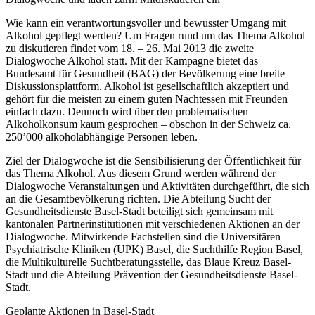
Wie kann ein verantwortungsvoller und bewusster Umgang mit
Alkohol gepflegt werden? Um Fragen rund um das Thema Alkohol
zu diskutieren findet vom 18. – 26. Mai 2013 die zweite
Dialogwoche Alkohol statt. Mit der Kampagne bietet das
Bundesamt für Gesundheit (BAG) der Bevölkerung eine breite
Diskussionsplattform. Alkohol ist gesellschaftlich akzeptiert und
gehört für die meisten zu einem guten Nachtessen mit Freunden
einfach dazu. Dennoch wird über den problematischen
Alkoholkonsum kaum gesprochen – obschon in der Schweiz ca.
250’000 alkoholabhängige Personen leben.
Ziel der Dialogwoche ist die Sensibilisierung der Öffentlichkeit für
das Thema Alkohol. Aus diesem Grund werden während der
Dialogwoche Veranstaltungen und Aktivitäten durchgeführt, die sich
an die Gesamtbevölkerung richten. Die Abteilung Sucht der
Gesundheitsdienste Basel-Stadt beteiligt sich gemeinsam mit
kantonalen Partnerinstitutionen mit verschiedenen Aktionen an der
Dialogwoche. Mitwirkende Fachstellen sind die Universitären
Psychiatrische Kliniken (UPK) Basel, die Suchthilfe Region Basel,
die Multikulturelle Suchtberatungsstelle, das Blaue Kreuz Basel-
Stadt und die Abteilung Prävention der Gesundheitsdienste Basel-
Stadt.
Geplante Aktionen in Basel-Stadt