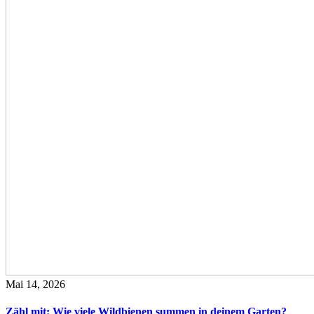
Mai 14, 2026
Zähl mit: Wie viele Wildbienen summen in deinem Garten?