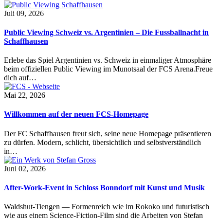
Juli 09, 2026
Public Viewing Schweiz vs. Argentinien – Die Fussballnacht in
Schaffhausen
Erlebe das Spiel Argentinien vs. Schweiz in einmaliger Atmosphäre
beim offiziellen Public Viewing im Munotsaal der FCS Arena.Freue
dich auf…
Mai 22, 2026
Willkommen auf der neuen FCS-Homepage
Der FC Schaffhausen freut sich, seine neue Homepage präsentieren
zu dürfen. Modern, schlicht, übersichtlich und selbstverständlich
in…
Juni 02, 2026
After-Work-Event in Schloss Bonndorf mit Kunst und Musik
Waldshut-Tiengen — Formenreich wie im Rokoko und futuristisch
wie aus einem Science-Fiction-Film sind die Arbeiten von Stefan