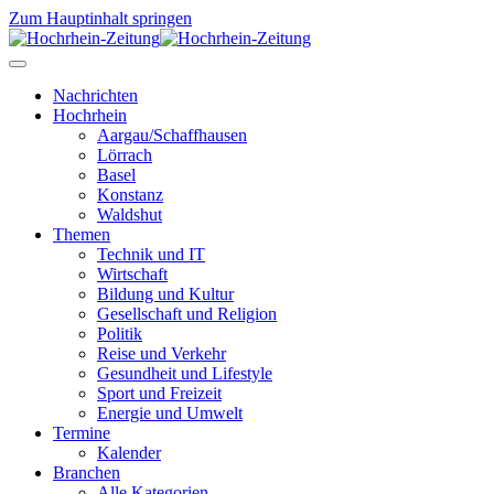
Zum Hauptinhalt springen
Nachrichten
Hochrhein
Aargau/Schaffhausen
Lörrach
Basel
Konstanz
Waldshut
Themen
Technik und IT
Wirtschaft
Bildung und Kultur
Gesellschaft und Religion
Politik
Reise und Verkehr
Gesundheit und Lifestyle
Sport und Freizeit
Energie und Umwelt
Termine
Kalender
Branchen
Alle Kategorien