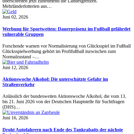
überschreiten jetzt zunehmend die Landesgrenzen.
Mehrländerlotterien aus…
Juni 02, 2026
Werbung für Sportwetten: Dauerpräsenz im Fußball gefährdet
vulnerable Gruppen
Forschende warnen vor Normalisierung von Glücksspiel im Fußball
Glücksspielwerbung gehört im Profifußball inzwischen zum
Normalzustand –…
Juni 12, 2026
Aktionswoche Alkohol: Die unterschätzte Gefahr im
Straßenverkehr
Anlässlich der bundesweiten Aktionswoche Alkohol, die vom 13.
bis 21. Juni 2026 von der Deutschen Hauptstelle für Suchtfragen
(DHS)…
Juni 16, 2026
Droht Autofahrern nach Ende des Tankrabatts der nächste