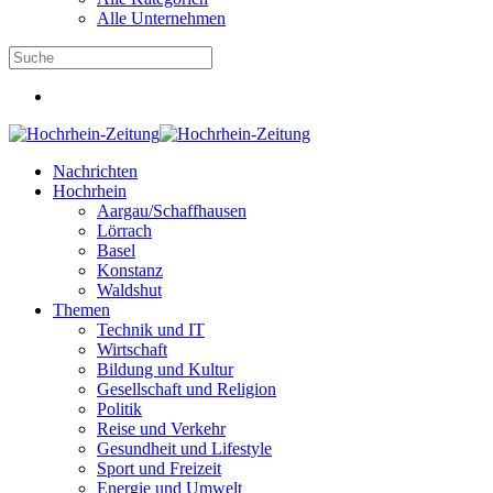
Alle Unternehmen
Nachrichten
Hochrhein
Aargau/Schaffhausen
Lörrach
Basel
Konstanz
Waldshut
Themen
Technik und IT
Wirtschaft
Bildung und Kultur
Gesellschaft und Religion
Politik
Reise und Verkehr
Gesundheit und Lifestyle
Sport und Freizeit
Energie und Umwelt