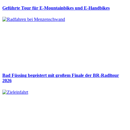
Geführte Tour für E-Mountainbikes und E-Handbikes
Bad Füssing begeistert mit großem Finale der BR-Radltour
2026