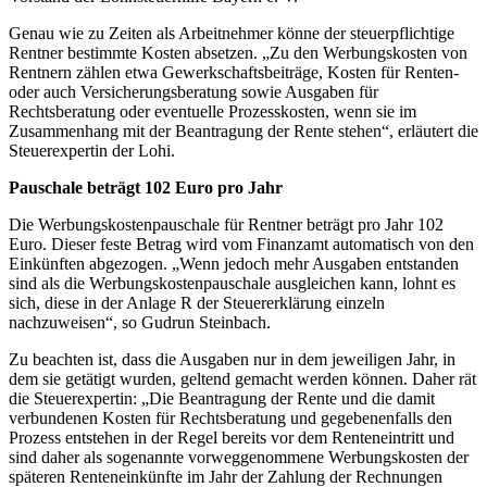
Genau wie zu Zeiten als Arbeitnehmer könne der steuerpflichtige
Rentner bestimmte Kosten absetzen. „Zu den Werbungskosten von
Rentnern zählen etwa Gewerkschaftsbeiträge, Kosten für Renten-
oder auch Versicherungsberatung sowie Ausgaben für
Rechtsberatung oder eventuelle Prozesskosten, wenn sie im
Zusammenhang mit der Beantragung der Rente stehen“, erläutert die
Steuerexpertin der Lohi.
Pauschale beträgt 102 Euro pro Jahr
Die Werbungskostenpauschale für Rentner beträgt pro Jahr 102
Euro. Dieser feste Betrag wird vom Finanzamt automatisch von den
Einkünften abgezogen. „Wenn jedoch mehr Ausgaben entstanden
sind als die Werbungskostenpauschale ausgleichen kann, lohnt es
sich, diese in der Anlage R der Steuererklärung einzeln
nachzuweisen“, so Gudrun Steinbach.
Zu beachten ist, dass die Ausgaben nur in dem jeweiligen Jahr, in
dem sie getätigt wurden, geltend gemacht werden können. Daher rät
die Steuerexpertin: „Die Beantragung der Rente und die damit
verbundenen Kosten für Rechtsberatung und gegebenenfalls den
Prozess entstehen in der Regel bereits vor dem Renteneintritt und
sind daher als sogenannte vorweggenommene Werbungskosten der
späteren Renteneinkünfte im Jahr der Zahlung der Rechnungen