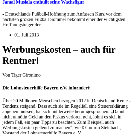
Jamal Musiala enthüllt seine Wachsfigur
- Deutschlands Fußball-Hoffnung zum Anfassen Kurz vor dem
nächsten großen Fußball-Sommer bekommt einer der wichtigsten
Hoffnungsträger der…
01. Juli 2013
Werbungskosten – auch für
Rentner!
Von Tiger Gironimo
Die Lohnsteuerhilfe Bayern e.V. informiert:
Über 20 Millionen Menschen bezogen 2012 in Deutschland Rente –
Tendenz steigend. Dass auch sie im Regelfall eine Steuererklärung
abgeben müssen, hat sich mittlerweile herumgesprochen. „Damit
nicht unnötig Geld an den Fiskus verloren geht, lohnt es sich in
jedem Fall, ein paar Tipps zu beachten. Zum Beispiel, auch
Werbungskosten geltend zu machen“, weiß Gudrun Steinbach,
Vorstand der Lohnsteuerhilfe Bayern e. V.