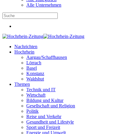
Alle Unternehmen
Nachrichten
Hochrhein
Aargau/Schaffhausen
Lörrach
Basel
Konstanz
Waldshut
Themen
Technik und IT
Wirtschaft
Bildung und Kultur
Gesellschaft und Religion
Politik
Reise und Verkehr
Gesundheit und Lifestyle
Sport und Freizeit
Energie und Umwelt