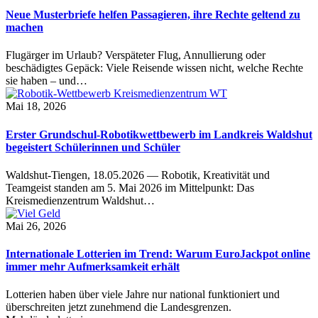
Neue Musterbriefe helfen Passagieren, ihre Rechte geltend zu
machen
Flugärger im Urlaub? Verspäteter Flug, Annullierung oder
beschädigtes Gepäck: Viele Reisende wissen nicht, welche Rechte
sie haben – und…
Mai 18, 2026
Erster Grundschul-Robotikwettbewerb im Landkreis Waldshut
begeistert Schülerinnen und Schüler
Waldshut-Tiengen, 18.05.2026 — Robotik, Kreativität und
Teamgeist standen am 5. Mai 2026 im Mittelpunkt: Das
Kreismedienzentrum Waldshut…
Mai 26, 2026
Internationale Lotterien im Trend: Warum EuroJackpot online
immer mehr Aufmerksamkeit erhält
Lotterien haben über viele Jahre nur national funktioniert und
überschreiten jetzt zunehmend die Landesgrenzen.