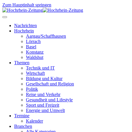
Zum Hauptinhalt springen
Nachrichten
Hochrhein
Aargau/Schaffhausen
Lörrach
Basel
Konstanz
Waldshut
Themen
Technik und IT
Wirtschaft
Bildung und Kultur
Gesellschaft und Religion
Politik
Reise und Verkehr
Gesundheit und Lifestyle
Sport und Freizeit
Energie und Umwelt
Termine
Kalender
Branchen
Alle Kategorien