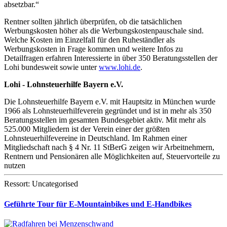
absetzbar.“
Rentner sollten jährlich überprüfen, ob die tatsächlichen
Werbungskosten höher als die Werbungskostenpauschale sind.
Welche Kosten im Einzelfall für den Ruheständler als
Werbungskosten in Frage kommen und weitere Infos zu
Detailfragen erfahren Interessierte in über 350 Beratungsstellen der
Lohi bundesweit sowie unter
www.lohi.de
.
Lohi - Lohnsteuerhilfe Bayern e.V.
Die Lohnsteuerhilfe Bayern e.V. mit Hauptsitz in München wurde
1966 als Lohnsteuerhilfeverein gegründet und ist in mehr als 350
Beratungsstellen im gesamten Bundesgebiet aktiv. Mit mehr als
525.000 Mitgliedern ist der Verein einer der größten
Lohnsteuerhilfevereine in Deutschland. Im Rahmen einer
Mitgliedschaft nach § 4 Nr. 11 StBerG zeigen wir Arbeitnehmern,
Rentnern und Pensionären alle Möglichkeiten auf, Steuervorteile zu
nutzen
Ressort: Uncategorised
Geführte Tour für E-Mountainbikes und E-Handbikes