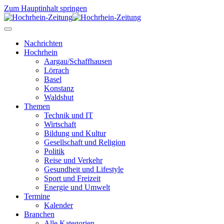
Zum Hauptinhalt springen
Nachrichten
Hochrhein
Aargau/Schaffhausen
Lörrach
Basel
Konstanz
Waldshut
Themen
Technik und IT
Wirtschaft
Bildung und Kultur
Gesellschaft und Religion
Politik
Reise und Verkehr
Gesundheit und Lifestyle
Sport und Freizeit
Energie und Umwelt
Termine
Kalender
Branchen
Alle Kategorien