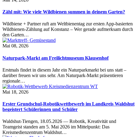
Zähl mit: Wie viele Wildbienen summen in deinem Garten?
Wildbiene + Partner ruft am Weltbienentag zur ersten App-basierten
Wildbienen-Zählung auf Konstanz – Wer gerade aufmerksam durch
den Garten…
Mai 08, 2026
Naturpark-Markt am Freilichtmuseum Klausenhof
Erstmals findet in diesem Jahr ein Naturparkmarkt bei uns statt –
darüber freuen wir uns sehr. Am Naturpark-Markt präsentieren
regionale…
Mai 18, 2026
Erster Grundschul-Robotikwettbewerb im Landkreis Waldshut
begeistert Schülerinnen und Schüler
Waldshut-Tiengen, 18.05.2026 — Robotik, Kreativität und
Teamgeist standen am 5. Mai 2026 im Mittelpunkt: Das
Kreismedienzentrum Waldshut…