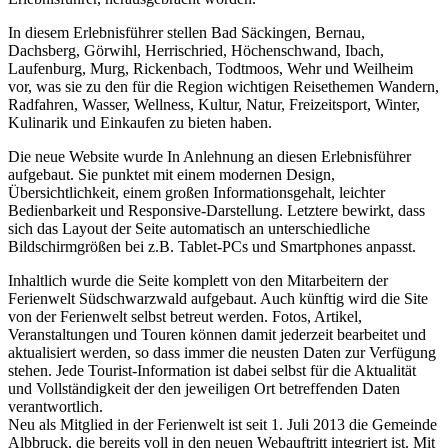
In diesem Erlebnisführer stellen Bad Säckingen, Bernau,
Dachsberg, Görwihl, Herrischried, Höchenschwand, Ibach,
Laufenburg, Murg, Rickenbach, Todtmoos, Wehr und Weilheim
vor, was sie zu den für die Region wichtigen Reisethemen Wandern,
Radfahren, Wasser, Wellness, Kultur, Natur, Freizeitsport, Winter,
Kulinarik und Einkaufen zu bieten haben.
Die neue Website wurde In Anlehnung an diesen Erlebnisführer
aufgebaut. Sie punktet mit einem modernen Design,
Übersichtlichkeit, einem großen Informationsgehalt, leichter
Bedienbarkeit und Responsive-Darstellung. Letztere bewirkt, dass
sich das Layout der Seite automatisch an unterschiedliche
Bildschirmgrößen bei z.B. Tablet-PCs und Smartphones anpasst.
Inhaltlich wurde die Seite komplett von den Mitarbeitern der
Ferienwelt Südschwarzwald aufgebaut. Auch künftig wird die Site
von der Ferienwelt selbst betreut werden. Fotos, Artikel,
Veranstaltungen und Touren können damit jederzeit bearbeitet und
aktualisiert werden, so dass immer die neusten Daten zur Verfügung
stehen. Jede Tourist-Information ist dabei selbst für die Aktualität
und Vollständigkeit der den jeweiligen Ort betreffenden Daten
verantwortlich.
Neu als Mitglied in der Ferienwelt ist seit 1. Juli 2013 die Gemeinde
Albbruck, die bereits voll in den neuen Webauftritt integriert ist. Mit