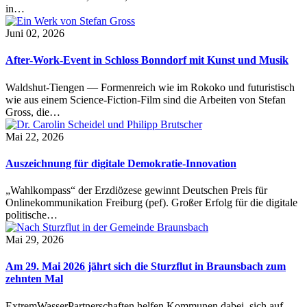
in…
Juni 02, 2026
After-Work-Event in Schloss Bonndorf mit Kunst und Musik
Waldshut-Tiengen — Formenreich wie im Rokoko und futuristisch
wie aus einem Science-Fiction-Film sind die Arbeiten von Stefan
Gross, die…
Mai 22, 2026
Auszeichnung für digitale Demokratie-Innovation
„Wahlkompass“ der Erzdiözese gewinnt Deutschen Preis für
Onlinekommunikation Freiburg (pef). Großer Erfolg für die digitale
politische…
Mai 29, 2026
Am 29. Mai 2026 jährt sich die Sturzflut in Braunsbach zum
zehnten Mal
ExtremWasserPartnerschaften helfen Kommunen dabei, sich auf