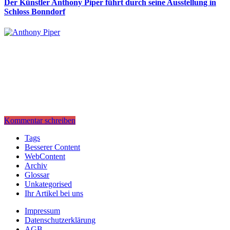
Der Künstler Anthony Piper führt durch seine Ausstellung in
Schloss Bonndorf
Kommentar schreiben
Tags
Besserer Content
WebContent
Archiv
Glossar
Unkategorised
Ihr Artikel bei uns
Impressum
Datenschutzerklärung
AGB