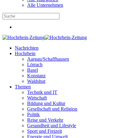
Alle Unternehmen
Nachrichten
Hochrhein
Aargau/Schaffhausen
Lörrach
Basel
Konstanz
Waldshut
Themen
Technik und IT
Wirtschaft
Bildung und Kultur
Gesellschaft und Religion
Politik
Reise und Verkehr
Gesundheit und Lifestyle
Sport und Freizeit
Energie und Umwelt