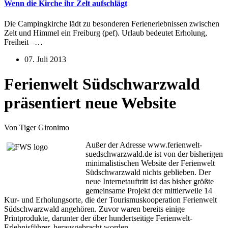
Wenn die Kirche ihr Zelt aufschlägt
Die Campingkirche lädt zu besonderen Ferienerlebnissen zwischen
Zelt und Himmel ein Freiburg (pef). Urlaub bedeutet Erholung,
Freiheit –…
07. Juli 2013
Ferienwelt Südschwarzwald
präsentiert neue Website
Von Tiger Gironimo
Außer der Adresse www.ferienwelt-
suedschwarzwald.de ist von der bisherigen
minimalistischen Website der Ferienwelt
Südschwarzwald nichts geblieben. Der
neue Internetauftritt ist das bisher größte
gemeinsame Projekt der mittlerweile 14
Kur- und Erholungsorte, die der Tourismuskooperation Ferienwelt
Südschwarzwald angehören. Zuvor waren bereits einige
Printprodukte, darunter der über hundertseitige Ferienwelt-
Erlebnisführer, herausgebracht worden.