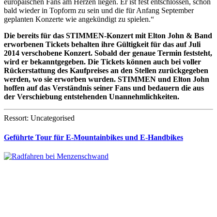
europäischen Fans am Herzen liegen. Er ist fest entschlossen, schon
bald wieder in Topform zu sein und die für Anfang September
geplanten Konzerte wie angekündigt zu spielen.“
Die bereits für das STIMMEN-Konzert mit Elton John & Band
erworbenen Tickets behalten ihre Gültigkeit für das auf Juli
2014 verschobene Konzert. Sobald der genaue Termin feststeht,
wird er bekanntgegeben. Die Tickets können auch bei voller
Rückerstattung des Kaufpreises an den Stellen zurückgegeben
werden, wo sie erworben wurden. STIMMEN und Elton John
hoffen auf das Verständnis seiner Fans und bedauern die aus
der Verschiebung entstehenden Unannehmlichkeiten.
Ressort: Uncategorised
Geführte Tour für E-Mountainbikes und E-Handbikes