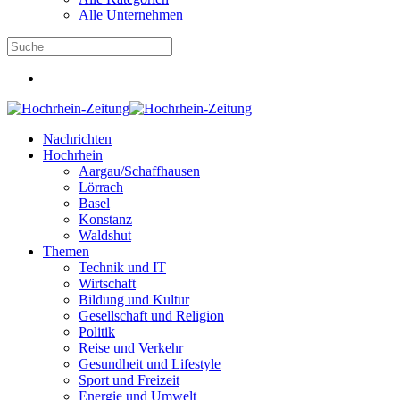
Alle Unternehmen
Nachrichten
Hochrhein
Aargau/Schaffhausen
Lörrach
Basel
Konstanz
Waldshut
Themen
Technik und IT
Wirtschaft
Bildung und Kultur
Gesellschaft und Religion
Politik
Reise und Verkehr
Gesundheit und Lifestyle
Sport und Freizeit
Energie und Umwelt