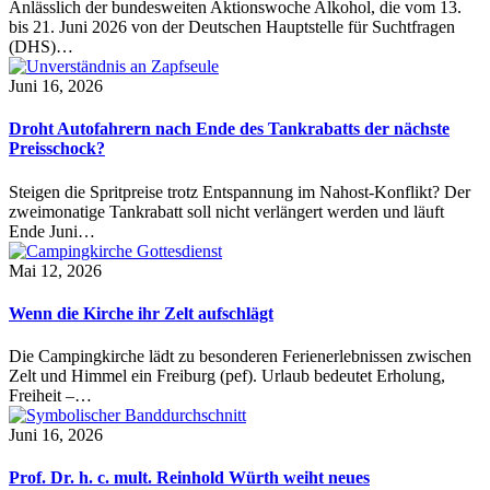
Anlässlich der bundesweiten Aktionswoche Alkohol, die vom 13.
bis 21. Juni 2026 von der Deutschen Hauptstelle für Suchtfragen
(DHS)…
Juni 16, 2026
Droht Autofahrern nach Ende des Tankrabatts der nächste
Preisschock?
Steigen die Spritpreise trotz Entspannung im Nahost-Konflikt? Der
zweimonatige Tankrabatt soll nicht verlängert werden und läuft
Ende Juni…
Mai 12, 2026
Wenn die Kirche ihr Zelt aufschlägt
Die Campingkirche lädt zu besonderen Ferienerlebnissen zwischen
Zelt und Himmel ein Freiburg (pef). Urlaub bedeutet Erholung,
Freiheit –…
Juni 16, 2026
Prof. Dr. h. c. mult. Reinhold Würth weiht neues