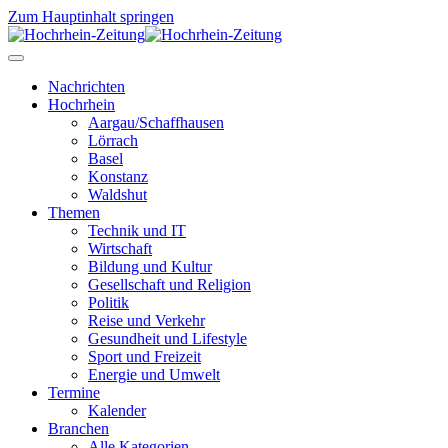
Zum Hauptinhalt springen
Nachrichten
Hochrhein
Aargau/Schaffhausen
Lörrach
Basel
Konstanz
Waldshut
Themen
Technik und IT
Wirtschaft
Bildung und Kultur
Gesellschaft und Religion
Politik
Reise und Verkehr
Gesundheit und Lifestyle
Sport und Freizeit
Energie und Umwelt
Termine
Kalender
Branchen
Alle Kategorien