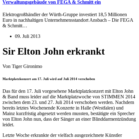
Verwaltungsgebäude von FEGA & Schmitt ein
Elektrogroßhändler der Würth-Gruppe investiert 18,5 Millionen
Euro in nachhaltigen Unternehmensstandort Ansbach – Die FEGA
& Schmitt…
09. Juli 2013
Sir Elton John erkrankt
Von Tiger Gironimo
Marktplatzkonzert am 17. Juli wird auf Juli 2014 verschoben
Das für den 17. Juli vorgesehene Marktplatzkonzert mit Elton John
& Band muss leider auf die Marktplatzwoche von STIMMEN 2014
zwischen dem 23. und 27. Juli 2014 verschoben werden. Nachdem
bereits letztes Wochenende Konzerte in Halle (Westfalen) und
Mainz kurzfristig abgesetzt werden mussten, bestätigte ein Sprecher
von Elton John nun, dass der Sänger an einer Blinddarmentzündung
leidet.
Letzte Woche erkrankte der vielfach ausgezeichnete Künstler