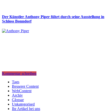
Der Künstler Anthony Piper führt durch seine Ausstellung in
Schloss Bonndorf
Kommentar schreiben
Tags
Besserer Content
WebContent
Archiv
Glossar
Unkategorised
Ihr Artikel bei uns