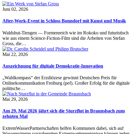
Juni 02, 2026
After-Work-Event in Schloss Bonndorf mit Kunst und Musik
Waldshut-Tiengen — Formenreich wie im Rokoko und futuristisch
wie aus einem Science-Fiction-Film sind die Arbeiten von Stefan
Gross, die…
Mai 22, 2026
Auszeichnung für digitale Demokratie-Innovation
„Wahlkompass“ der Erzdiözese gewinnt Deutschen Preis für
Onlinekommunikation Freiburg (pef). Großer Erfolg für die digitale
politische…
Mai 29, 2026
Am 29. Mai 2026 jährt sich die Sturzflut in Braunsbach zum
zehnten Mal
ExtremWasserPartnerschaften helfen Kommunen dabei, sich auf
Wasserextreme vorzubereiten Extremwetterereignisse können jeden