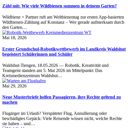
Zähl mit: Wie viele Wildbienen summen in deinem Garten?
Wildbiene + Partner ruft am Weltbienentag zur ersten App-basierten
Wildbienen-Zählung auf Konstanz – Wer gerade aufmerksam durch
den Garten…
Mai 18, 2026
Erster Grundschul-Robotikwettbewerb im Landkreis Waldshut
begeistert Schülerinnen und Schüler
Waldshut-Tiengen, 18.05.2026 — Robotik, Kreativität und
Teamgeist standen am 5. Mai 2026 im Mittelpunkt: Das
Kreismedienzentrum Waldshut…
Mai 29, 2026
Neue Musterbriefe helfen Passagieren, ihre Rechte geltend zu
machen
Flugärger im Urlaub? Verspäteter Flug, Annullierung oder
beschädigtes Gepäck: Viele Reisende wissen nicht, welche Rechte
sie haben – und…