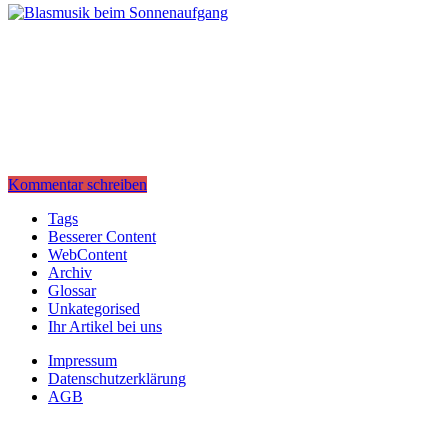
Kommentar schreiben
Tags
Besserer Content
WebContent
Archiv
Glossar
Unkategorised
Ihr Artikel bei uns
Impressum
Datenschutzerklärung
AGB