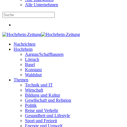
Alle Unternehmen
Nachrichten
Hochrhein
Aargau/Schaffhausen
Lörrach
Basel
Konstanz
Waldshut
Themen
Technik und IT
Wirtschaft
Bildung und Kultur
Gesellschaft und Religion
Politik
Reise und Verkehr
Gesundheit und Lifestyle
Sport und Freizeit
Energie und Umwelt