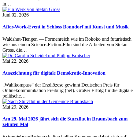
in…
Juni 02, 2026
After-Work-Event in Schloss Bonndorf mit Kunst und Musik
Waldshut-Tiengen — Formenreich wie im Rokoko und futuristisch
wie aus einem Science-Fiction-Film sind die Arbeiten von Stefan
Gross, die…
Mai 22, 2026
Auszeichnung für digitale Demokratie-Innovation
„Wahlkompass“ der Erzdiözese gewinnt Deutschen Preis für
Onlinekommunikation Freiburg (pef). Großer Erfolg für die digitale
politische…
Mai 29, 2026
Am 29. Mai 2026 jährt sich die Sturzflut in Braunsbach zum
zehnten Mal
ExtremWasserPartnerschaften helfen Kommunen dabei, sich auf