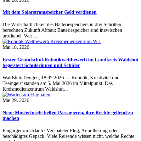
Mit dem Solarstromspeicher Geld verdienen
Die Wirtschaftlichkeit des Batteriespeichers in drei Schritten
berechnen Zukunft Altbau: Batteriespeicher sind inzwischen
profitabel. Wer…
Mai 18, 2026
Erster Grundschul-Robotikwettbewerb im Landkreis Waldshut
begeistert Schülerinnen und Schüler
Waldshut-Tiengen, 18.05.2026 — Robotik, Kreativität und
Teamgeist standen am 5. Mai 2026 im Mittelpunkt: Das
Kreismedienzentrum Waldshut…
Mai 29, 2026
Neue Musterbriefe helfen Passagieren, ihre Rechte geltend zu
machen
Flugärger im Urlaub? Verspäteter Flug, Annullierung oder
beschädigtes Gepäck: Viele Reisende wissen nicht, welche Rechte