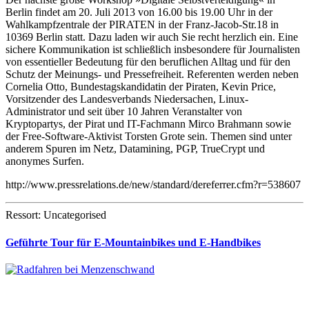
Berlin findet am 20. Juli 2013 von 16.00 bis 19.00 Uhr in der
Wahlkampfzentrale der PIRATEN in der Franz-Jacob-Str.18 in
10369 Berlin statt. Dazu laden wir auch Sie recht herzlich ein. Eine
sichere Kommunikation ist schließlich insbesondere für Journalisten
von essentieller Bedeutung für den beruflichen Alltag und für den
Schutz der Meinungs- und Pressefreiheit. Referenten werden neben
Cornelia Otto, Bundestagskandidatin der Piraten, Kevin Price,
Vorsitzender des Landesverbands Niedersachen, Linux-
Administrator und seit über 10 Jahren Veranstalter von
Kryptopartys, der Pirat und IT-Fachmann Mirco Brahmann sowie
der Free-Software-Aktivist Torsten Grote sein. Themen sind unter
anderem Spuren im Netz, Datamining, PGP, TrueCrypt und
anonymes Surfen.
http://www.pressrelations.de/new/standard/dereferrer.cfm?r=538607
Ressort: Uncategorised
Geführte Tour für E-Mountainbikes und E-Handbikes