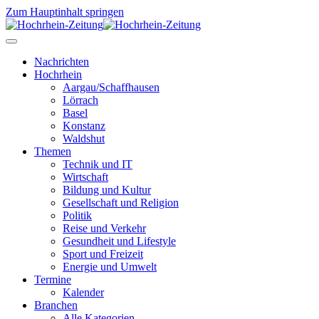
Zum Hauptinhalt springen
Nachrichten
Hochrhein
Aargau/Schaffhausen
Lörrach
Basel
Konstanz
Waldshut
Themen
Technik und IT
Wirtschaft
Bildung und Kultur
Gesellschaft und Religion
Politik
Reise und Verkehr
Gesundheit und Lifestyle
Sport und Freizeit
Energie und Umwelt
Termine
Kalender
Branchen
Alle Kategorien