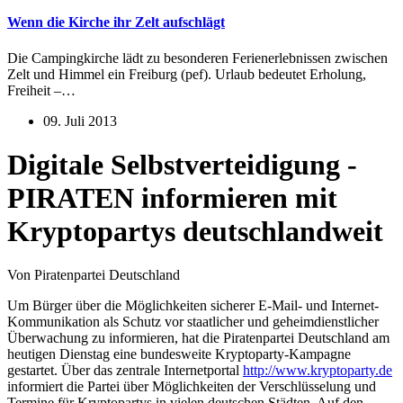
Wenn die Kirche ihr Zelt aufschlägt
Die Campingkirche lädt zu besonderen Ferienerlebnissen zwischen
Zelt und Himmel ein Freiburg (pef). Urlaub bedeutet Erholung,
Freiheit –…
09. Juli 2013
Digitale Selbstverteidigung -
PIRATEN informieren mit
Kryptopartys deutschlandweit
Von Piratenpartei Deutschland
Um Bürger über die Möglichkeiten sicherer E-Mail- und Internet-
Kommunikation als Schutz vor staatlicher und geheimdienstlicher
Überwachung zu informieren, hat die Piratenpartei Deutschland am
heutigen Dienstag eine bundesweite Kryptoparty-Kampagne
gestartet. Über das zentrale Internetportal
http://www.kryptoparty.de
informiert die Partei über Möglichkeiten der Verschlüsselung und
Termine für Kryptopartys in vielen deutschen Städten. Auf den