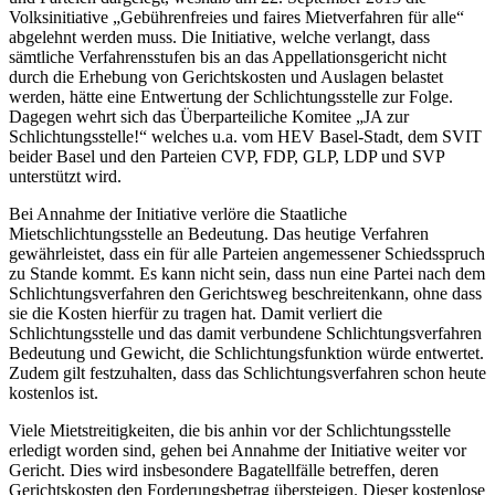
Volksinitiative „Gebührenfreies und faires Mietverfahren für alle“
abgelehnt werden muss. Die Initiative, welche verlangt, dass
sämtliche Verfahrensstufen bis an das Appellationsgericht nicht
durch die Erhebung von Gerichtskosten und Auslagen belastet
werden, hätte eine Entwertung der Schlichtungsstelle zur Folge.
Dagegen wehrt sich das Überparteiliche Komitee „JA zur
Schlichtungsstelle!“ welches u.a. vom HEV Basel-Stadt, dem SVIT
beider Basel und den Parteien CVP, FDP, GLP, LDP und SVP
unterstützt wird.
Bei Annahme der Initiative verlöre die Staatliche
Mietschlichtungsstelle an Bedeutung. Das heutige Verfahren
gewährleistet, dass ein für alle Parteien angemessener Schiedsspruch
zu Stande kommt. Es kann nicht sein, dass nun eine Partei nach dem
Schlichtungsverfahren den Gerichtsweg beschreitenkann, ohne dass
sie die Kosten hierfür zu tragen hat. Damit verliert die
Schlichtungsstelle und das damit verbundene Schlichtungsverfahren
Bedeutung und Gewicht, die Schlichtungsfunktion würde entwertet.
Zudem gilt festzuhalten, dass das Schlichtungsverfahren schon heute
kostenlos ist.
Viele Mietstreitigkeiten, die bis anhin vor der Schlichtungsstelle
erledigt worden sind, gehen bei Annahme der Initiative weiter vor
Gericht. Dies wird insbesondere Bagatellfälle betreffen, deren
Gerichtskosten den Forderungsbetrag übersteigen. Dieser kostenlose