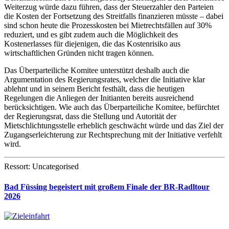
Weiterzug würde dazu führen, dass der Steuerzahler den Parteien
die Kosten der Fortsetzung des Streitfalls finanzieren müsste – dabei
sind schon heute die Prozesskosten bei Mietrechtsfällen auf 30%
reduziert, und es gibt zudem auch die Möglichkeit des
Kostenerlasses für diejenigen, die das Kostenrisiko aus
wirtschaftlichen Gründen nicht tragen können.
Das Überparteiliche Komitee unterstützt deshalb auch die
Argumentation des Regierungsrates, welcher die Initiative klar
ablehnt und in seinem Bericht festhält, dass die heutigen
Regelungen die Anliegen der Initianten bereits ausreichend
berücksichtigen. Wie auch das Überparteiliche Komitee, befürchtet
der Regierungsrat, dass die Stellung und Autorität der
Mietschlichtungsstelle erheblich geschwächt würde und das Ziel der
Zugangserleichterung zur Rechtsprechung mit der Initiative verfehlt
wird.
Ressort: Uncategorised
Bad Füssing begeistert mit großem Finale der BR-Radltour
2026