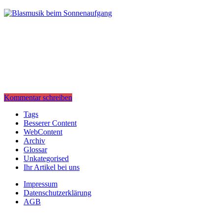
Kommentar schreiben
Tags
Besserer Content
WebContent
Archiv
Glossar
Unkategorised
Ihr Artikel bei uns
Impressum
Datenschutzerklärung
AGB