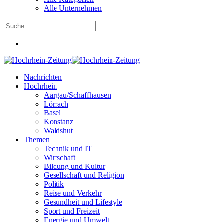
Alle Unternehmen
Nachrichten
Hochrhein
Aargau/Schaffhausen
Lörrach
Basel
Konstanz
Waldshut
Themen
Technik und IT
Wirtschaft
Bildung und Kultur
Gesellschaft und Religion
Politik
Reise und Verkehr
Gesundheit und Lifestyle
Sport und Freizeit
Energie und Umwelt