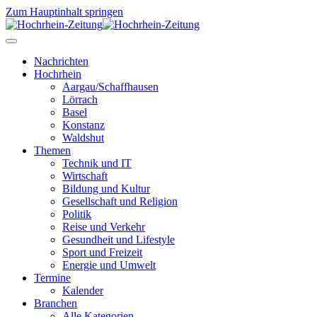
Zum Hauptinhalt springen
Nachrichten
Hochrhein
Aargau/Schaffhausen
Lörrach
Basel
Konstanz
Waldshut
Themen
Technik und IT
Wirtschaft
Bildung und Kultur
Gesellschaft und Religion
Politik
Reise und Verkehr
Gesundheit und Lifestyle
Sport und Freizeit
Energie und Umwelt
Termine
Kalender
Branchen
Alle Kategorien